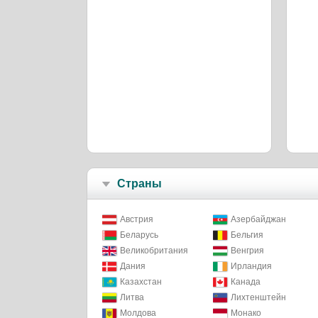
Страны
Австрия
Азербайджан
Беларусь
Бельгия
Великобритания
Венгрия
Дания
Ирландия
Казахстан
Канада
Литва
Лихтенштейн
Молдова
Монако