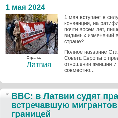
1 мая 2024
1 мая вступает в сил
конвенция, на ратиф
почти восем лет, пише
видимых изменений в
стране?
Полное название Ста
Совета Европы о пре
Страна:
Латвия
отношении женщин и
совместно...
BBC: в Латвии судят пр
встречавшую мигрантов
границей