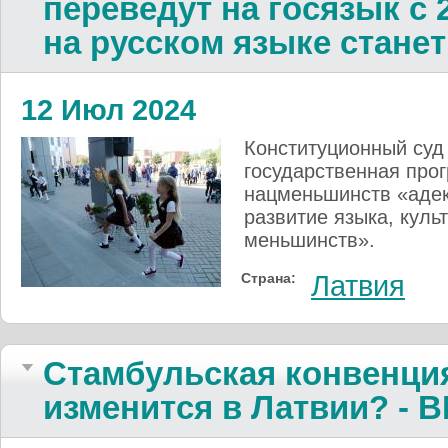
переведут на госязык с 
на русском языке стане
12 Июл 2024
Конституционный суд 
государственная прог
нацменьшинств «адек
развитие языка, куль
меньшинств».
Страна:
Латвия
Стамбульская конвенция
изменится в Латвии? - B