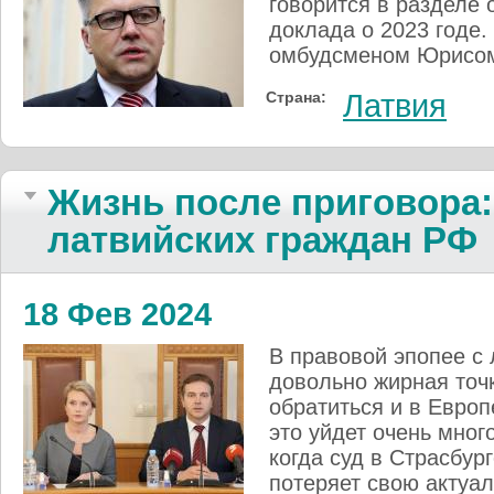
говорится в разделе
доклада о 2023 годе
омбудсменом Юрисом
Страна:
Латвия
Жизнь после приговора:
латвийских граждан РФ
18 Фев 2024
В правовой эпопее с
довольно жирная точк
обратиться и в Европ
это уйдет очень мног
когда суд в Страсбур
потеряет свою актуал