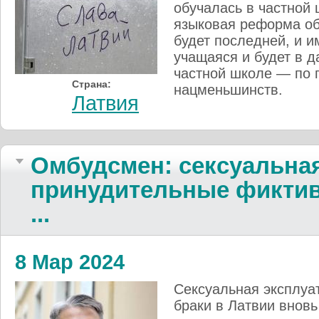
обучалась в частной 
языковая реформа об
будет последней, и 
учащаяся и будет в 
частной школе — по 
Страна:
нацменьшинств.
Латвия
Омбудсмен: сексуальная
принудительные фиктив
...
8 Мар 2024
Сексуальная эксплуа
браки в Латвии вновь