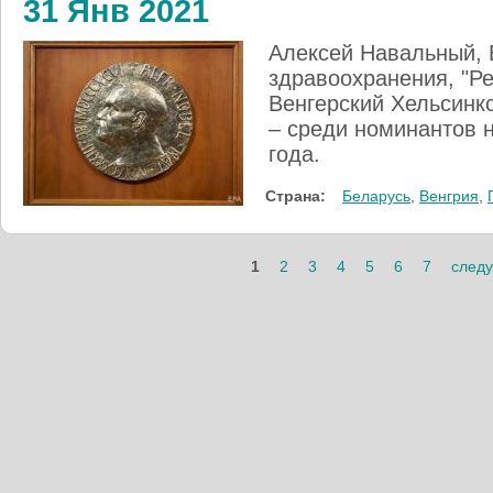
31 Янв 2021
Алексей Навальный, 
здравоохранения, "Ре
Венгерский Хельсинкс
– среди номинантов 
года.
Страна:
Беларусь
,
Венгрия
,
1
2
3
4
5
6
7
след
Страницы