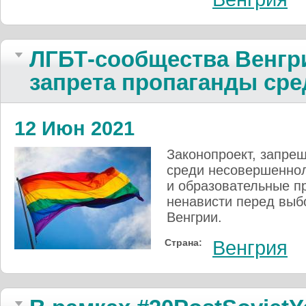
ЛГБТ-сообщества Венгр
запрета пропаганды сре
12 Июн 2021
Законопроект, запре
среди несовершеннол
и образовательные пр
ненависти перед выб
Венгрии.
Страна:
Венгрия