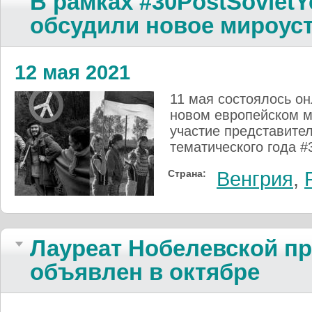
В рамках #30PostSovietY
обсудили новое мироус
12 мая 2021
11 мая состоялось о
новом европейском м
участие представите
тематического года #
Страна:
Венгрия
,
Лауреат Нобелевской пр
объявлен в октябре