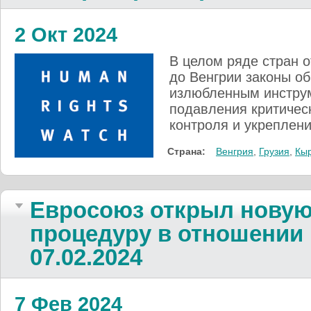
2 Окт 2024
В целом ряде стран о
до Венгрии законы об
излюбленным инстру
подавления критическ
контроля и укреплен
Страна:
Венгрия
,
Грузия
,
Кыр
Евросоюз открыл нову
процедуру в отношении 
07.02.2024
7 Фев 2024