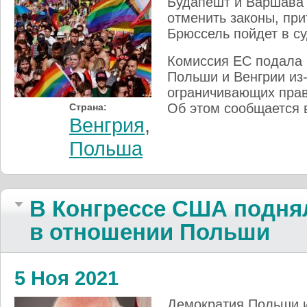
Будапешт и Варшава 
отменить законы, пр
Брюссель пойдет в су
Комиссия ЕС подала 
Польши и Венгрии из-
ограничивающих прав
Об этом сообщается в
Страна:
Венгрия
,
Польша
В Конгрессе США поднял
в отношении Польши
5 Ноя 2021
Демократия Польши и 