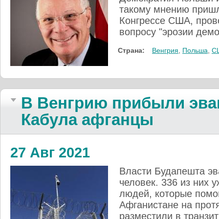
такому мнению пришл
Конгрессе США, пров
вопросу "эрозии демо
Страна:
Венгрия
,
Польша
,
С
В Венгрию прибыли эва
Кабула афганцы
27 Авг 2021
Власти Будапешта эв
человек. 336 из них 
людей, которые помо
Афганистане на протя
разместили в транзит