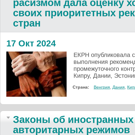
расизмом дала оценку 
своих приоритетных ре
стран
17 Окт 2024
ЕКРН опубликовала 
выполнения рекомен
промежуточного конт
Кипру, Дании, Эстони
Страна:
Венгрия
,
Дания
,
Кип
Законы об иностранных 
авторитарных режимов