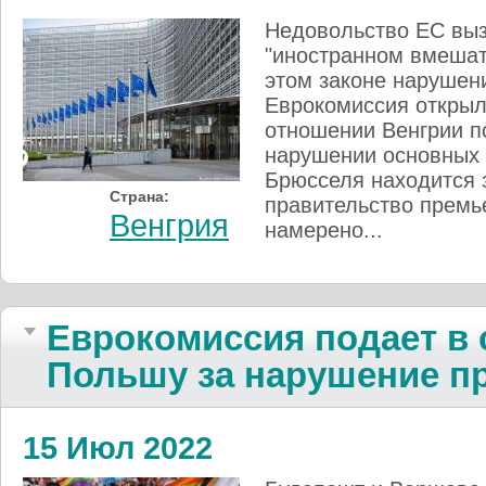
Недовольство ЕС выз
"иностранном вмешат
этом законе нарушен
Еврокомиссия откры
отношении Венгрии п
нарушении основных 
Брюсселя находится 
Страна:
правительство премь
Венгрия
намерено...
Еврокомиссия подает в 
Польшу за нарушение п
15 Июл 2022