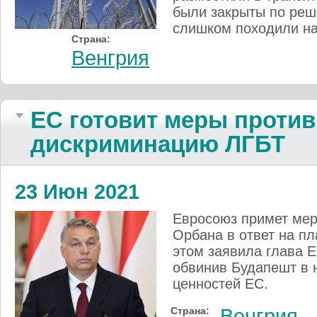
были закрыты по реше
слишком походили н
Страна:
Венгрия
ЕС готовит меры против
дискриминацию ЛГБТ
23 Июн 2021
Евросоюз примет мер
Орбана в ответ на п
этом заявила глава 
обвинив Будапешт в
ценностей ЕС.
Страна:
Венгрия