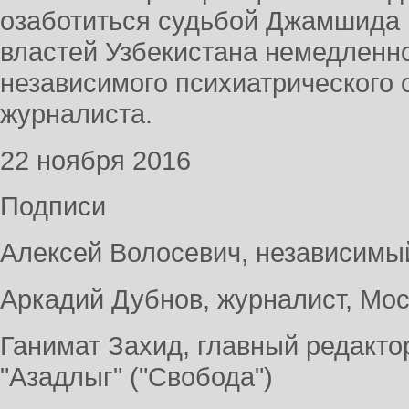
озаботиться судьбой Джамшида 
властей Узбекистана немедленн
независимого психиатрического 
журналиста.
22 ноября 2016
Подписи
Алексей Волосевич, независимый
Аркадий Дубнов, журналист, Мо
Ганимат Захид, главный редакто
"Азадлыг" ("Свобода")