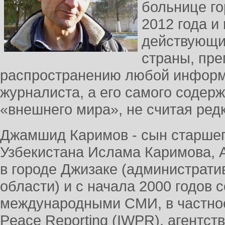
больнице г
2012 года и 
действующи
страны, пре
распространению любой информ
журналиста, а его самого содерж
«внешнего мира», не считая редк
Джамшид Каримов - сын старшег
Узбекистана Ислама Каримова, 
в городе Джизаке (администрати
области) и с начала 2000 годов 
международными СМИ, в частности
Peace Reporting (IWPR), агентст