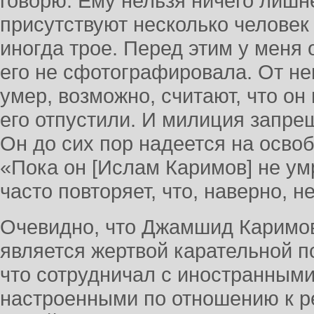
говорю. Ему нельзя ничего лишне
присутствуют несколько человек 
иногда трое. Перед этим у меня
его не сфотографировала. От не
умер, возможно, считают, что он
его отпустили. И милиция запрещ
Он до сих пор надеется на освоб
«Пока он [Ислам Каримов] не умр
часто повторяет, что, наверно, н
Очевидно, что Джамшид Каримов,
является жертвой карательной пс
что сотрудничал с иностранным
настроенными по отношению к р