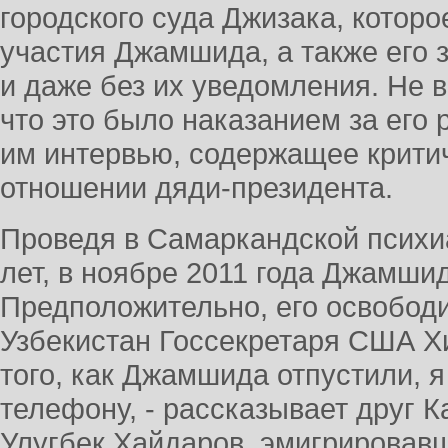
городского суда Джизака, которо
участия Джамшида, а также его 
и даже без их уведомления. Не 
что это было наказанием за его р
им интервью, содержащее крити
отношении дяди-президента.
Проведя в Самаркандской психи
лет, в ноябре 2011 года Джамши
Предположительно, его освободи
Узбекистан Госсекретаря США Х
того, как Джамшида отпустили, я
телефону, - рассказывает друг 
Улугбек Хайдаров, эмигрировавши