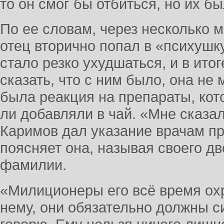
то он смог бы отбиться, но их б
По ее словам, через несколько м
отец вторично попал в «психуш
стало резко ухудшаться, и в итог
сказать, что с ним было, она не 
была реакция на препараты, кото
ли добавляли в чай. «Мне сказал
Каримов дал указание врачам при
поясняет она, называя своего д
фамилии.
«Милиционеры его всё время охр
нему, они обязательно должны си