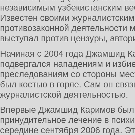
независимым узбекистанским ве
Известен своими журналистски
противозаконной деятельности м
выступал против цензуры, автор
Начиная с 2004 года Джамшид К
подвергался нападениям и изби
преследованиям со стороны мест
был костью в горле. Сам он связ
журналистской деятельностью.
Впервые Джамшид Каримов был
принудительное лечение в псих
середине сентября 2006 года. 