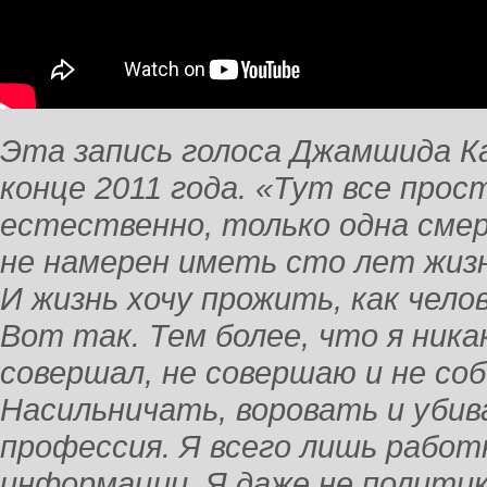
Эта запись голоса Джамшида Ка
конце 2011 года. «Тут все прост
естественно, только одна смерт
не намерен иметь сто лет жизни
И жизнь хочу прожить, как челов
Вот так. Тем более, что я ника
совершал, не совершаю и не со
Насильничать, воровать и убив
профессия. Я всего лишь работ
информации. Я даже не политик