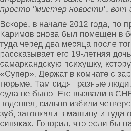
просто "мистер новости", вот и
Вскоре, в начале 2012 года, по
Каримов снова был помещен в б
туда черед два месяца после тог
рассказывает его 19-летняя дочь
самаркандскую психушку, котор
«Супер». Держат в комнате с за
тюрьме. Там сидят разные люди,
суда не было. Его вызвали в СНБ
подошел, сильно избили четверо
зуб, затолкали в машину и туда 
синяках. Говорил, что если бы н