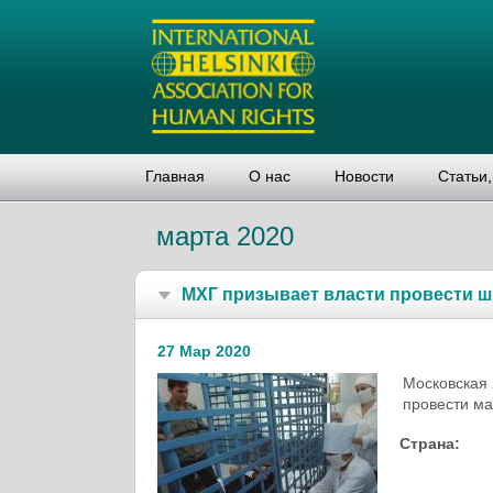
Главная
О нас
Новости
Статьи
марта 2020
МХГ призывает власти провести 
27 Мар 2020
Московская 
провести ма
Страна: