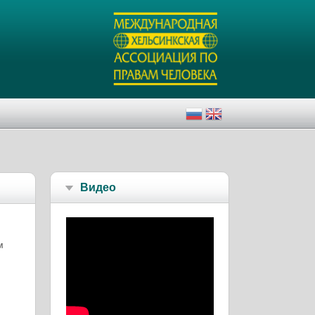
Видео
м