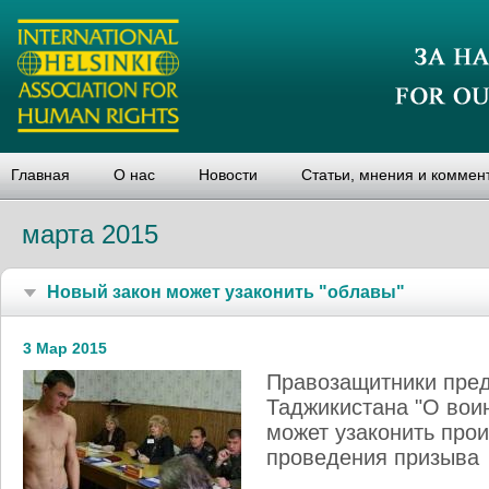
Главная
О нас
Новости
Статьи, мнения и коммен
марта 2015
Новый закон может узаконить "облавы"
3 Мар 2015
Правозащитники пред
Таджикистана "О вои
может узаконить про
проведения призыва