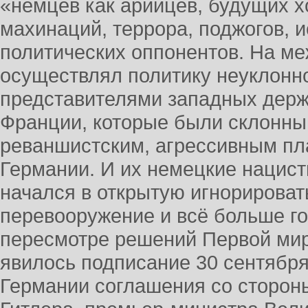
«немцев как арийцев, будущих х
махинаций, террора, поджогов, 
политических оппонентов. На м
осуществлял политику неуклонн
представителями западных держ
Франции, которые были склонны 
реваншистским, агрессивным пл
Германии. И их немецкие нацис
начался в открытую игнорироват
перевооружение и всё больше го
пересмотре решений Первой мир
явилось подписание 30 сентября
Германии соглашения со сторон