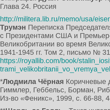
Глава 24. Россия
http://militera.lib.ru/memo/usa/eis
Трумэн
Переписка Председател
с Президентами США и Премьер
Великобритании во время Велик
1941-1945 гг. Том 2, письмо № 31
https://royallib.com/book/stalin_
trami_velikobritanii_vo_vremya_
*
Людмила Чёрная
Коричневые д
Гиммлер, Геббельс, Борман, Риб
Из-во «Феникс», 1999, с. 66-88, 