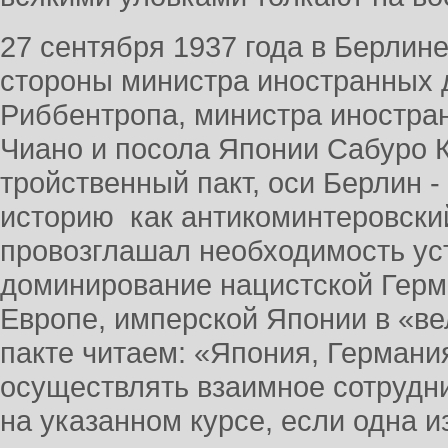
27 сентября 1937 года в Берлине
стороны министра иностранных
Риббентропа, министра иностра
Чиано и посола Японии Сабуро К
тройственный пакт, оси Берлин -
историю как антикоминтеровский
провозглашал необходимость ус
доминирование нацистской Герм
Европе, имперской Японии в «ве
пакте читаем: «Япония, Германи
осуществлять взаимное сотрудн
на указанном курсе, если одна 