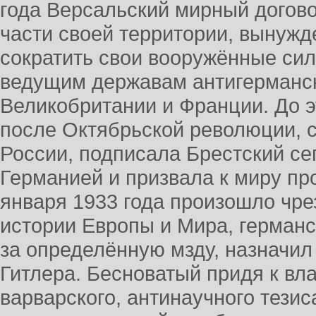
года Версальский мирный догов
части своей территории, вынуж
сократить свои вооружённые си
ведущим державам антигерманск
Великобритании и Франции. До эт
после Октябрьской революции, с
России, подписала Брестский се
Германией и призвала к миру пр
января 1933 года произошло чр
истории Европы и Мира, германс
за определённую мзду, назначи
Гитлера. Бесноватый придя к вл
варварского, антинаучного тези