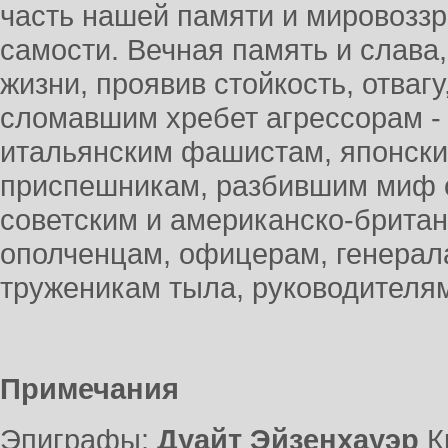
часть нашей памяти и мировоззр
самости. Вечная память и слава,
жизни, проявив стойкость, отвагу
сломавшим хребет агрессорам -
итальянским фашистам, японски
приспешникам, разбившим миф 
советским и американско-британ
ополченцам, офицерам, генерал
труженикам тыла, руководите
Примечания
Эпиграфы:
Дуайт Эйзенхауэр
К