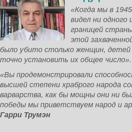
«Когда мы в 1945
видел ни одного 
границей страны
этой захваченно
было убито столько женщин, детей 
точно установить их общее число»
«Вы продемонстрировали способнос
высшей степени храброго народа с
варварства, как бы мощны они ни б
победы мы приветствуем народ и а
Гарри Трумэн