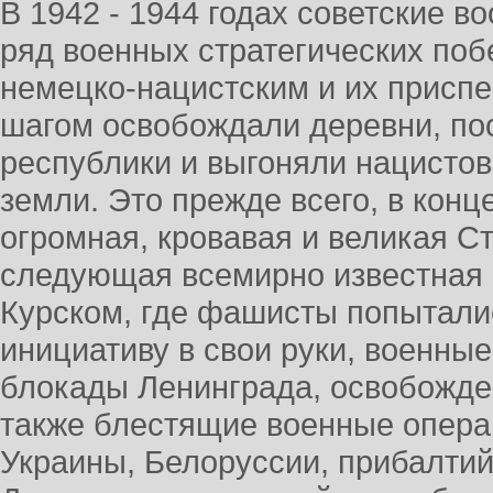
В 1942 - 1944 годах советские 
ряд военных стратегических поб
немецко-нацистским и их приспе
шагом освобождали деревни, пос
республики и выгоняли нацистов 
земли. Это прежде всего, в конц
огромная, кровавая и великая С
следующая всемирно известная 
Курском, где фашисты попыталис
инициативу в свои руки, военны
блокады Ленинграда, освобожде
также блестящие военные опер
Украины, Белоруссии, прибалтий