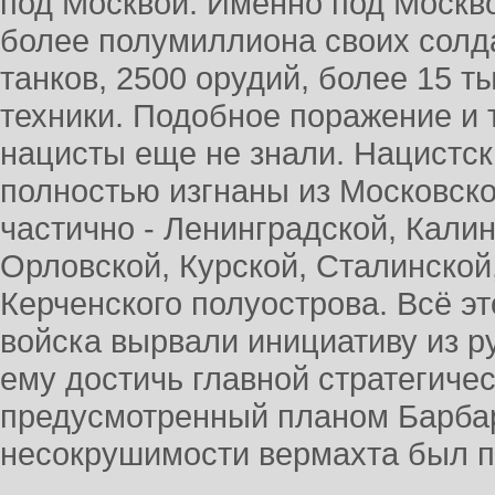
под Москвой. Именно под Моск
более полумиллиона своих солд
танков, 2500 орудий, более 15 т
техники. Подобное поражение и 
нацисты еще не знали. Нацистс
полностью изгнаны из Московско
частично - Ленинградской, Кали
Орловской, Курской, Сталинской
Керченского полуострова. Всё эт
войска вырвали инициативу из ру
ему достичь главной стратегиче
предусмотренный планом Барба
несокрушимости вермахта был 