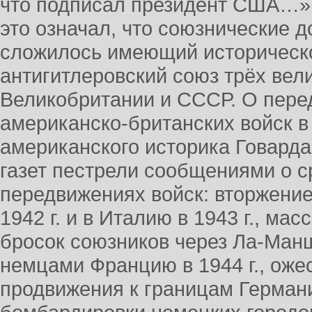
что подписал президент США…».
это означал, что союзнические 
сложилось имеющий историческ
антигитлеровский союз трёх ве
Великобритании и СССР. О пере
американско-британских войск в 
американского историка Говарда
газет пестрели сообщениями о с
передвижениях войск: вторжени
1942 г. и в Италию в 1943 г., м
бросок союзников через Ла-Ман
немцами Францию в 1944 г., оже
продвижения к границам Герман