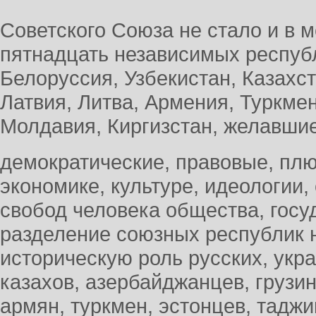
Советского Союза не стало и в м
пятнадцать независимых республ
Белоруссия, Узбекистан, Казахст
Латвия, Литва, Армения, Туркме
Молдавия, Киргизстан, желавши
демократические, правовые, плю
экономике, культуре, идеологии,
свобод человека общества, госу
разделение союзных республик 
историческую роль русских, укра
казахов, азербайджанцев, грузин
армян, туркмен, эстонцев, таджи