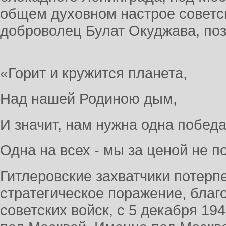
общем духовном настрое советс
доброволец Булат Окуджава, по
«Горит и кружится планета,
Над нашей Родиною дым,
И значит, нам нужна одна победа
Одна на всех - мы за ценой не п
Гитлеровские захватчики потерп
стратегическое поражение, благ
советских войск, с 5 декабря 194