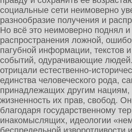
правду и сохранить её возрастают
социальные сети неимоверно уве
разнообразие получения и расп
Но всё это неимоверно поднял и
распространения ложной, ошибо
пагубной информации, текстов 
событий, одурачивающие людей
отрицали естественно-историчес
единства человеческого рода, с
принадлежащих другим нациям, 
жизненность их прав, свобод. Он
благодаря государственному тер
инакомыслящих, идеологии «нем
беспредельной изворотливости и