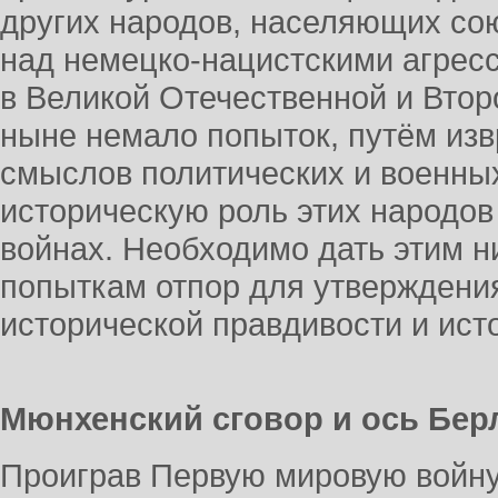
других народов, населяющих со
над немецко-нацистскими агрес
в Великой Отечественной и Втор
ныне немало попыток, путём из
смыслов политических и военны
историческую роль этих народов
войнах. Необходимо дать этим н
попыткам отпор для утверждени
исторической правдивости и ист
Мюнхенский сговор и ось Берл
Проиграв Первую мировую войну