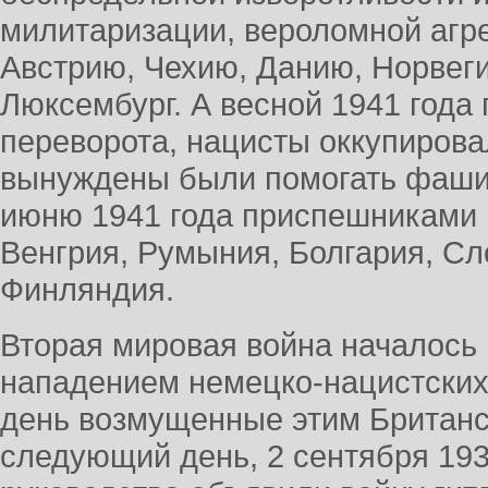
милитаризации, вероломной агр
Австрию, Чехию, Данию, Норвег
Люксембург. А весной 1941 года
переворота, нацисты оккупиров
вынуждены были помогать фашис
июню 1941 года приспешниками 
Венгрия, Румыния, Болгария, Сл
Финляндия.
Вторая мировая война началось 
нападением немецко-нацистских 
день возмущенные этим Британс
следующий день, 2 сентября 193