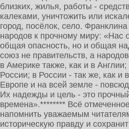
близких, жилья, работы - средст
калеками, уничтожить или искале
город, посёлок, село. Франклина
народов к прочному миру: «Нас 
общая опасность, но и общая на
союз не правительств, а народов
в Америке также, как и в Англии; 
России; в России - так же, как и 
Европе и на всей земле - повсюд
Их надежды и цель - это прочны
времена».******** Всё отмеченно
напомнить уважаемым читателям
историческую правду и сохранит