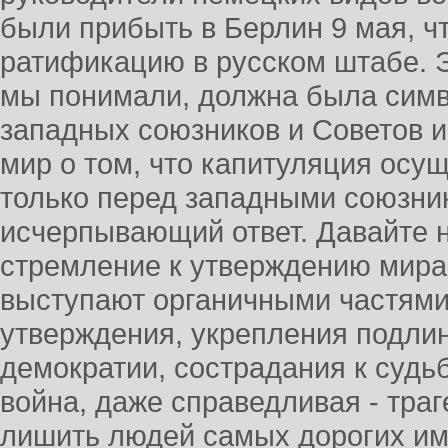
были прибыть в Берлин 9 мая, ч
ратификацию в русском штабе. Э
мы понимали, должна была симв
западных союзников и Советов и
мир о том, что капитуляция осущ
только перед западными союзник
исчерпывающий ответ. Давайте н
стремление к утверждению мира 
выступают органичными частями
утверждения, укрепления подлин
демократии, сострадания к суд
война, даже справедливая - траг
лишить людей самых дорогих им 