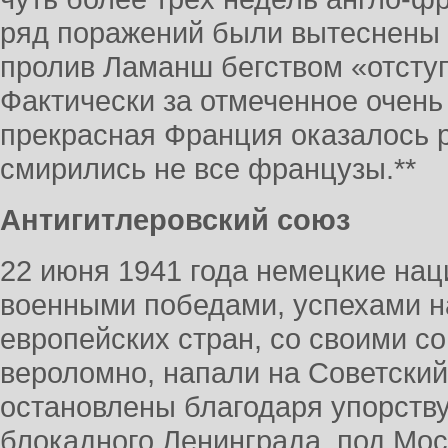
ряд поражений были вытеснены 
пролив Ламанш бегством «отсту
Фактически за отмеченное очень
прекрасная Франция оказалось 
смирились не все французы.**
Антигитлеровский союз
22 июня 1941 года немецкие нац
военными победами, успехами 
европейских стран, со своими с
вероломно, напали на Советски
остановлены благодаря упорству,
блокадного Ленинграда, под Мос