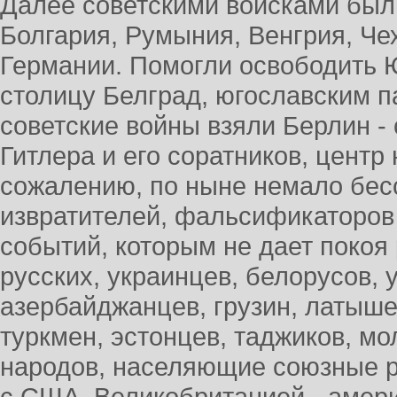
Далее советскими войсками бы
Болгария, Румыния, Венгрия, Че
Германии. Помогли освободить 
столицу Белград, югославским п
советские войны взяли Берлин - 
Гитлера и его соратников, центр
сожалению, по ныне немало бес
извратителей, фальсификаторов
событий, которым не дает поко
русских, украинцев, белорусов, у
азербайджанцев, грузин, латыше
туркмен, эстонцев, таджиков, мо
народов, населяющие союзные р