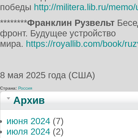
победы
http://militera.lib.ru/mem
********
Франклин Рузвельт
Бесе
фронт. Будущее устройство
мира.
https://royallib.com/book/ru
8 мая 2025 года (США)
Страна:
Россия
Архив
июня 2024
(7)
июля 2024
(2)