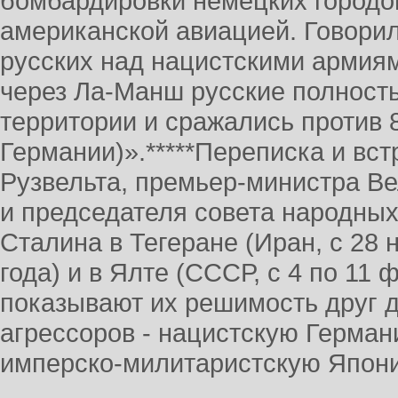
бомбардировки немецких городов
американской авиацией. Говорил
русских над нацистскими армиям
через Ла-Манш русские полность
территории и сражались против 
Германии)».*****Переписка и вс
Рузвельта, премьер-министра Ве
и председателя совета народны
Сталина в Тегеране (Иран, с 28 
года) и в Ялте (СССР, с 4 по 11 
показывают их решимость друг д
агрессоров - нацистскую Герма
имперско-милитаристскую Япо