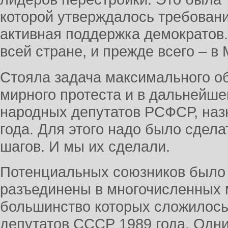
которой утверждалось требован
активная поддержка демократов.
всей стране, и прежде всего – в 
Стояла задача максимального о
мирного протеста и в дальнейш
народных депутатов РСФСР, наз
года. Для этого надо было сдел
шагов. И мы их сделали.
Потенциальных союзников было 
разъединены в многочисленных 
большинство которых сложилос
депутатов СССР 1989 года. Одн