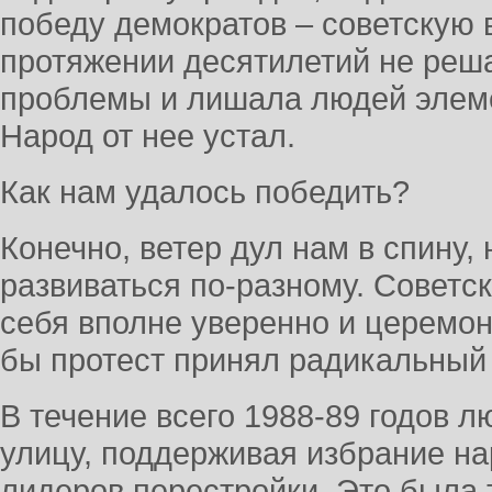
победу демократов – советскую в
протяжении десятилетий не реш
проблемы и лишала людей элеме
Народ от нее устал.
Как нам удалось победить?
Конечно, ветер дул нам в спину,
развиваться по-разному. Советс
себя вполне уверенно и церемон
бы протест принял радикальный 
В течение всего 1988-89 годов 
улицу, поддерживая избрание н
лидеров перестройки. Это была 