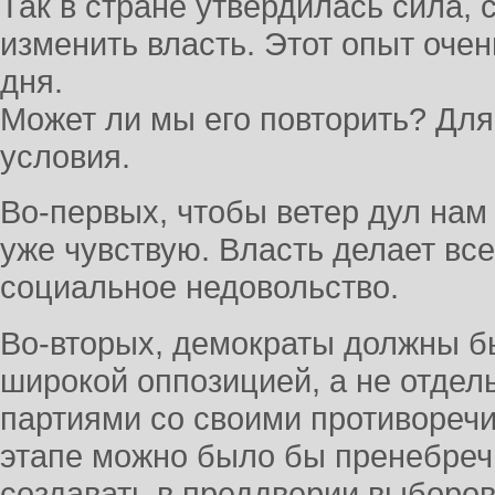
Так в стране утвердилась сила,
изменить власть. Этот опыт оче
дня.
Может ли мы его повторить? Для
условия.
Во-первых, чтобы ветер дул нам 
уже чувствую. Власть делает вс
социальное недовольство.
Во-вторых, демократы должны б
широкой оппозицией, а не отде
партиями со своими противореч
этапе можно было бы пренебреч
создавать в преддверии выборов 