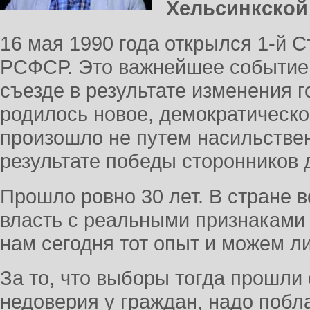
Хельсинкской
16 мая 1990 года открылся 1-й 
РСФСР. Это важнейшее событие 
съезде в результате изменения г
родилось новое, демократическое
произошло не путем насильствен
результате победы сторонников 
Прошло ровно 30 лет. В стране 
власть с реальными признаками 
нам сегодня тот опыт и можем л
За то, что выборы тогда прошли
недоверия у граждан, надо побла