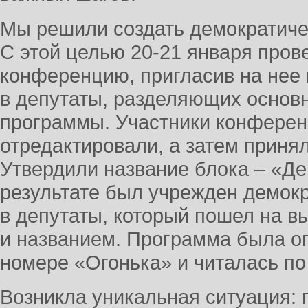
Мы решили создать демократиче
С этой целью 20-21 января про
конференцию, пригласив на нее
в депутаты, разделяющих основ
программы. Участники конферен
отредактировали, а затем приня
Утвердили название блока – «Де
результате был учрежден демокр
в депутаты, который пошел на в
и названием. Программа была о
номере «Огонька» и читалась по
Возникла уникальная ситуация: