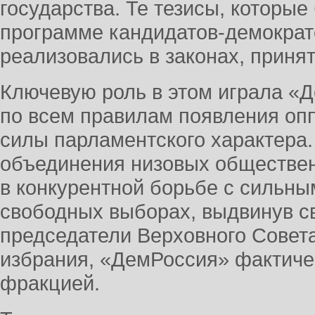
государства. Те тезисы, которы
программе кандидатов-демократ
реализовались в законах, приня
Ключевую роль в этом играла «
по всем правилам появления оп
силы парламентского характера.
объединения низовых обществен
в конкурентной борьбе с сильны
свободных выборах, выдвинув св
председатели Верховного Совета
избрания, «ДемРоссия» фактиче
фракцией.