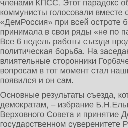
членами КПСС. Этот парадокс об
коммунисты голосовали вместе с
«ДемРоссия» при всей остроте 
принимала в свои ряды «не по п
Все 6 недель работы съезда пр
политическая борьба. На заседа
влиятельные сторонники Горбаче
вопросам в тот момент стал наш
появился и он сам.
Основные результаты съезда, ко
демократам, – избрание Б.Н.Ел
Верховного Совета и принятие Д
государственном суверенитете 