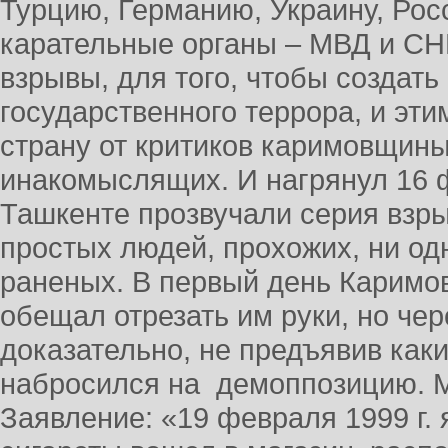
Турцию, Германию, Украину, Рос
карательные органы – МВД и СН
взрывы, для того, чтобы создать
государственного террора, и эт
страну от критиков каримовщины
инакомыслящих. И нагрянул 16 ф
Ташкенте прозвучали серия взры
простых людей, прохожих, ни од
раненых. В первый день Каримов
обещал отрезать им руки, но чер
доказательно, не предъявив как
набросился на демоппозицию. М
Заявление: «19 февраля 1999 г.