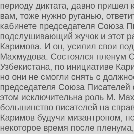
периоду диктата, давно пришел к
вам, тоже нужно руганью, ответ
кабинете председателя Союза П
подслушивающий жучок и этот р
Каримова. И он, усилил свои под
Махмудова. Состоялся пленум 
Узбекистана, по инициативе Кар
но они не смогли снять с должн
председателя Союза Писателей с
этом исключительна роль М. Ма
большинство писателей на справ
Каримов будучи мизантропом, по
некоторое время после пленума,