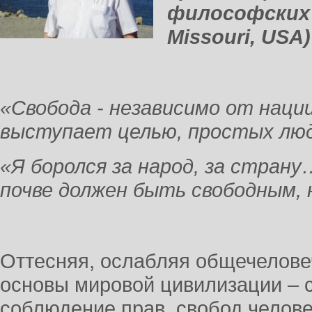
философских н
Missouri, USA)
«Свобода - независимо от нации
выступает целью, простых людей
«Я боролся за народ, за страну
почве должен быть свободным, н
Оттесняя, ослабляя общечелов
основы мировой цивилизации – 
соблюдение прав, свобод челове