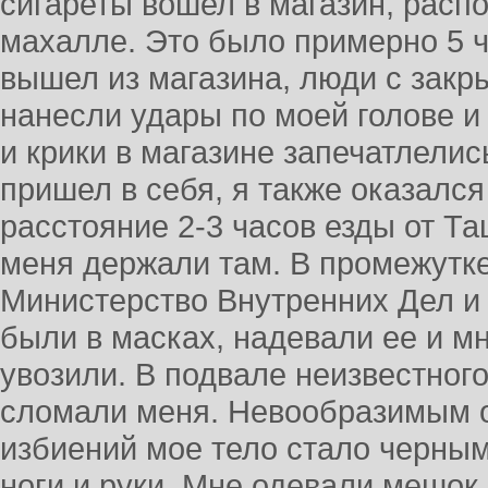
сигареты вошел в магазин, рас
махалле. Это было примерно 5 ч
вышел из магазина, люди с закр
нанесли удары по моей голове и
и крики в магазине запечатлелис
пришел в себя, я также оказался
расстояние 2-3 часов езды от Т
меня держали там. В промежутке
Министерство Внутренних Дел и у
были в масках, надевали ее и мн
увозили. В подвале неизвестного
сломали меня. Невообразимым 
избиений мое тело стало черным
ноги и руки. Мне одевали мешок 