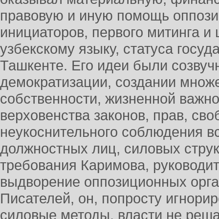
правовую и иную помощь оппози
инициаторов, первого митинга и
узбекскому языку, статуса госуд
Ташкенте. Его идеи были созвуч
демократизации, создании множ
собственности, жизненной важн
верховенства законов, прав, сво
неукоснительного соблюдения в
должностных лиц, силовых струк
требования Каримова, руководи
выдворение оппозиционных орга
Писателей, он, попросту игнорир
силовые методы, власти не реш