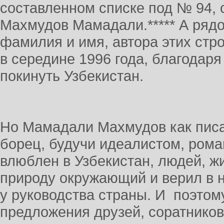
составленном списке под № 94, 
Махмудов Мамадали.***** А ряд
фамилия и имя, автора этих стр
в середине 1996 года, благода
покинуть Узбекистан.
Но Мамадали Махмудов как писат
борец, будучи идеалистом, рома
влюблен в Узбекистан, людей, ж
природу окружающий и верил в 
у руководства страны. И поэтом
предложения друзей, соратников