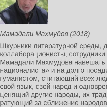
Мамадали Махмудов (2018)
Шкурники литературной среды, 
коллаборационисты, сотрудники 
Мамадали Махмудова навешать 
националиста» и на долго посади
гуманистом, считающий всех л
свой язык, свой народ и одновр
ценящий другие народы, их трад
ратующий за сближение народов