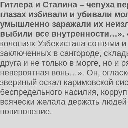
Гитлера и Сталина – чепуха п
глазах избивали и убивали м
умышленно заражали их неиз
выбили все внутренности…». 
колониях Узбекистана сотнями и
заключенных в сангороде, склад
друга и не только в морге, но и 
невероятная вонь…». Он, огласк
звериный оскал каримовской си
беспредельного насилия, корруп
всячески желала держать людей 
повиновение.