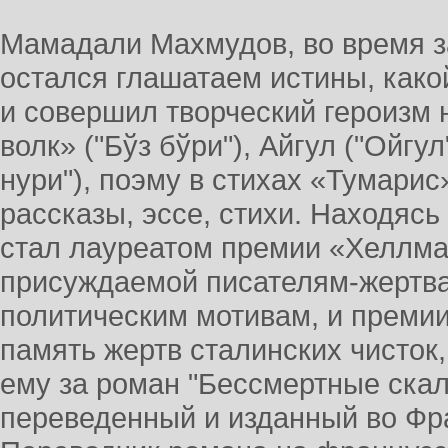
Мамадали Махмудов, во время з
остался глашатаем истины, какой
и совершил творческий героизм
волк» ("Бўз бўри"), Айгул ("Ойгу
нури"), поэму в стихах «Тумарис»
рассказы, эссе, стихи. Находясь
стал лауреатом премии «Хеллм
присуждаемой писателям-жертв
политическим мотивам, и преми
память жертв сталинских чисток
ему за роман "Бессмертные скал
переведенный и изданный во Фра