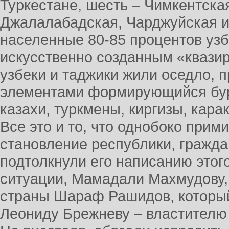
Туркестане, шесть – Чимкентска
Джалалабадская, Чарджуйская и
населенные 80-85 процентов уз
искусственно созданным «квазир
узбеки и таджики жили оседло, 
элементами формирующийся бур
казахи, туркмены, киргизы, кар
Все это и то, что однобоко прим
становление республики, гражда
подтолкнули его написанию этого
ситуации, Мамадали Махмудову,
страны Шараф Рашидов, которы
Леониду Брежневу – властителю