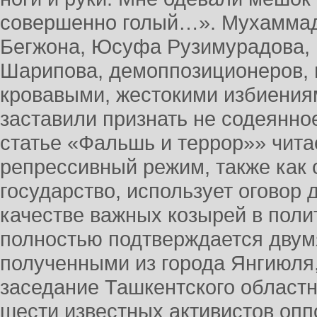
совершенно голый…». Мухаммад
Бегжона, Юсуфа Рузимурадова, 
Шарипова, демоппозиционеров, 
кровавыми, жестокими избиени
заставили признать не содеянно
статье «Фальшь и террор»» чит
репрессивный режим, также как 
государство, использует оговор 
качестве важных козырей в поли
полностью подтверждается двум
полученными из города Янгиюля,
заседание Ташкентского областн
шести известных активистов опп