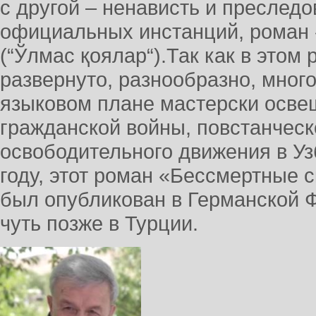
с другой – ненависть и преследо
официальных инстанций, роман
(“Ўлмас қоялар“).Так как в этом 
развернуто, разнообразно, много
языковом плане мастерски осве
гражданской войны, повстанческ
освободительного движения в Уз
году, этот роман «Бессмертные 
был опубликован в Германской 
чуть позже в Турции.