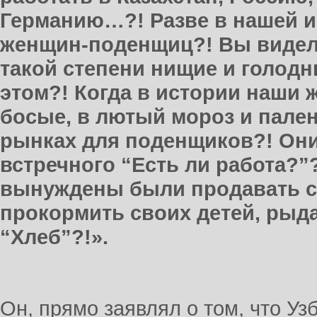
Германию…?! Разве в нашей 
женщин-поденщиц?! Вы видели
такой степени нищие и голод
этом?! Когда в истории наши
босые, в лютый мороз и пале
рынках для поденщиков?! Он
встречного “Есть ли работа?
вынуждены были продавать с
прокормить своих детей, рыд
“Хлеб”?!».
Он, прямо заявлял о том, что У