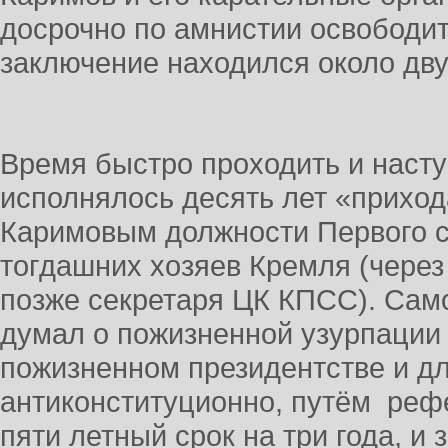
досрочно по амнистии освободит
заключение находился около дву
Время быстро проходить и наступ
исполнялось десять лет «прихода
Каримовым должности Первого с
тогдашних хозяев Кремля (через О
позже секретаря ЦК КПСС). Сам
думал о пожизненной узурпации 
пожизненном президентстве и для
антиконституционно, путём реф
пяти летный срок на три года, и