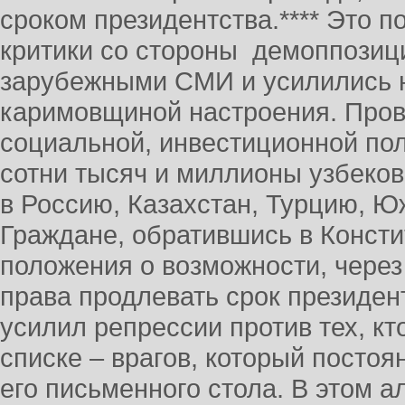
сроком президентства.**** Это 
критики со стороны демоппозиц
зарубежными СМИ и усилились 
каримовщиной настроения. Пров
социальной, инвестиционной пол
сотни тысяч и миллионы узбеков
в Россию, Казахстан, Турцию, Ю
Граждане, обратившись в Консти
положения о возможности, чер
права продлевать срок президент
усилил репрессии против тех, кт
списке – врагов, который посто
его письменного стола. В этом 