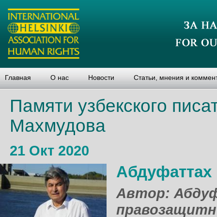
Главная
О нас
Новости
Статьи, мнения и коммен
Памяти узбекского пис
Махмудова
21 Окт 2020
Абдуфаттах
Автор: Абду
правозащитн