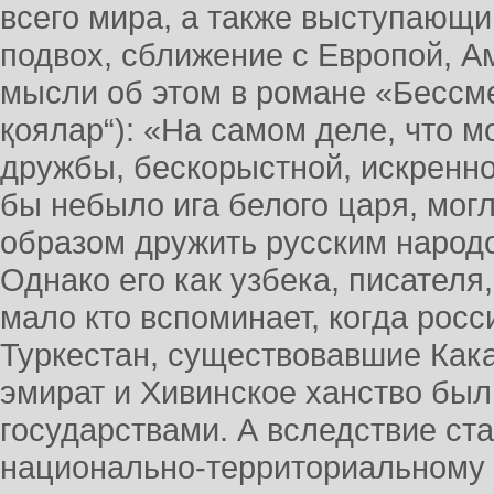
всего мира, а также выступающи
подвох, сближение с Европой, Ам
мысли об этом в романе «Бессм
қоялар“): «На самом деле, что 
дружбы, бескорыстной, искренн
бы небыло ига белого царя, мог
образом дружить русским народом
Однако его как узбека, писателя
мало кто вспоминает, когда рос
Туркестан, существовавшие Кака
эмират и Хивинское ханство был
государствами. А вследствие ст
национально-территориальному