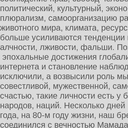
политический, культурный, экон
плюрализм, самоорганизацию ра
животного мира, климата, ресурс
больше усиливаются тенденции 
алчности, лживости, фальши. По
эпохальные достижения глобали
интернета и становление наблю
исключили, а возвысили роль м
совестливой, мужественной, сам
счастью, такие личности есть у 
народов, наций. Несколько дней 
года, на 80-м году жизни, наш б
соединился с вечностью Мамад