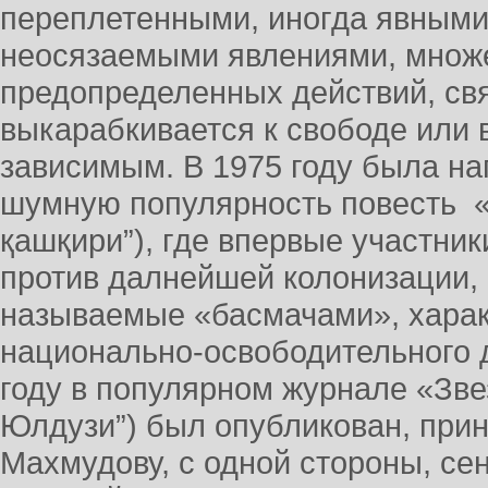
переплетенными, иногда явными
неосязаемыми явлениями, множ
предопределенных действий, свя
выкарабкивается к свободе или 
зависимым. В 1975 году была н
шумную популярность повесть «
қашқири”), где впервые участни
против далнейшей колонизации, 
называемые «басмачами», хара
национально-освободительного д
году в популярном журнале «Зве
Юлдузи”) был опубликован, пр
Махмудову, с одной стороны, се