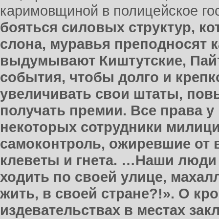
каримовщиной в полицейское го
бояться силовых структур, ко
слона, муравья преподносят к
выдумывают Киштутские, Пайт
события, чтобы долго и крепко
увеличивать свои штаты, пов
получать премии. Все права у 
некоторых сотрудники милици
самоконтроль, ожиревшие от 
клеветы и гнета. …Наши люди
ходить по своей улице, махал
жить, в своей стране?!». О кр
издевательствах в местах зак