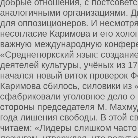
добрые отношения, с постсовет
аналогичными организациями. Д
для оппозиционеров. И несмотря
несогласие Каримова и его холоп
важную международную конфере
«Среднетюркский язык: создание
деятелей культуры, учёных из 17
начался новый виток проверок Ф
Каримова сбилось, силовики из 
сфабриковали уголовное дело о 
стороны председателя М. Махмуд
года лишения свободы. В этой с
читаем: «Лидеры слишком част