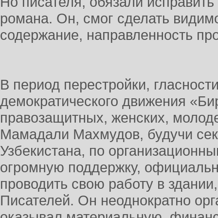
Но писателя, обязали исправит
романа. Он, смог сделать видим
содержание, направленность пр
В период перестройки, гласност
демократического движения «Бир
правозащитных, женских, молод
Мамадали Махмудов, будучи се
Узбекистана, по организационны
огромную поддержку, официальн
проводить свою работу в здании
Писателей. Он неоднократно орг
оказывал материальную, финанс