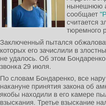
нынешнюю а
сообщает
"
считается 
тюремного 
Заключенный пытался обжаловат
которых его зачислили в злостны
не удалось. Об этом Бондаренко
звонка 29 июля.
По словам Бондаренко, все нар
накануне принятия закона об ам
якобы находили в его камере пыл
взыскания. Третье взыскание нал