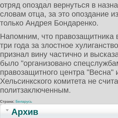
отряд опоздал вернуться в назн
словам отца, за это опоздание и
только Андрея Бондаренко.
Напомним, что правозащитника 
три года за злостное хулиганств
признал вину частично и высказ
было "организовано спецслужба
правозащитного центра "Весна" 
Хельсинкского комитета не счит
политзаключенным.
Страна:
Беларусь
Архив