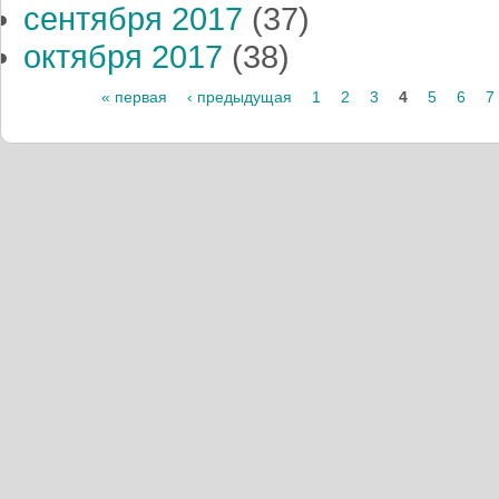
сентября 2017
(37)
октября 2017
(38)
Страницы
« первая
‹ предыдущая
1
2
3
4
5
6
7