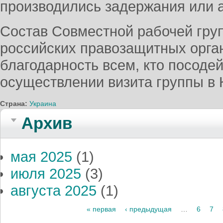
производились задержания или 
Состав Cовместной рабочей гру
российских правозащитных орга
благодарность всем, кто посоде
осуществлении визита группы в
Страна:
Украина
Архив
мая 2025
(1)
июля 2025
(3)
августа 2025
(1)
Страницы
« первая
‹ предыдущая
…
6
7