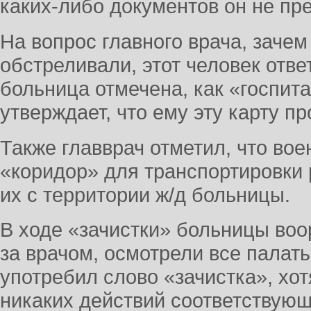
каких-либо документов он не пр
На вопрос главного врача, зачем
обстреливали, этот человек ответ
больница отмечена, как «госпита
утверждает, что ему эту карту п
Также главврач отметил, что во
«коридор» для транспортировки 
их с территории ж/д больницы.
В ходе «зачистки» больницы во
за врачом, осмотрели все палат
употребил слово «зачистка», хот
никаких действий соответствующ