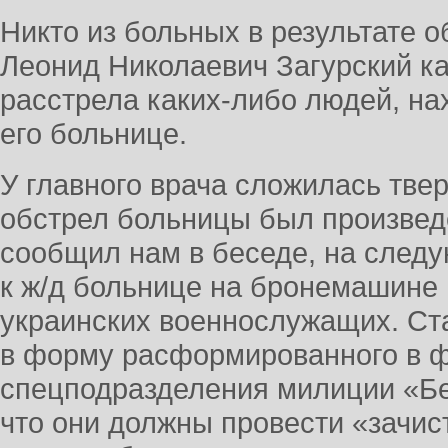
Никто из больных в результате о
Леонид Николаевич Загурский ка
расстрела каких-либо людей, на
его больнице.
У главного врача сложилась твер
обстрел больницы был произвед
сообщил нам в беседе, на след
к ж/д больнице на бронемашине
украинских военнослужащих. Ст
в форму расформированного в ф
спецподразделения милиции «Бер
что они должны провести «зачи