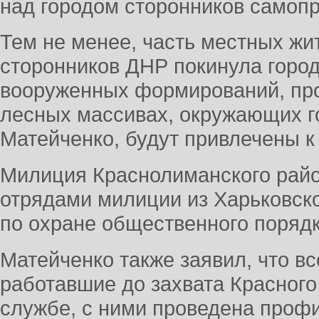
над городом сторонников самоп
Тем не менее, часть местных жи
сторонников ДНР покинула город
вооруженных формирований, пр
лесных массивах, окружающих го
Матейченко, будут привлечены к
Милиция Краснолиманского рай
отрядами милиции из Харьковско
по охране общественного поряд
Матейченко также заявил, что в
работавшие до захвата Красног
службе, с ними проведена проф