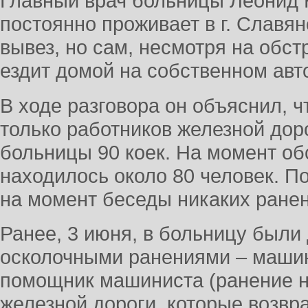
Главный врач больницы Леонид 
постоянно проживает в г. Славя
вывез, но сам, несмотря на обст
ездит домой на собственном авт
В ходе разговора он объяснил, 
только работников железной дор
больницы 90 коек. На момент об
находилось около 80 человек. П
на момент беседы никаких ранен
Ранее, 3 июня, в больницу были
осколочными ранениями – машини
помощник машиниста (ранение н
железной дороги, которые возв