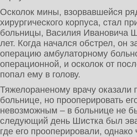
Осколок мины, взорвавшейся ря
хирургического корпуса, стал пр
больницы, Василия Ивановича Ш
лет. Когда начался обстрел, он 
операцию амбулаторному больн
операционной, и осколок от по
попал ему в голову.
Тяжелораненому врачу оказали 
больнице, но прооперировать ег
невозможным – в больнице не бы
следующий день Шистка был эва
где его прооперировали, однако 