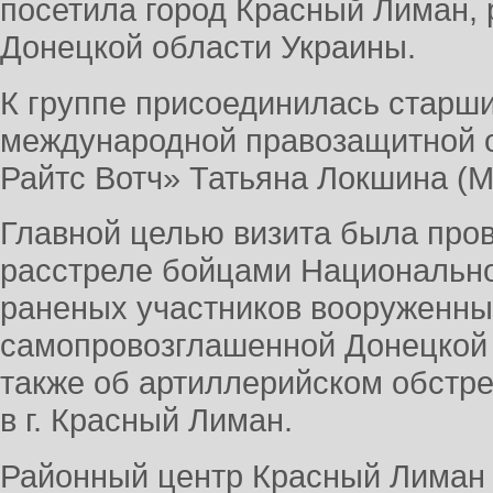
посетила город Красный Лиман,
Донецкой области Украины.
К группе присоединилась старш
международной правозащитной 
Райтс Вотч» Татьяна Локшина (М
Главной целью визита была про
расстреле бойцами Национально
раненых участников вооруженн
самопровозглашенной Донецкой 
также об артиллерийском обстр
в г. Красный Лиман.
Районный центр Красный Лиман 