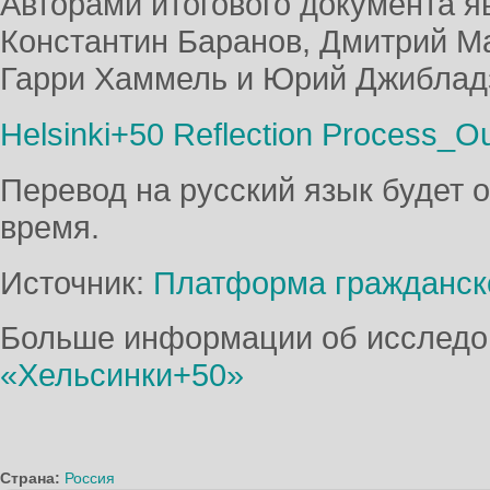
Авторами итогового документа я
Константин Баранов, Дмитрий М
Гарри Хаммель и Юрий Джиблад
Helsinki+50 Reflection Process_
Перевод на русский язык будет 
время.
Источник:
Платформа гражданск
Больше информации об исследов
«Хельсинки+50»
Страна:
Россия