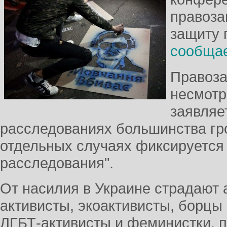
правоза
защиту 
сообща
Правоза
несмотр
заявляе
расследованиях большинства гр
отдельных случаях фиксируется
расследования".
От насилия в Украине страдают
активисты, экоактивисты, борцы 
ЛГБТ-активисты и феминистки, п