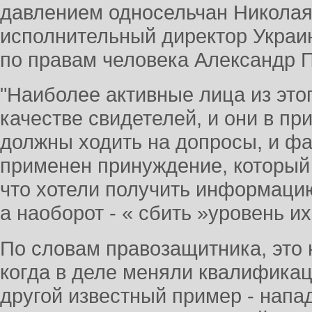
давлением односельчан Николая
исполнительный директор Украин
по правам человека Александр 
"Наиболее активные лица из это
качестве свидетелей, и они в п
должны ходить на допросы, и фа
применен принуждение, который 
что хотели получить информацию 
а наоборот - « сбить »уровень их
По словам правозащитника, это 
когда в деле меняли квалификац
другой известный пример - напа