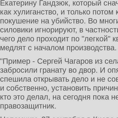
Екатерину Гандзюк, который сн
как хулиганство, и только потом
покушение на убийство. Во многи
силовики игнорируют, в частност
чего дело проходит по "легкой" 
медлят с началом производства.
"Пример - Сергей Чагаров из сел
забросили гранату во двор. И оп
спешила открывать дело и не со
и собственно, установить причи
кто это делал, на сегодня пока не
правозащитник.