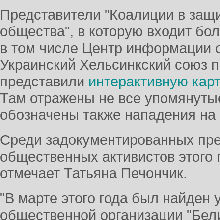
Представители "Коалиции в защи
общества", в которую входит бол
в том числе Центр информации о
Украинский Хельсинкский союз п
представили
интерактивную карт
Там отражены не все упомянутые
обозначены также нападения на
Среди задокументированных пре
общественных активистов этого г
отмечает Татьяна Печончик.
"В марте этого года был найден 
общественной организации "Бел