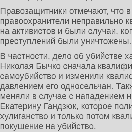
Правозащитники отмечают, что 
правоохранители неправильно 
на активистов и были случаи, ко
преступлений были уничтожены.
В частности, дело об убийстве х
Николая Бычко сначала квалифи
самоубийство и изменили квали
давлением его односельчан. Та
меняли в случае с нападением н
Екатерину Гандзюк, которое пол
хулиганство и только потом ква
покушение на убийство.