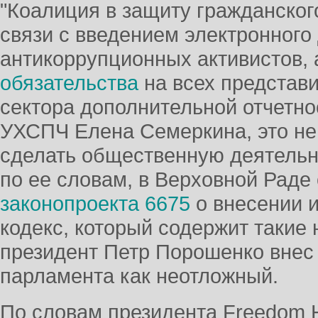
"Коалиция в защиту гражданског
связи с введением электронного
антикоррупционных активистов, 
обязательства
на всех представ
сектора дополнительной отчетно
УХСПЧ Елена Семеркина, это не
сделать общественную деятельно
по ее словам, в Верховной Раде
законопроекта 6675
о внесении 
кодекс, который содержит такие 
президент Петр Порошенко внес
парламента как неотложный.
По словам президента Freedom