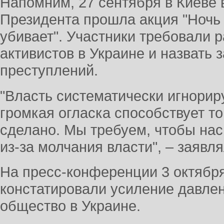
Напомним, 27 сентября в Киеве
Президента прошла акция "Ночь
убивает". Участники требовали 
активистов в Украине и назвать з
преступлений.
"Власть систематически игнориру
громкая огласка способствует то
сделано. Мы требуем, чтобы на
из-за молчания власти", – заявл
На пресс-конференции 3 октябр
констатировали усиление давле
общество в Украине.