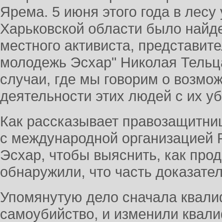
Ярема. 5 июня этого года в лесу
Харьковской области было найд
местного активиста, представит
молодежь Эсхар" Николая Тельца
случаи, где мы говорим о возмо
деятельности этих людей с их уб
Как рассказывает правозащитниц
с международной организацией 
Эсхар, чтобы выяснить, как прод
обнаружили, что часть доказате
Упомянутую дело сначала квали
самоубийство, и изменили квал