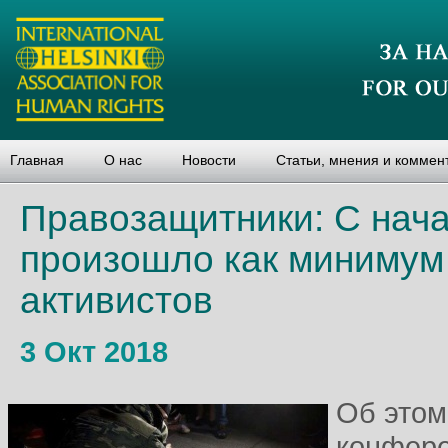
Главная
О нас
Новости
Статьи, мнения и коммен
Правозащитники: С нача
произошло как минимум
активистов
3 Окт 2018
Об этом
конфере