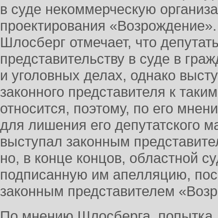
в суде некоммерческую организ
проектирования «Возрождение».
Шлосберг отмечает, что депутат
представительству в суде в гра
и уголовных делах, однако выст
законного представителя к таки
относится, поэтому, по его мнен
для лишения его депутатского м
выступал законным представите
но, в конце концов, областной с
подписанную им апелляцию, поск
законным представителем «Возр
По мнению Шлосберга, попытка 