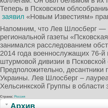
коллегам. Он был бельмом в их г
Теперь в Псковском облсобрании
заявил
«Новым Известиям» пра
Напомним, что Лев Шлосберг — 
региональной газеты «Псковская
занимался расследованием обст
2014 года военнослужащих 76-й 
штурмовой дивизии в Псковской 
Предположительно, десантники п
Украины. Лев Шлосберг – лауре
Хельсинкской Группы в области 
Страна:
Россия
Архив