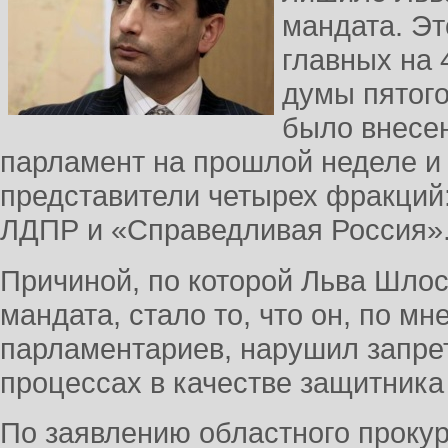
мандата. Эт
главных на 
думы пятого
было внесе
парламент на прошлой неделе и
представители четырех фракций
ЛДПР и «Справедливая Россия»
Причиной, по которой Льва Шло
мандата, стало то, что он, по м
парламентариев, нарушил запрет
процессах в качестве защитника
По заявлению областного проку