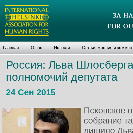
Главная
О нас
Новости
Статьи, мнения и коммен
Россия: Льва Шлосберг
полномочий депутата
24 Сен 2015
Псковское о
собрание т
лишило Льв