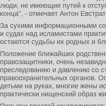
люди, не имеющие путей к отст
конца", - отмечает Антон Евстрат
За сухими информационными со
и судах над исламистами практ
остаются судьбы их родных и бл
Положение ближайших родственн
правозащитники, очень незавидн
преследованию и давлению со с
правоохранительных органов. Ос
детьми на руках, многие жены и
практически нищенский образ жи
Попытки властей контролировать