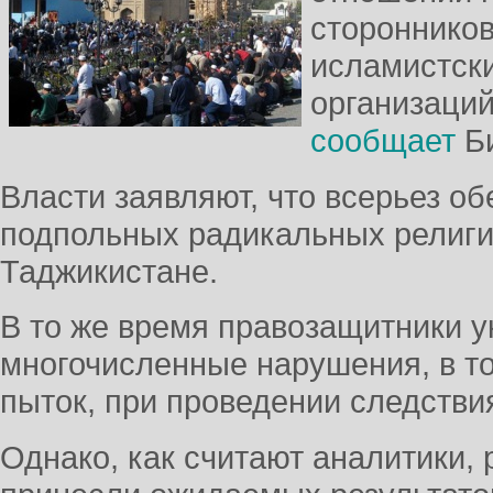
стороннико
исламистски
организаций
сообщает
Би
Власти заявляют, что всерьез о
подпольных радикальных религи
Таджикистане.
В то же время правозащитники у
многочисленные нарушения, в т
пыток, при проведении следстви
Однако, как считают аналитики, 