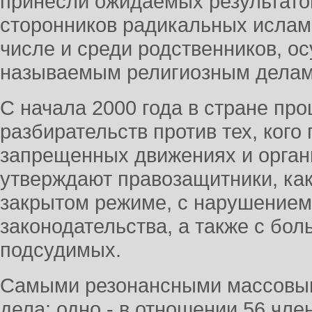
принесли ожидаемых результато
сторонников радикальных ислами
числе и среди родственников, о
называемым религиозным делам
С начала 2000 года в стране пр
разбирательств против тех, кого
запрещенных движениях и орган
утверждают правозащитники, как
закрытом режиме, с нарушением
законодательства, а также с бо
подсудимых.
Самыми резонансными массовым
дела: одно - в отношении 56 чл