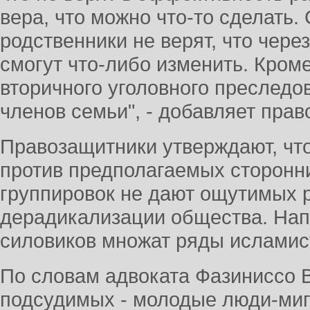
вера, что можно что-то сделать.
родственники не верят, что чер
смогут что-либо изменить. Кром
вторичного уголовного преследо
членов семьи", - добавляет пра
Правозащитники утверждают, чт
против предполагаемых сторонн
группировок не дают ощутимых р
дерадикализации общества. Нап
силовиков множат ряды исламис
По словам адвоката Фазиниссо 
подсудимых - молодые люди-миг