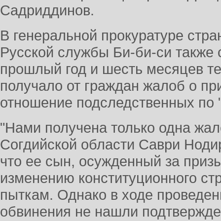
Садриддинов.
В генеральной прокуратуре стр
Русской службы Би-би-си также 
прошлый год и шесть месяцев т
получало от граждан жалоб о пр
отношение подследственных по 
"Нами получена только одна жа
Согдийской области Саври Нодир
что ее сын, осужденный за приз
изменению конституционного стр
пыткам. Однако в ходе проведен
обвинения не нашли подтвержден