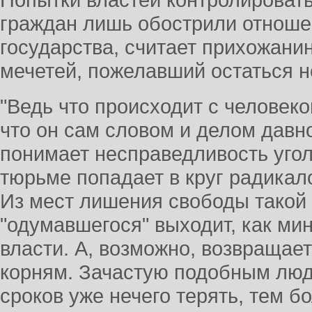
граждан лишь обострили отнош
государства, считает прихожани
мечетей, пожелавший остаться 
"Ведь что происходит с человеко
что он сам словом и делом давн
понимает несправедливость угол
тюрьме попадает в круг радикалов
Из мест лишения свободы такой 
"одумавшегося" выходит, как ми
власти. А, возможно, возвращае
корням. Зачастую подобным лю
сроков уже нечего терять, тем б