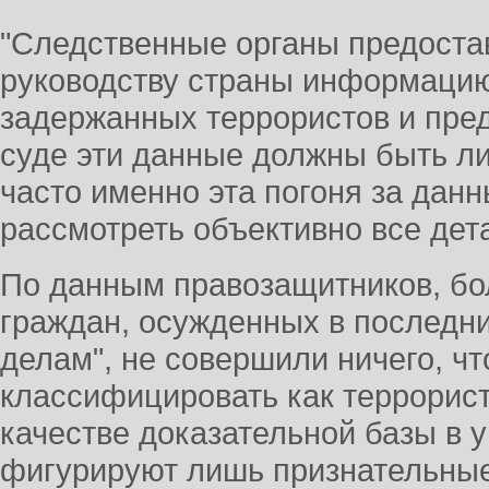
"Следственные органы предост
руководству страны информацию
задержанных террористов и пре
суде эти данные должны быть л
часто именно эта погоня за дан
рассмотреть объективно все дета
По данным правозащитников, бо
граждан, осужденных в последни
делам", не совершили ничего, ч
классифицировать как террорист
качестве доказательной базы в 
фигурируют лишь признательные