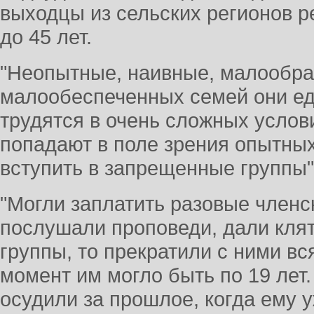
выходцы из сельских регионов ре
до 45 лет.
"Неопытные, наивные, малообра
малообеспеченных семей они ед
трудятся в очень сложных услов
попадают в поле зрения опытны
вступить в запрещенные группы",
"Могли заплатить разовые членс
послушали проповеди, дали клятв
группы, то прекратили с ними вс
момент им могло быть по 19 лет.
осудили за прошлое, когда ему у