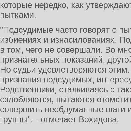
которые нередко, как утверждаю
пытками.
"Подсудимые часто говорят о пы
избиениях и изнасилованиях. П
в том, чего не совершали. Во мн
признательных показаний, друго
Но судьи удовлетворяются этим.
признания подсудимых, интерес
Родственники, сталкиваясь с та
озлобляются, пытаются отомстит
совершить необдуманные шаги и
группы", - отмечает Вохидова.