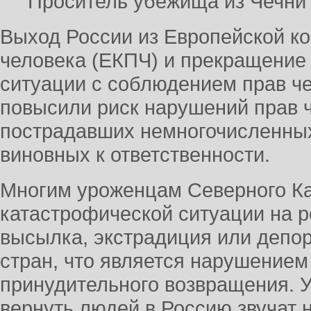
Проситель убежища из Чечни
Выход России из Европейской к
человека (ЕКПЧ) и прекращение
ситуации с соблюдением прав че
повысили риск нарушений прав 
пострадавших немногочисленны
виновных к ответственности.
Многим уроженцам Северного Ка
катастрофической ситуации на р
высылка, экстрадиция или депор
стран, что является нарушение
принудительного возвращения. У
вернуть людей в Россию звучат 