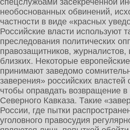
спецслужбами засекреченной и
необоснованных обвинений, исх
частности в виде «красных увед
Российские власти используют т
преследования политических опп
правозащитников, журналистов, 
близких. Некоторые европейские
принимают заведомо сомнитель
заверения» российских властей 
чтобы оправдать возвращение в
Северного Кавказа. Такие «заве
России, где пытки распростране
уголовного правосудия регулярн