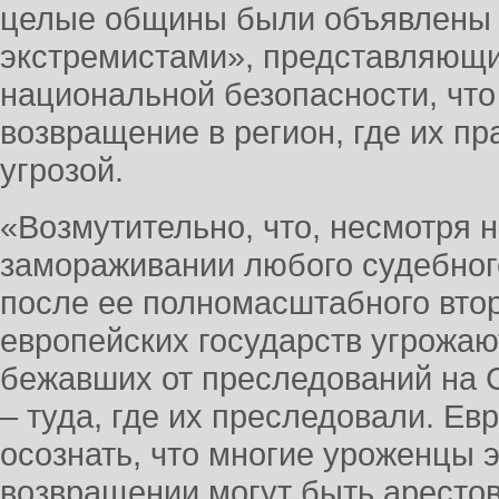
целые общины были объявлены
экстремистами», представляющи
национальной безопасности, что
возвращение в регион, где их п
угрозой.
«Возмутительно, что, несмотря н
замораживании любого судебног
после ее полномасштабного втор
европейских государств угрожаю
бежавших от преследований на 
– туда, где их преследовали. Е
осознать, что многие уроженцы э
возвращении могут быть аресто