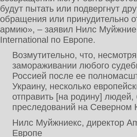
будут пытать или подвергнут др
обращения или принудительно о
армию», – заявил Нилс Муйжние
International по Европе.
Возмутительно, что, несмотря
замораживании любого судебн
Россией после ее полномасшт
Украину, несколько европейск
отправить [на родину] людей,
преследований на Северном 
Нилс Муйжниекс, директор Amn
Европе