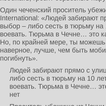
Один чеченский проситель убеж
International: «Людей забирают п
выбор – либо сесть в тюрьму на 
воевать. Тюрьма в Чечне… это ка
Но, по крайней мере, ты можешь 
наверное, лучше, чем быть моби
погибнуть».
Людей забирают прямо с улицы
либо сесть в тюрьму на 10 ле
воевать. Тюрьма в Чечне… эт
нет