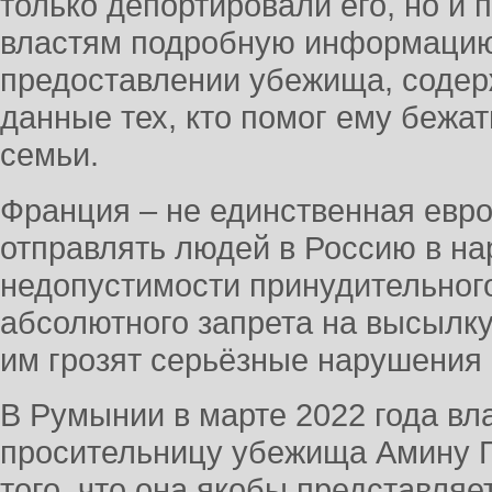
только депортировали его, но и
властям подробную информацию 
предоставлении убежища, соде
данные тех, кто помог ему бежат
семьи.
Франция – не единственная евро
отправлять людей в Россию в н
недопустимости принудительног
абсолютного запрета на высылку
им грозят серьёзные нарушения 
В Румынии в марте 2022 года вл
просительницу убежища Амину Г
того, что она якобы представляе