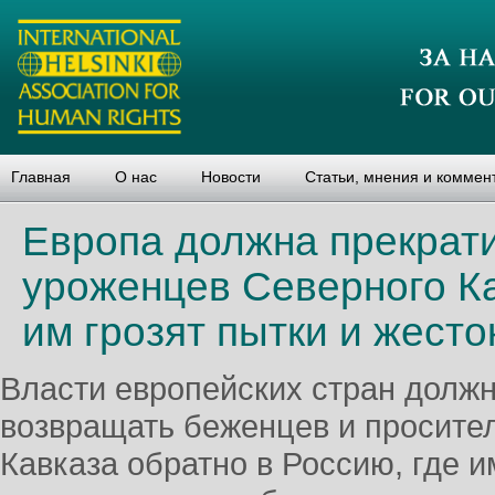
Главная
О нас
Новости
Статьи, мнения и коммен
Европа должна прекрат
уроженцев Северного Ка
им грозят пытки и жест
Власти европейских стран долж
возвращать беженцев и просите
Кавказа обратно в Россию, где и