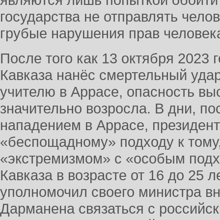
являются лишь попыткой обойти
государства не отправлять челов
грубые нарушения прав человек
После того как 13 октября 2023
Кавказа нанёс смертельный уда
учителю в Аррасе, опасность вы
значительно возросла. В дни, п
нападением в Аррасе, президент
«беспощадному» подходу к тому,
«экстремизмом» с «особым под
Кавказа в возрасте от 16 до 25 л
уполномочил своего министра в
Дарманена связаться с российск