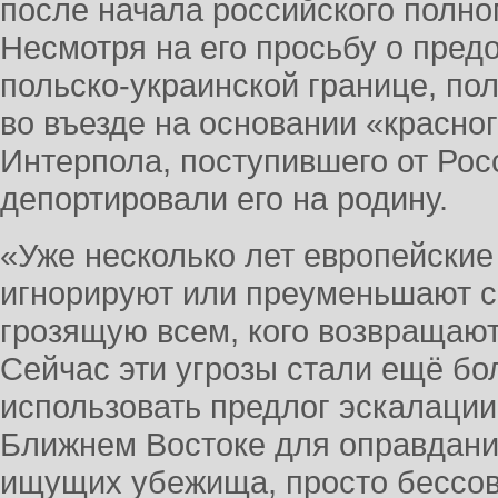
после начала российского полн
Несмотря на его просьбу о пред
польско-украинской границе, по
во въезде на основании «красно
Интерпола, поступившего от Росс
депортировали его на родину.
«Уже несколько лет европейские
игнорируют или преуменьшают с
грозящую всем, кого возвращают
Сейчас эти угрозы стали ещё бо
использовать предлог эскалаци
Ближнем Востоке для оправдани
ищущих убежища, просто бессов