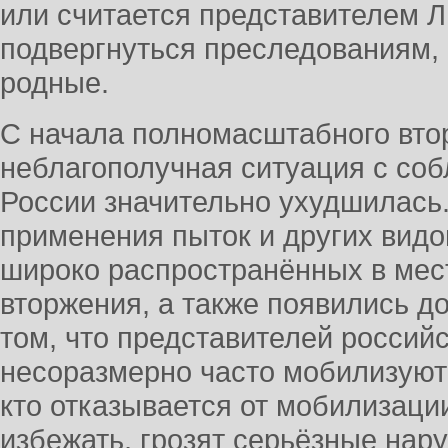
или считается представителем 
подвергнуться преследованиям, р
родные.
С начала полномасштабного втор
неблагополучная ситуация с со
России значительно ухудшилась.
применения пыток и других видо
широко распространённых в мес
вторжения, а также появились 
том, что представителей россий
несоразмерно часто мобилизую
кто отказывается от мобилизаци
избежать, грозят серьёзные нар