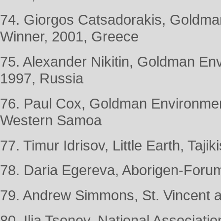
74. Giorgos Catsadorakis, Goldma
Winner, 2001, Greece
75. Alexander Nikitin, Goldman En
1997, Russia
76. Paul Cox, Goldman Environmen
Western Samoa
77. Timur Idrisov, Little Earth, Tajik
78. Daria Egereva, Aborigen-Foru
79. Andrew Simmons, St. Vincent 
80. Ilia Tsonev, National Associati