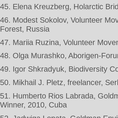
45. Elena Kreuzberg, Holarctic Br
46. Modest Sokolov, Volunteer Mo
Forest, Russia
47. Mariia Ruzina, Volunteer Move
48. Olga Murashko, Aborigen-Foru
49. Igor Shkradyuk, Biodiversity C
50. Mikhail J. Pletz, freelancer, Ser
51. Humberto Rios Labrada, Goldm
Winner, 2010, Cuba