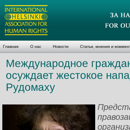
Главная
О нас
Новости
Статьи, мнения и коммен
Международное гражда
осуждает жестокое нап
Рудомаху
Предста
правоз
организ