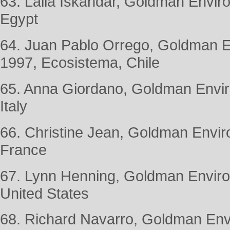
63. Laila Iskandar, Goldman Envir
Egypt
64. Juan Pablo Orrego, Goldman E
1997, Ecosistema, Chile
65. Anna Giordano, Goldman Envir
Italy
66. Christine Jean, Goldman Envir
France
67. Lynn Henning, Goldman Enviro
United States
68. Richard Navarro, Goldman Env