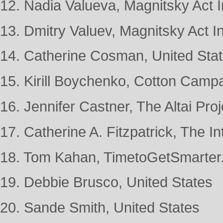
12. Nadia Valueva, Magnitsky Act In
13. Dmitry Valuev, Magnitsky Act Ini
14. Catherine Cosman, United Sta
15. Kirill Boychenko, Cotton Campa
16. Jennifer Castner, The Altai Proj
17. Catherine A. Fitzpatrick, The In
18. Tom Kahan, TimetoGetSmarter.
19. Debbie Brusco, United States
20. Sande Smith, United States