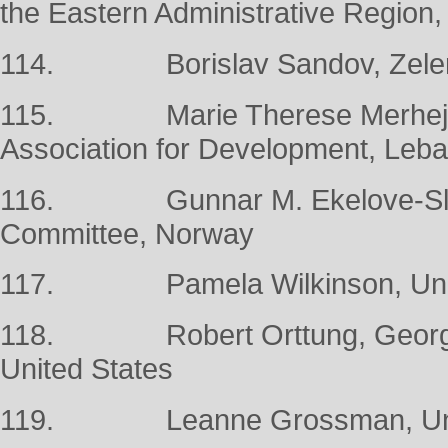
the Eastern Administrative Region
114. Borislav Sandov, Zelenit
115. Marie Therese Merhej Se
Association for Development, Leb
116. Gunnar M. Ekelove-Slyda
Committee, Norway
117. Pamela Wilkinson, Unit
118. Robert Orttung, George W
United States
119. Leanne Grossman, Unit