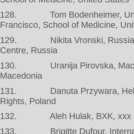
128. Tom Bodenheimer, Univers
Francisco, School of Medicine, Uni
129. Nikita Vronski, Russian 
Centre, Russia
130. Uranija Pirovska, Macedo
Macedonia
131. Danuta Przywara, Helsin
Rights, Poland
132. Aleh Hulak, BXK, xxx
133. Brigitte Dufour, Internati