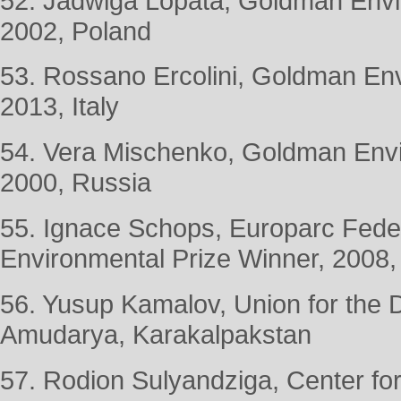
52. Jadwiga Lopata, Goldman Envi
2002, Poland
53. Rossano Ercolini, Goldman Env
2013, Italy
54. Vera Mischenko, Goldman Envi
2000, Russia
55. Ignace Schops, Europarc Fede
Environmental Prize Winner, 
56. Yusup Kamalov, Union for the 
Amudarya, Karakalpakstan
57. Rodion Sulyandziga, Center fo