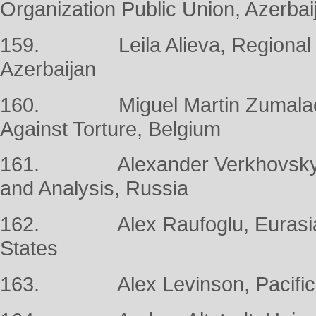
Organization Public Union, Azerbai
159. Leila Alieva, Regional Cen
Azerbaijan
160. Miguel Martin Zumalacarr
Against Torture, Belgium
161. Alexander Verkhovsky, So
and Analysis, Russia
162. Alex Raufoglu, Eurasia Me
States
163. Alex Levinson, Pacific En