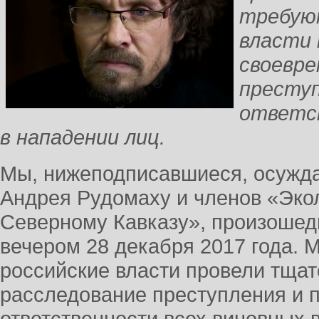
требую
власти
своевре
преступ
ответс
в нападении лиц.
Мы, нижеподписавшиеся, осужда
Андрея Рудомахy и членов «Эко
Северному Кавказу», произошедш
вечером 28 декабря 2017 года. 
российские власти провели тща
расследование преступления и п
ответственности всех виновных 