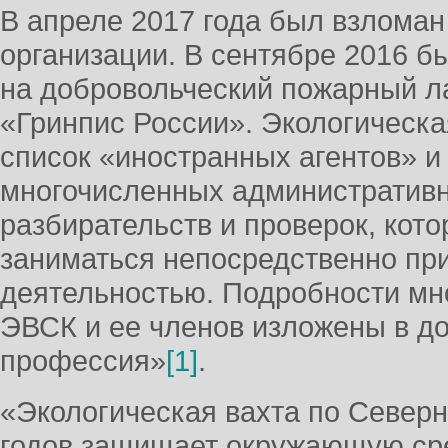
В апреле 2017 года был взломан
организации. В сентябре 2016 
на добровольческий пожарный л
«Гринпис России». Экологическа
список «иностранных агентов» и
многочисленных административн
разбирательств и проверок, кот
заниматься непосредственно пр
деятельностью. Подробности мн
ЭВСК и ее членов изложены в д
профессия»
[1]
.
«Экологическая вахта по Северн
годов защищает окружающую сре