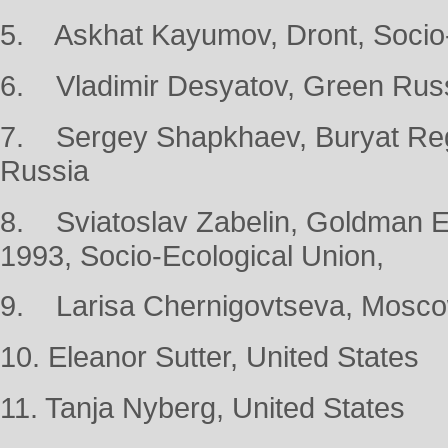
5. Askhat Kayumov, Dront, Socio-
6. Vladimir Desyatov, Green Russ
7. Sergey Shapkhaev, Buryat Regio
Russia
8. Sviatoslav Zabelin, Goldman E
1993, Socio-Ecological Unio
9. Larisa Chernigovtseva, Mosco
10. Eleanor Sutter, United States
11. Tanja Nyberg, United States