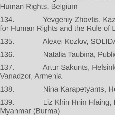
Human Rights, Belgium
134. Yevgeniy Zhovtis, Kazakh
for Human Rights and the Rule of
135. Alexei Kozlov, SOLID
136. Natalia Taubina, Public 
137. Artur Sakunts, Helsinki 
Vanadzor, Armenia
138. Nina Karapetyants, Helsi
139. Liz Khin Hnin Hlaing, I
Myanmar (Burma)