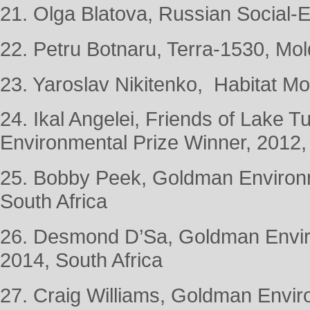
21. Olga Blatova, Russian Social-E
22. Petru Botnaru, Terra-1530, Mo
23. Yaroslav Nikitenko, Habitat M
24. Ikal Angelei, Friends of Lake 
Environmental Prize Winner, 
25. Bobby Peek, Goldman Environm
South Africa
26. Desmond D’Sa, Goldman Envir
2014, South Africa
27. Craig Williams, Goldman Envir