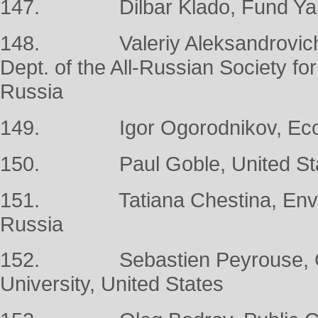
147. Dilbar Klado, Fund Yabl
148. Valeriy Aleksandrovich B
Dept. of the All-Russian Society for
Russia
149. Igor Ogorodnikov, Eco
150. Paul Goble, United St
151. Tatiana Chestina, Envi
Russia
152. Sebastien Peyrouse, G
University, United States