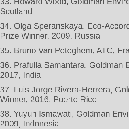
33. Howard Wood, Goldman Enviro
Scotland
34. Olga Speranskaya, Eco-Accor
Prize Winner, 2009, Russia
35. Bruno Van Peteghem, ATC, Fr
36. Prafulla Samantara, Goldman E
2017, India
37. Luis Jorge Rivera-Herrera, Go
Winner, 2016, Puerto Rico
38. Yuyun Ismawati, Goldman Envi
2009, Indonesia