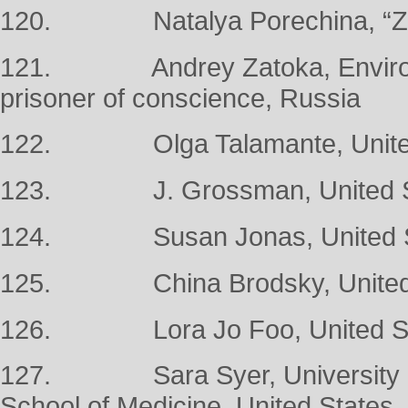
120. Natalya Porechina, “Zele
121. Andrey Zatoka, Environm
prisoner of conscience, Russia
122. Olga Talamante, United
123. J. Grossman, United S
124. Susan Jonas, United S
125. China Brodsky, United 
126. Lora Jo Foo, United St
127. Sara Syer, University of 
School of Medicine, United States