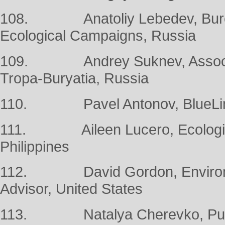
108. Anatoliy Lebedev, Bureau
Ecological Campaigns, Russia
109. Andrey Suknev, Associat
Tropa-Buryatia, Russia
110. Pavel Antonov, BlueLink 
111. Aileen Lucero, Ecological
Philippines
112. David Gordon, Environme
Advisor, United States
113. Natalya Cherevko, Public