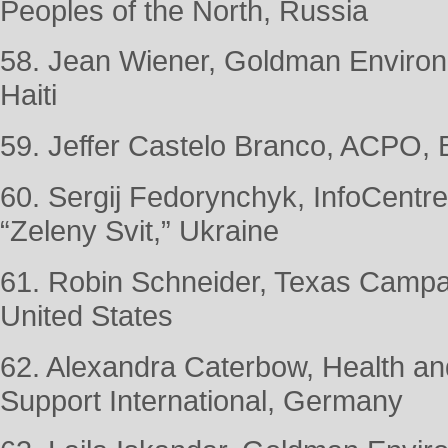
Peoples of the North, Russia
58. Jean Wiener, Goldman Environ
Haiti
59. Jeffer Castelo Branco, ACPO, B
60. Sergij Fedorynchyk, InfoCentr
“Zeleny Svit,” Ukraine
61. Robin Schneider, Texas Campai
United States
62. Alexandra Caterbow, Health an
Support International, Germany