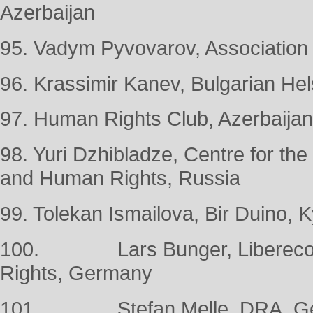
Azerbaijan
95. Vadym Pyvovarov, Associatio
96. Krassimir Kanev, Bulgarian Hel
97. Human Rights Club, Azerbaijan
98. Yuri Dzhibladze, Centre for t
and Human Rights, Russia
99. Tolekan Ismailova, Bir Duino, 
100. Lars Bunger, Libereco—
Rights, Germany
101. Stefan Melle, DRA, G