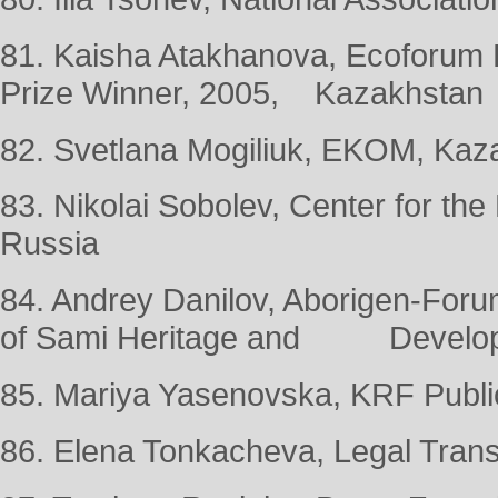
81. Kaisha Atakhanova, Ecoforum
Prize Winner, 2005, Kazakhstan
82. Svetlana Mogiliuk, EKOM, Kaz
83. Nikolai Sobolev, Center for the
Russia
84. Andrey Danilov, Aborigen-Forum
of Sami Heritage and Develop
85. Mariya Yasenovska, KRF Public
86. Elena Tonkacheva, Legal Trans