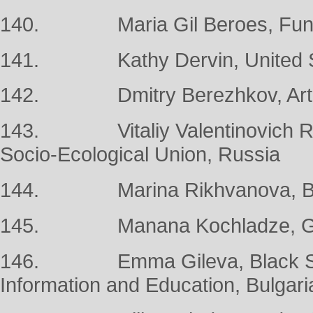
140. Maria Gil Beroes, Funda
141. Kathy Dervin, United S
142. Dmitry Berezhkov, Artic
143. Vitaliy Valentinovich Ryab
Socio-Ecological Union, Russia
144. Marina Rikhvanova, Baika
145. Manana Kochladze, Green
146. Emma Gileva, Black Sea 
Information and Education, Bulgari