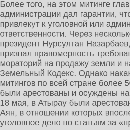
Более того, на этом митинге гла
администрации дал гарантии, что
привлекут к уголовной или адми
ответственности. Через несколь
президент Нурсултан Назарбаев,
признал правомерность требова
мораторий на продажу земли и н
Земельный Кодекс. Однако нака
митингов по всей стране более 5
были арестованы и осуждены на 1
18 мая, в Атырау были арестова
Аян, в отношении которых впос
уголовное дело по статьям за «п