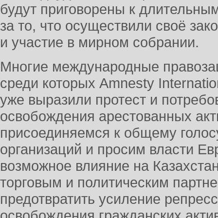
будут приговорены к длительны
за то, что осуществили своё зак
и участие в мирном собрании.
Многие международные правоза
среди которых Amnesty Internatio
уже выразили протест и потребо
освобождения арестованных акт
присоединяемся к общему голо
организаций и просим власти Ев
возможное влияние на Казахста
торговым и политическим партн
предотвратить усиление репресс
освобождения гражданских актив