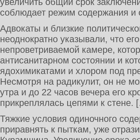
увеличить общий срок заключения
соблюдает режим содержания и о
Адвокаты и близкие политическо
неоднократно указывали, что ег
непроветриваемой камере, котор
антисанитарном состоянии и ко
ядохимикатами и хлором под пр
Несмотря на радикулит, он не мож
утра и до 22 часов вечера его к
прикреплялась цепями к стене. 
Тяжкие условия одиночного сод
приравнять к пыткам, уже отраз
Курамшина. Увеличение срока с