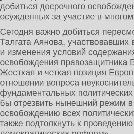
добиться досрочного освобожде
осужденных за участие в многом
Сегодня важно добиться пересм
Талгата Аянова, участвовавших 
и изменения условий содержания
освобождения правозащитника 
Жесткая и четкая позиция Европ
отношении вопроса неукоснител
фундаментальных политических 
бы отрезвить нынешний режим в 
освобождению всех политических
также подтолкнуть к проведени
демократических реформ».