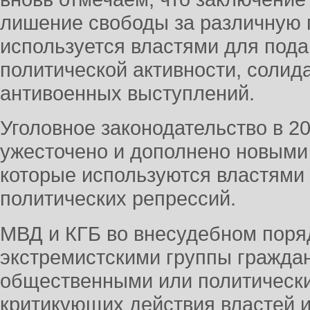
лишение свободы за различную 
используется властями для под
политической активности, солид
антивоенных выступлений.
Уголовное законодательство в 2
ужесточено и дополнено новыми
которые используются властями
политических репрессий.
МВД и КГБ во внесудебном поря
экстремистскими группы гражда
общественными или политическ
критикующих действия властей 