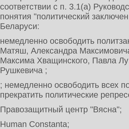
соответствии с п. 3.1(а) Руково
понятия "политический заключен
Беларуси:
немедленно освободить политз
Матяш, Александра Максимовича
Максима Хващинского, Павла Л
Рушкевича ;
; немедленно освободить всех п
прекратить политические репрес
Правозащитный центр "Вясна";
Human Constanta;