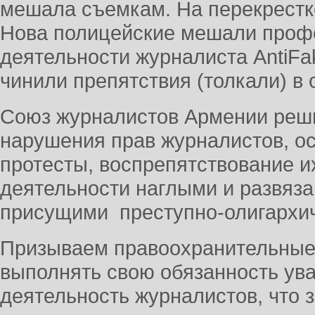
мешала съемкам. На перекрестк
Нова полицейские мешали проф
деятельности журналиста AntiF
чинили препятствия (толкали) в
Союз журналистов Армении реш
нарушения прав журналистов, 
протесты, воспрепятствование 
деятельности наглыми и развяз
присущими преступно-олигархич
Призываем правоохранительные
выполнять свою обязанность ув
деятельность журналистов, что з