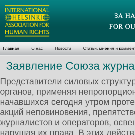
Главная
О нас
Новости
Статьи, мнения и коммен
Заявление Союза журна
Представители силовых структу
органов, применяя непропорцион
начавшихся сегодня утром прот
акций неповиновения, препятств
журналистов и операторов, осве
нарушая их права. В этих дейст