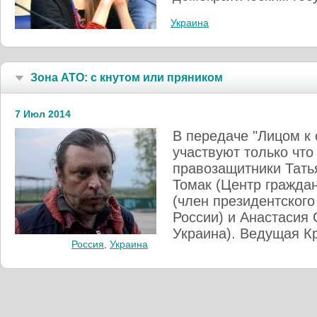
Украина
Зона АТО: с кнутом или пряником
7 Июл 2014
В передаче "Лицом к
участвуют только чт
правозащитники Тать
Томак (Центр гражда
(член президентского
России) и Анастасия 
Украина). Ведущая Кр
Россия
,
Украина