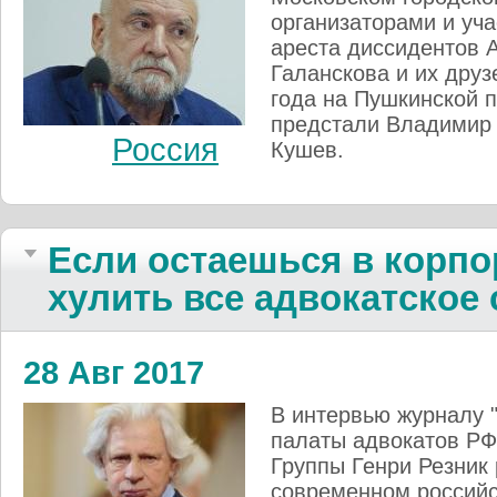
организаторами и уч
ареста диссидентов 
Галанскова и их друз
года на Пушкинской 
предстали Владимир 
Россия
Кушев.
Если остаешься в корпо
хулить все адвокатское
28 Авг 2017
В интервью журналу 
палаты адвокатов РФ
Группы Генри Резник 
современном российс