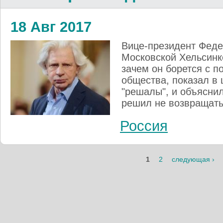
18 Авг 2017
Вице-президент Феде
Московской Хельсинк
зачем он борется с п
общества, показал в 
"решалы", и объяснил
решил не возвращать
Россия
1
2
следующая ›
Страницы