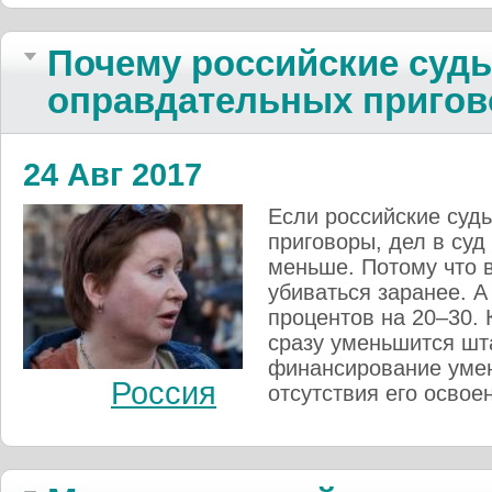
Почему российские судь
оправдательных пригов
24 Авг 2017
Если российские суд
приговоры, дел в суд
меньше. Потому что 
убиваться заранее. А 
процентов на 20–30. К
сразу уменьшится шта
финансирование умен
Россия
отсутствия его освое