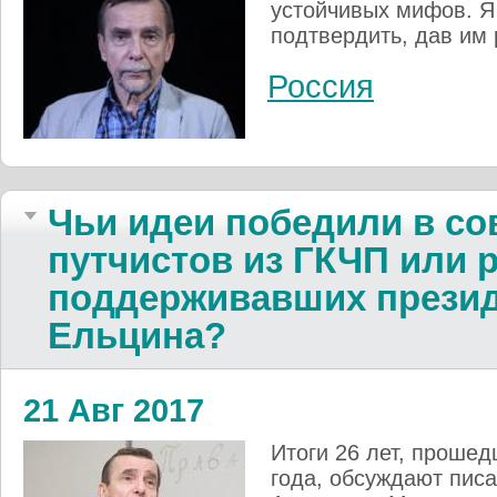
устойчивых мифов. Я 
подтвердить, дав им
Россия
Чьи идеи победили в со
путчистов из ГКЧП или 
поддерживавших прези
Ельцина?
21 Авг 2017
Итоги 26 лет, прошед
года, обсуждают писа