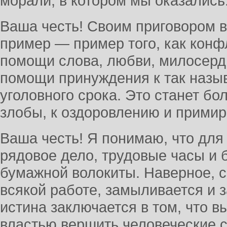
морали, в котором мы оказались
Ваша честь! Своим приговором 
пример — пример того, как конф
помощи слова, любви, милосерди
помощи принуждения к так назы
уголовного срока. Это станет б
злобы, к оздоровлению и прими
Ваша честь! Я понимаю, что для 
рядовое дело, трудовые часы и 
бумажной волокиты. Наверное, ср
всякой работе, замыливается и 
истина заключается в том, что в
властью вершить человеческие с