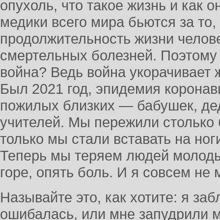
опухоль, что такое жизнь и как 
медики всего мира бьются за то,
продолжительность жизни челове
смертельных болезней. Поэтому 
война? Ведь война укорачивает 
Был 2021 год, эпидемия коронав
пожилых близких — бабушек, де
учителей. Мы пережили столько б
только мы стали вставать на ног
Теперь мы теряем людей молоды
горе, опять боль. И я совсем не 
Называйте это, как хотите: я за
ошибалась, или мне запудрили 