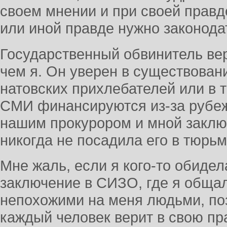
своем мнении и при своей правде
или иной правде нужно законода
Государственный обвинитель вер
чем я. Он уверен в существован
натовских прихлебателей или в т
СМИ финансируются из-за рубеж
нашим прокурором и мной заключ
никогда не посадила его в тюрьму
Мне жаль, если я кого-то обиде
заключение в СИЗО, где я обща
непохожими на меня людьми, поз
каждый человек верит в свою пр