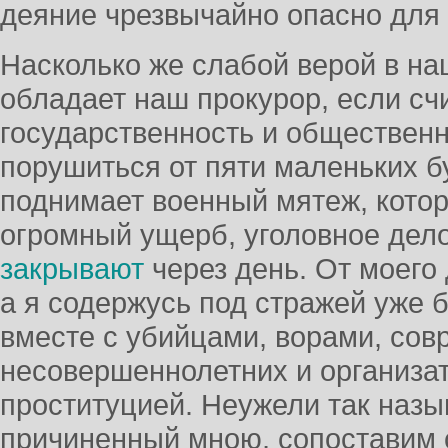
деяние чрезвычайно опасно для 
Насколько же слабой верой в на
обладает наш прокурор, если счи
государственность и общественн
порушиться от пяти маленьких б
поднимает военный мятеж, кото
огромный ущерб, уголовное дело
закрывают
через день. От моего 
а я содержусь под стражей уже 
вместе с убийцами, ворами, сов
несовершеннолетних и организа
проституцией. Неужели так наз
причиненный мною, сопоставим 