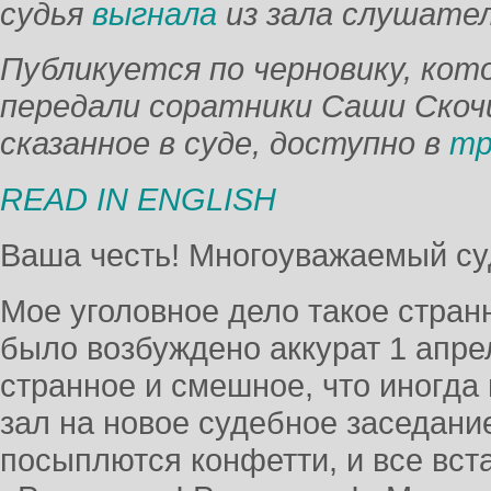
судья
выгнала
из зала слушател
Публикуется по черновику, кот
передали соратники Саши Скочи
сказанное в суде, доступно в
тр
READ IN ENGLISH
Ваша честь! Многоуважаемый су
Мое уголовное дело такое стран
было возбуждено аккурат 1 апре
странное и смешное, что иногда 
зал на новое судебное заседание
посыплются конфетти, и все вста