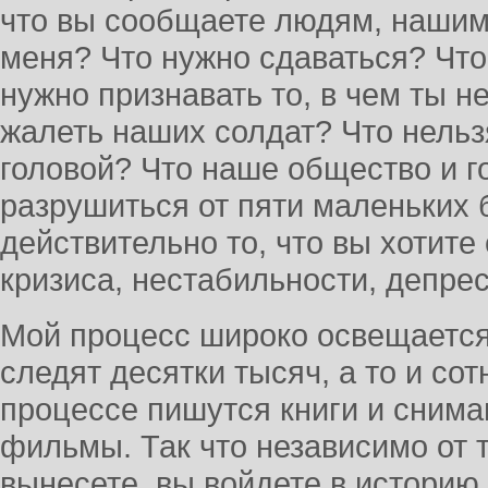
что вы сообщаете людям, нашим
меня? Что нужно сдаваться? Чт
нужно признавать то, в чем ты н
жалеть наших солдат? Что нельз
головой? Что наше общество и г
разрушиться от пяти маленьких
действительно то, что вы хотите
кризиса, нестабильности, депре
Мой процесс широко освещается 
следят десятки тысяч, а то и со
процессе пишутся книги и сним
фильмы. Так что независимо от т
вынесете, вы войдете в историю