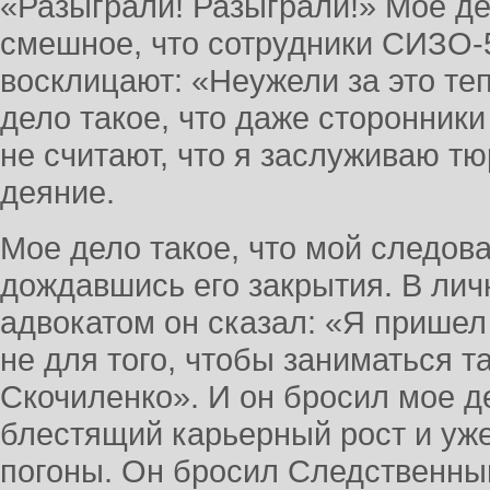
«Разыграли! Разыграли!» Мое де
смешное, что сотрудники СИЗО-5
восклицают: «Неужели за это те
дело такое, что даже сторонники
не считают, что я заслуживаю тю
деяние.
Мое дело такое, что мой следова
дождавшись его закрытия. В лич
адвокатом он сказал: «Я пришел
не для того, чтобы заниматься т
Скочиленко». И он бросил мое д
блестящий карьерный рост и уже
погоны. Он бросил Следственный