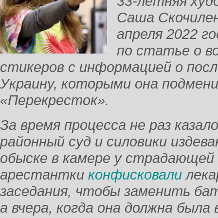
33-летняя худ
Саша Скочилен
апреля 2022 г
по статье о в
стикеров с информацией о пос
Украину, которыми она подмени
«Перекресток».
За время процесса не раз казал
районный суд и силовики издева
обыске в камере у страдающей
арестантки
конфисковали
лека
заседания, чтобы заменить ба
а вчера, когда она должна была