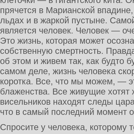
клеточки — в гигантского кита. 
прячется в Марианской впадине,
льдах и в жаркой пустыне. Сам
является человек. Человек — оч
Это жизнь, которая может осозна
собственную смертность. Правд
об этом и живем так, как будто б
самом деле, жизнь человека ско
коротка. Все, что мы можем, — э
блаженства. Все живущие хотят 
висельников находят следы царап
что в самый последний момент о
Спросите у человека, которому 