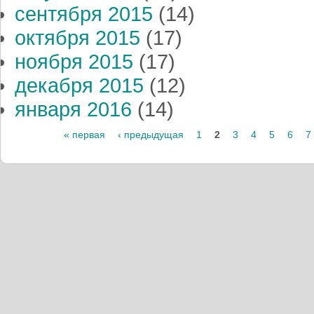
сентября 2015
(14)
октября 2015
(17)
ноября 2015
(17)
декабря 2015
(12)
января 2016
(14)
« первая
‹ предыдущая
1
2
3
4
5
6
7
Страницы