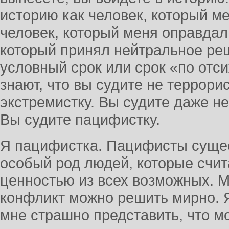
историю как человек, который ме
человек, который меня оправдал,
который принял нейтральное ре
условный срок или срок «по отс
знают, что вы судите не террорис
экстремистку. Вы судите даже не
Вы судите пацифистку.
Я пацифистка. Пацифисты сущес
особый род людей, которые счи
ценностью из всех возможных. М
конфликт можно решить мирно. Я
мне страшно представить, что м