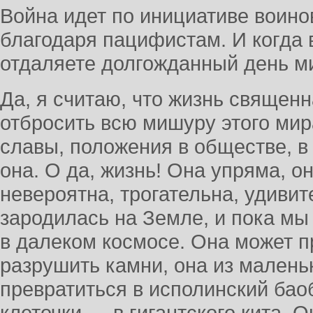
Война идет по инициативе воино
благодаря пацифистам. И когда 
отдаляете долгожданный день м
Да, я считаю, что жизнь священн
отбросить всю мишуру этого мира
славы, положения в обществе, в 
она. О да, жизнь! Она упряма, о
невероятна, трогательна, удивит
зародилась на Земле, и пока мы
в далеком космосе. Она может п
разрушить камни, она из малень
превратиться в исполинский бао