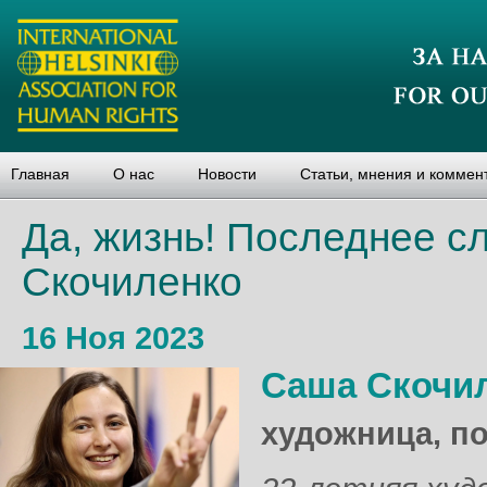
Главная
О нас
Новости
Статьи, мнения и коммен
Да, жизнь! Послед­нее 
Скочиленко
16 Ноя 2023
Саша Скочи
художница, п