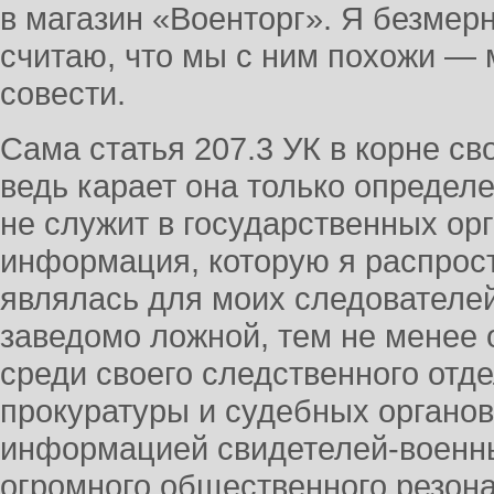
в магазин «Военторг». Я безмерн
считаю, что мы с ним похожи — 
совести.
Сама статья 207.3 УК в корне с
ведь карает она только определе
не служит в государственных орг
информация, которую я распрост
являлась для моих следователей,
заведомо ложной, тем не менее 
среди своего следственного отде
прокуратуры и судебных органов
информацией свидетелей-военны
огромного общественного резона