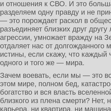
и отношения к СВО. И это больша
разделяем одну правду и не при
— это порождает раскол в общес
разъединяет близких друг другу
агрессии, умножает вражду на З
отдаляет нас от долгожданного м
истины, если скажу, что каждый 
одного и того же — мира.
Зачем воевать, если мы — это все
этом мире, полном бед, катастр
богатство и вся власть вселенно
близкого из плена смерти? Нет, н
карьера, ни квартира, ни машина