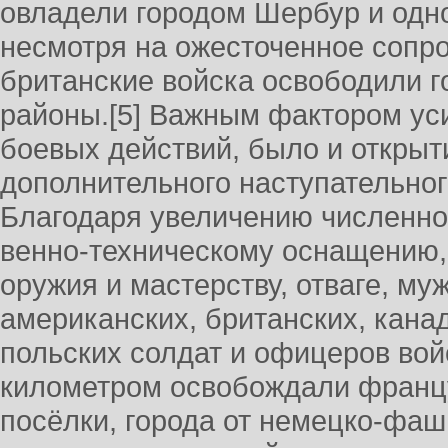
овладели городом Шербур и одн
несмотря на ожесточенное сопр
британские войска освободили г
районы.[5] Важным фактором ус
боевых действий, было и открыт
дополнительного наступательног
Благодаря увеличению численно
венно-техническому оснащению,
оружия и мастерству, отваге, му
американских, британских, кана
польских солдат и офицеров вой
километром освобождали францу
посёлки, города от немецко-фаш