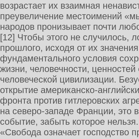
возрастает их взаимная ненавис
преувеличение местоимений «мы
народов пронизывает почти люб
[12] Чтобы этого не случилось, 
прошлого, исходя от их значения
фундаментального условия сох
жизни, человечности, ценностей
человеческой цивилизации. Безус
открытие американско-английски
фронта против гитлеровских агр
на северо-западе Франции, это 
событие, забыть которое нельзя.
«Свобода означает господство п