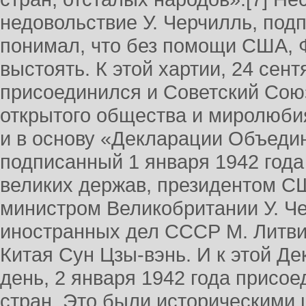
недовольствие У. Черчилль, подп
понимал, что без помощи США, Ф.
выстоять. К этой хартии, 24 сент
присоединился и Советский Сою
открытого общества и миролюби
и в основу «Декларации Объеди
подписанный 1 января 1942 год
великих держав, президентом С
министром Великобритании У. Ч
иностранных дел СССР М. Литв
Китая Сун Цзы-вэнь. И к этой Д
день, 2 января 1942 года присо
стран. Это были историческими