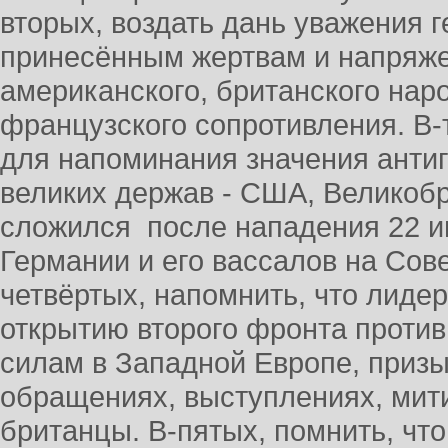
вторых, воздать дань уважения г
принесённым жертвам и напряж
американского, британского наро
французского сопротивления. В-
для напоминания значения антиг
великих держав - США, Великоб
сложился после нападения 22 и
Германии и его вассалов на Сове
четвёртых, напомнить, что лиде
открытию второго фронта проти
силам в Западной Европе, приз
обращениях, выступлениях, мит
британцы. В-пятых, помнить, чт