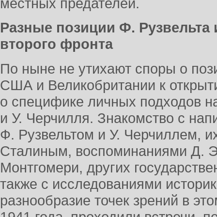
местных предателей.
Разные позиции Ф. Рузвельта 
второго фронта
По ныне не утихают споры о поз
США и Великобритании к открыти
о специфике личных подходов на
и У. Черчилля. Знакомство с на
Ф. Рузвельтом и У. Черчиллем, и
Сталиным, воспоминаниями Д. Э
Монтгомери, других государстве
также с исследованиями историк
разнообразие точек зрений в этом