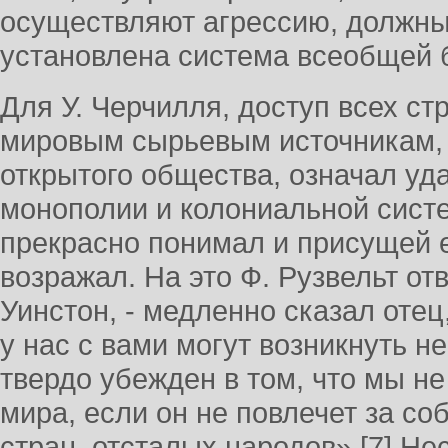
осуществляют агрессию, должны
установлена система всеобщей б
Для У. Черчилля, доступ всех ст
мировым сырьевым источникам,
открытого общества, означал уд
монополии и колониальной сист
прекрасно понимал и присущей е
возражал. На это Ф. Рузвельт от
Уинстон, - медленно сказал отец,
у нас с вами могут возникнуть н
твердо убежден в том, что мы н
мира, если он не повлечет за со
стран, отсталых народов».[7] Не