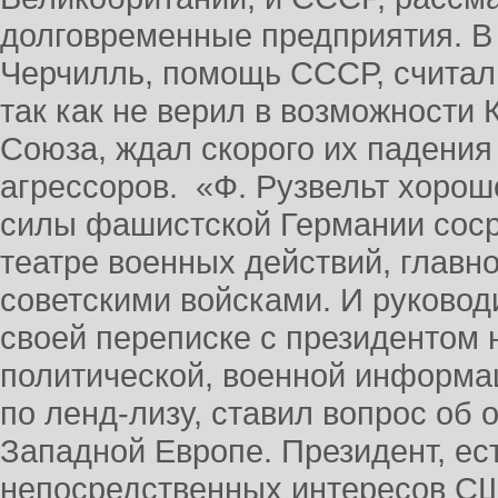
долговременные предприятия. В о
Черчилль, помощь СССР, счита
так как не верил в возможности 
Союза, ждал скорого их падения
агрессоров. «Ф. Рузвельт хорош
силы фашистской Германии соср
театре военных действий, главн
советскими войсками. И руковод
своей переписке с президентом 
политической, военной информа
по ленд-лизу, ставил вопрос об 
Западной Европе. Президент, ес
непосредственных интересов СШ