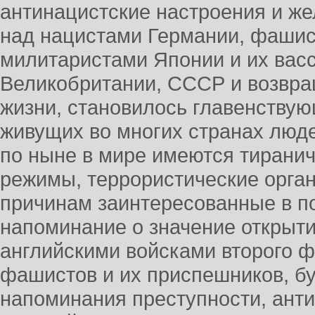
антинацистские настроения и ж
над нацистами Германии, фашис
милитаристами Японии и их вас
Великобритании, СССР и возвра
жизни, становилось главенству
живущих во многих странах люде
по ныне в мире имеются тиранич
режимы, террористические орга
причинам заинтересованные в п
напоминание о значение открыт
английскими войсками второго ф
фашистов и их приспешников, бу
напоминания преступности, анти