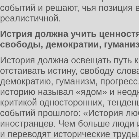
событий и решают, чья позиция в
реалистичной.
Истрия должна учить ценност
свободы, демократии, гумани
История должна освещать путь к
отстаивать истину, свободу слов
демократию, гуманизм, прогресс.
историю называл «ядом» и неодн
критикой односторонних, тенде
событий прошлого: «История лю
иностранцев. Чем больше люди и
и переводят исторические труды