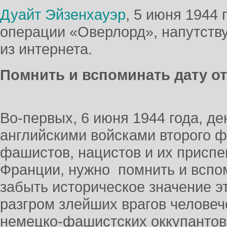
Дуайт Эйзенхауэр
, 5 июня 1944 
операции «Оверлорд», напутству
из интернета.
Помнить и вспоминать дату о
Во-первых, 6 июня 1944 года, д
английскими войсками второго ф
фашистов, нацистов и их приспе
Франции, нужно помнить и вспом
забыть историческое значение э
разгром злейших врагов человеч
немецко-фашистских оккупантов