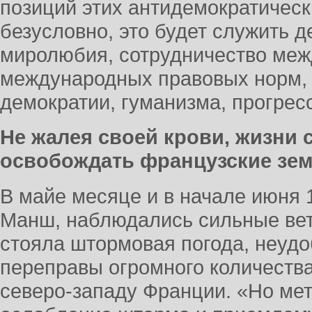
позиций этих антидемократическ
безусловно, это будет служить д
миролюбия, сотрудничество меж
международных правовых норм, 
демократии, гуманизма, прогр
Не жалея своей крови, жизни 
освобождать французские зе
В майе месяце и в начале июня 
Манш, наблюдались сильные вет
стояла штормовая погода, неудо
переправы огромного количества
северо-западу Франции. «Но ме