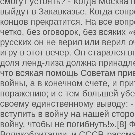
смогут устоять? - Когда Москва 
выйдут в Закавказье. Когда сопр
концов прекратится. На все воп
четко, без оговорок, без всяких 
русских он не верил или верил 
игру в этот вечер. Он старался 
доля ленд-лиза должна принадл
что всякая помощь Советам прив
войны, а в конечном счете, и при
поражению; и с тем большей уб
своему единственному выводу: 
вступить в войну на нашей стор
войну, чтобы не погибнуть!».[8] 
Великобритании, и СССР, рассма