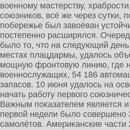
военному мастерству, храбрости,
союзников, всё же через сутки, 
побережье был завоёван устойч
постепенно расширялся. Очере
было то, что на следующий день
местах плацдармы, удалось объ
мощную фронтовую линию, где н
военнослужащих, 54 186 автомаш
запасов. 10 июня удалось на ос
начать работу первого союзниче
Важным показателем является и 
первой недели было совершено 
самолётов. Американские части