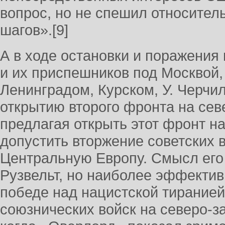
вопрос, но не спешил относител
шагов».[9]
А в ходе остановки и поражения
и их приспешников под Москвой,
Ленинградом, Курском, У. Черчи
открытию второго фронта на сев
предлагая открыть этот фронт н
допустить вторжение советских 
Центральную Европу. Смысл его
Рузвельт, но наиболее эффектив
победе над нацистской тиранией
союзнических войск на северо-з