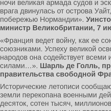
ночи великая армада судов и эс
врага двинулась от острова Уайт
побережью Нормандии».
Уинсто
министр Великобритании,
7 и
«Франция ведет войну, как ее со
союзниками. Успеху великой ос
народов она содействует всеми
силами…».
Шарль де Голль, п
правительства свободной Фра
Исторические летописи сообщают
земли перекопана военными дей
десяток, сотен тысяч, миллион