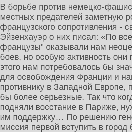
В борьбе против немецко-фашис
местных предателей заметную ро
французского сопротивления - с
Эйзенхауэр о них писал: «По вс
французы" оказывали нам неоц
боев, но особую активность они 
этого нам потребовалось бы зн
для освобождения Франции и на
противнику в Западной Европе, 
бы более серьезные. Так что ко
подняли восстание в Париже, ну
им поддержку… По решению ген
миссия первой вступить в город