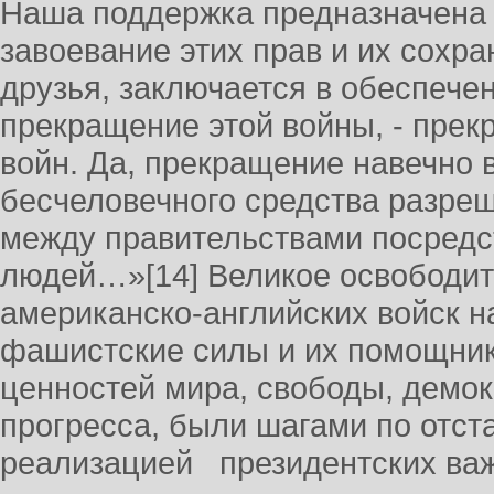
Наша поддержка предназначена т
завоевание этих прав и их сохра
друзья, заключается в обеспече
прекращение этой войны, - прек
войн. Да, прекращение навечно 
бесчеловечного средства разреш
между правительствами посредс
людей…»[14] Великое освободит
американско-английских войск н
фашистские силы и их помощник
ценностей мира, свободы, демок
прогресса, были шагами по отст
реализацией президентских важ