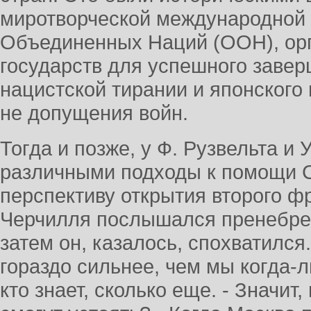
миротворческой международной
Объединенных Наций (ООН), орг
государств для успешного заве
нацистской тирании и японского
не допущения войн.
Тогда и позже, у Ф. Рузвельта и 
различными подходы к помощи С
перспективу открытия второго фро
Черчилля послышался пренебреж
затем он, казалось, спохватился.
гораздо сильнее, чем мы когда-
кто знает, сколько еще. - Значит,