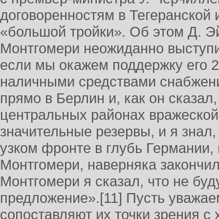
договоренностям в Тегеранской
«большой тройки». Об этом Д. Э
Монтгомери неожиданно выступи
если мы окажем поддержку его 2
наличными средствами снабжени
прямо в Берлин и, как он сказал
центральных районах вражеской
значительные резервы, и я знал
узком фронте в глубь Германии,
Монтгомери, наверняка законч
Монтгомери я сказал, что не буд
предложение».[11] Пусть уважае
сопоставляют их точки зрения с