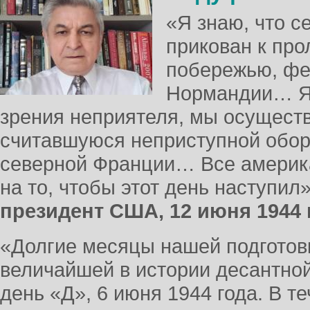
«Я знаю, что с
прикован к про
побережью, фе
Нормандии… Я п
зрения неприятеля, мы осущест
считавшуюся неприступной обо
северной Франции… Все америка
на то, чтобы этот день наступил
президент США, 12 июня 1944
«Долгие месяцы нашей подготов
величайшей в истории десантной
день «Д», 6 июня 1944 года. В 