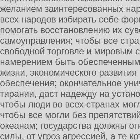
желанием заинтересованных нар
всех народов избирать себе фор
помогать восстановлению их сув
самоуправления; чтобы все стра
свободной торговле и мировым 
намерением быть обеспеченным
жизни, экономического развития
обеспечения; окончательное ун
тирании, даст надежду на устан
чтобы люди во всех странах могл
чтобы все могли без препятстви
океанам; государства должны от
силы, от угроз агрессией, а те 