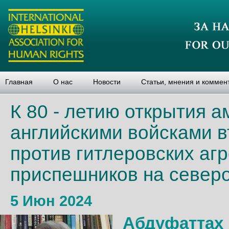
Главная
О нас
Новости
Статьи, мнения и коммен
К 80 - летию открытия а
английскими войсками в
против гитлеровских агр
приспешников на север
5 Июн 2024
Абдуфаттах