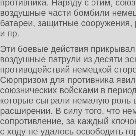
противника. Наряду с этим, сою
воздушные части бомбили немец
батареи, защитные сооружения,
и пр.
Эти боевые действия прикрывал
воздушные патрули из десяти эс
противодействий немецкой стор
Сюрпризом для противника явил
союзнических войсками в период
которые сыграли немалую роль в
расширении. В силу того, что н
сопротивление, за каждый клочо
с ходу не удалось освободить го