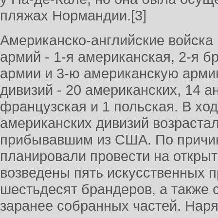
пляжах Нормандии.[3]
Американско-английские войска 
армий - 1-я американская, 2-я б
армии и 3-ю американскую армию
дивизий - 20 американских, 14 ан
французская и 1 польская. В хо
американских дивизий возрастал
прибывавшим из США. По причин
планировали провести на открыт
возведены пять искусственных п
шестьдесят брандеров, а также с
заранее собранных частей. Нар