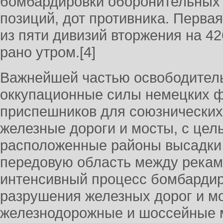
бомбардировки оборонительных 
позиций, дот противника. Первая
из пяти дивизий вторжения на 42
рано утром.[4]
Важнейшей частью освободитель
оккупационные силы немецких ф
приспешников для союзнических
железные дороги и мосты, с цел
расположенные районы высадки 
передовую область между рекам
интенсивный процесс бомбардир
разрушения железных дорог и мо
железнодорожные и шоссейные м