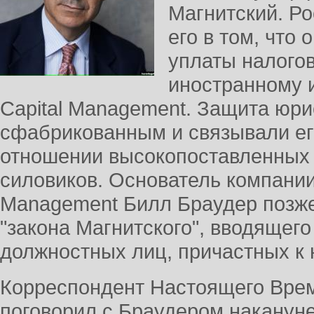
Магнитский. Ро
его в том, что 
уплаты налогов
иностранному 
Capital Management. Защита юри
сфабрикованным и связывали ег
отношении высокопоставленных 
силовиков. Основатель компании 
Management Билл Браудер позже
"закона Магнитского", вводящего
должностных лиц, причастных к
Корреспондент Настоящего Вре
поговорил с Браудером наканун