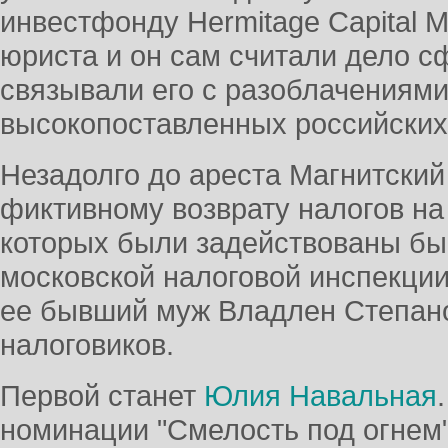
инвестфонду Hermitage Capital 
юриста и он сам считали дело 
связывали его с разоблачениями
высокопоставленных российских 
Незадолго до ареста Магнитский
фиктивному возврату налогов на
которых были задействованы б
московской налоговой инспекци
ее бывший муж Владлен Степано
налоговиков.
Первой станет
Юлия Навальная
номинации "Смелость под огнем