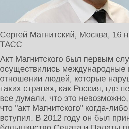
Сергей Магнитский, Москва, 16 н
ТАСС
Акт Магнитского был первым слу
осуществились международные н
отношении людей, которые нару
таких странах, как Россия, где н
все думали, что это невозможно,
что "акт Магнитского" когда-либо
вступил. В 2012 году он был пр
большинство Сената и Палаты п