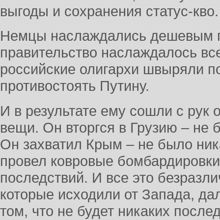
выгоды и сохранения статус-кво.
Немцы наслаждались дешевым г
правительство наслаждалось вс
российские олигархи швыряли по
противостоять Путину.
И в результате ему сошли с рук
вещи. Он вторгся в Грузию – не 
Он захватил Крым – не было ник
провел ковровые бомбардировки
последствий. И все это безразли
которые исходили от Запада, да
том, что не будет никаких посл