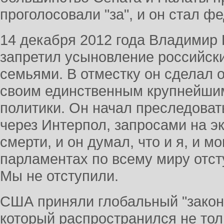
проголосовали "за", и он стал 
14 декабря 2012 года Владимир П
запретил усыновление российск
семьями. В отместку он сделал о
своим единственным крупнейши
политики. Он начал преследоват
через Интерпол, запросами на э
смерти, и он думал, что и я, и м
парламентах по всему миру отст
Мы не отступили.
США приняли глобальный "закон 
который распространился не толь