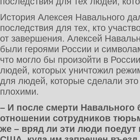
последствия для тех людей, кото
История Алексея Навального да
последствия для тех, кто участв
от завершения. Алексей Наваль
были героями России и символам
что могло бы произойти в Росси
людей, которых уничтожил режи
для людей, которые сделали это
плохими.
– И после смерти Навального
отношении сотрудников тюрьмы
же – вряд ли эти люди поедут
США, куда им запрещен въезд.