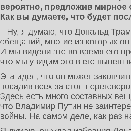
вероятно, предложив мирное 
Как вы думаете, что будет пос
– Ну, я думаю, что Дональд Тра
обещаний, многие из которых он
И мы видели это во время его п
что мы увидим это в его нынешни
Эта идея, что он может закончит
посадив всех за стол переговоро
Здесь есть много составных веще
что Владимир Путин не заинтере
войны. На самом деле, как раз н
Я думаю, он ждал избрания Дон