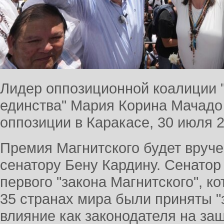
Лидер оппозиционной коалиции 
единства" Мария Корина Мачадо 
оппозиции в Каракасе, 30 июля 2
Премия Магнитского будет вруч
сенатору Бену Кардину. Сенато
первого "закона Магнитского", ко
35 странах мира были приняты "з
влияние как законодателя на за