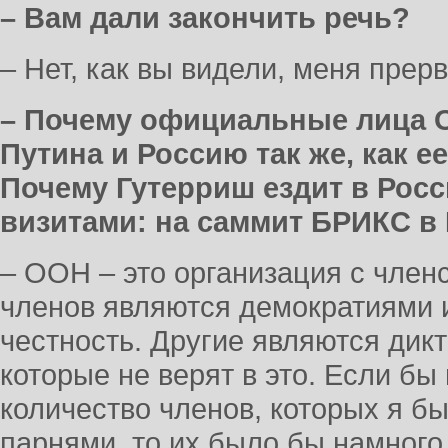
– Вам дали закончить речь?
– Нет, как вы видели, меня прер
– Почему официальные лица 
Путина и Россию так же, как е
Почему Гутерриш ездит в Ро
визитами: на саммит БРИКС в
– ООН – это организация с член
членов являются демократиями и
честность. Другие являются дикт
которые не верят в это. Если б
количество членов, которых я б
парнями, то их было бы намного