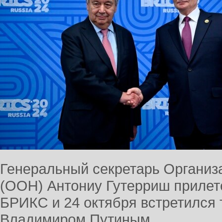
Генеральный секретарь Органи
(ООН) Антониу Гутерриш прилет
БРИКС и 24 октября встретился 
Владимиром Путиным