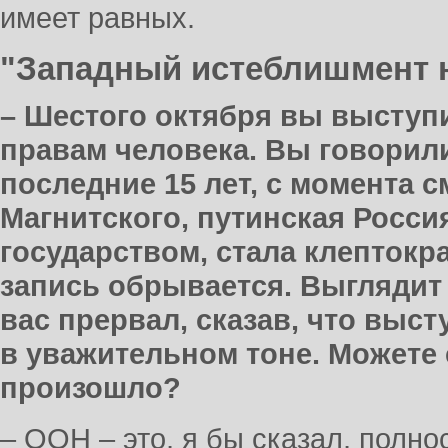
имеет равных.
"Западный истеблишмент 
– Шестого октября вы выступ
правам человека. Вы говорили 
последние 15 лет, с момента с
Магнитского, путинская Росс
государством, стала клептокр
запись обрывается. Выглядит 
вас прервал, сказав, что выс
в уважительном тоне. Можете с
произошло?
– ООН – это, я бы сказал, полн