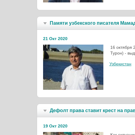
Памяти узбекского писателя Мам
21 Окт 2020
16 октября 
Турон) - вы
Узбекистан
Дефолт права ставит крест на пра
19 Окт 2020
Как ситуаци