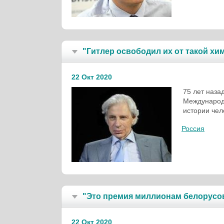
"Гитлер освободил их от такой хи
22 Окт 2020
75 лет наза
Международн
истории чел
Россия
"Это премия миллионам белорусо
22 Окт 2020