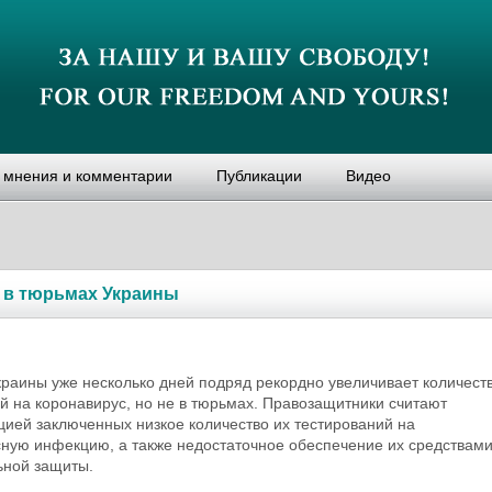
, мнения и комментарии
Публикации
Видео
 в тюрьмах Украины
раины уже несколько дней подряд рекордно увеличивает количест
й на коронавирус, но не в тюрьмах. Правозащитники считают
ией заключенных низкое количество их тестирований на
ную инфекцию, а также недостаточное обеспечение их средствам
ьной защиты.