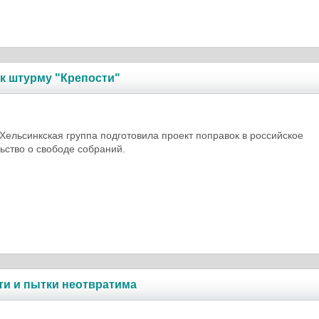
к штурму "Крепости"
Хельсинкская группа подготовила проект поправок в российское
ьство о свободе собраний.
ти и пытки неотвратима