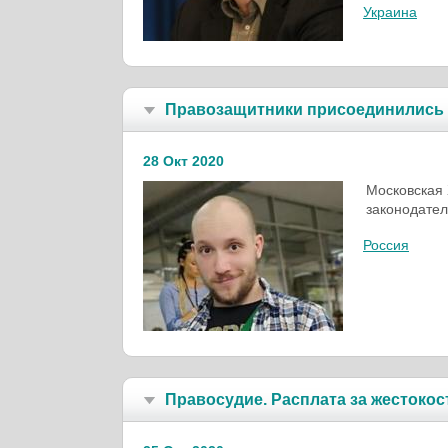
Украина
Правозащитники присоединились 
28 Окт 2020
Московская 
законодател
Россия
Правосудие. Расплата за жестокос