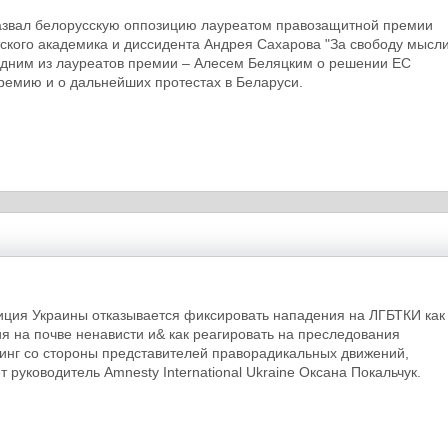
азвал белорусскую оппозицию лауреатом правозащитной премии
ского академика и диссидента Андрея Сахарова "За свободу мысли
одним из лауреатов премии – Алесем Беляцким о решении ЕС
ремию и о дальнейших протестах в Беларуси.
ция Украины отказывается фиксировать нападения на ЛГБТКИ как
я на почве ненависти и& как реагировать на преследования
инг со стороны представителей праворадикальных движений,
т руководитель Amnesty International Ukraine Оксана Покальчук.