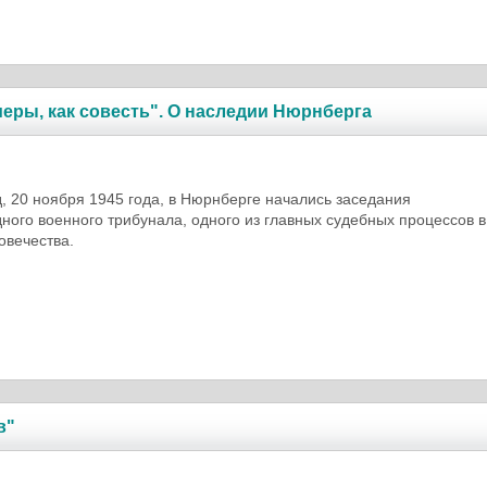
меры, как совесть". О наследии Нюрнберга
д, 20 ноября 1945 года, в Нюрнберге начались заседания
ого военного трибунала, одного из главных судебных процессов в
овечества.
в"