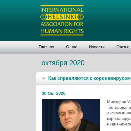
Главная
О нас
Новости
Статьи
октября 2020
Как справляются с коронавирусом
30 Окт 2020
Минздрав Ук
тестировани
дискриминац
коронавирус
индивидуал