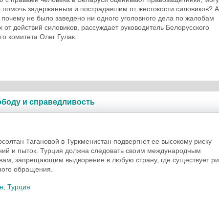
 помочь задержанным и пострадавшим от жестокости силовиков? А
, почему не было заведено ни одного уголовного дела по жалобам
 от действий силовиков, рассуждает руководитель Белорусского
го комитета Олег Гулак.
ободу и справедливость
солтан Тагановой в Туркменистан подвергнет ее высокому риску
ний и пыток. Турция должна следовать своим международным
вам, запрещающим выдворение в любую страну, где существует ри
ного обращения.
н
,
Турция