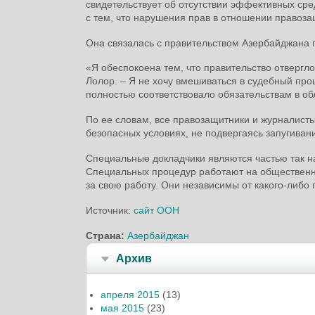
свидетельствует об отсутствии эффективных сре
с тем, что нарушения прав в отношении правозащ
Она связалась с правительством Азербайджана п
«Я обеспокоена тем, что правительство отвергл
Лолор. – Я не хочу вмешиваться в судебный про
полностью соответствовало обязательствам в об
По ее словам, все правозащитники и журналист
безопасных условиях, не подвергаясь запугива
Специальные докладчики являются частью так 
Специальных процедур работают на общественн
за свою работу. Они независимы от какого-либо 
Источник:
сайт ООН
Страна:
Азербайджан
Архив
апреля 2015
(13)
мая 2015
(23)