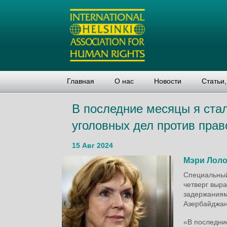
Главная
О нас
Новости
Статьи
В последние месяцы я ста
уголовных дел против пра
15 Авг 2024
Мэри Лол
Специальный
четверг выр
задержаниям
Азербайджан
«В последни