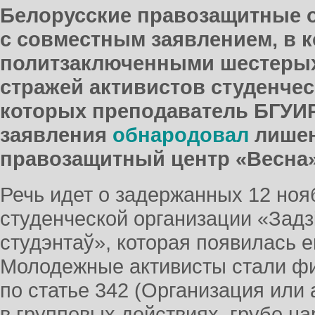
Белорусские правозащитные 
с совместным заявлением, в 
политзаключенными шестерых
стражей активистов студенчес
которых преподаватель БГУИР
заявления
обнародовал
лишен
правозащитный центр «Весна
Речь идет о задержанных 12 ноя
студенческой организации «Задз
студэнтаў», которая появилась е
Молодежные активисты стали фи
по статье 342 (Организация или 
в групповых действиях, грубо 