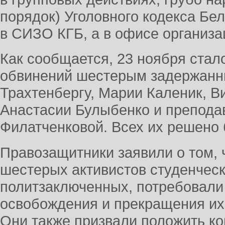
порядок) Уголовного кодекса Бе
в СИЗО КГБ, а в офисе организ
Как сообщается, 23 ноября стал
обвинений шестерым задержанн
Трахтенбергу, Марии Каленик, В
Анастасии Булыбенко и препода
Филатченковой. Всех их решено 
Правозащитники заявили о том, 
шестерых активистов студенческ
политзаключенных, потребовали
освобождения и прекращения их
Они также призвали положить к