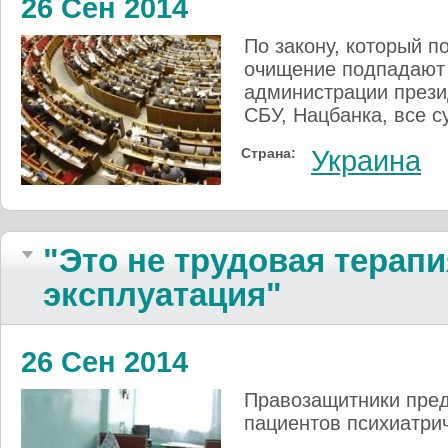
26 Сен 2014
По закону, который п
очищение подпадают
администрации прези
СБУ, Нацбанка, все с
Страна:
Украина
"Это не трудовая терапи
эксплуатация"
26 Сен 2014
Правозащитники пред
пациентов психиатри