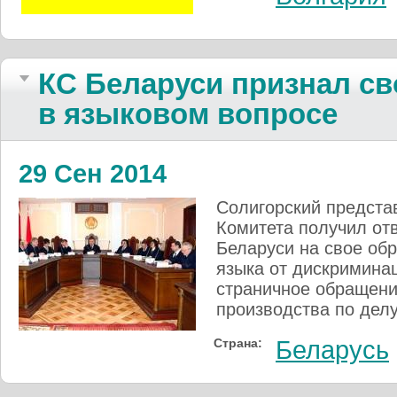
КС Беларуси признал с
в языковом вопросе
29 Сен 2014
Солигорский предста
Комитета получил отв
Беларуси на свое об
языка от дискриминац
страничное обращени
производства по делу
Страна:
Беларусь