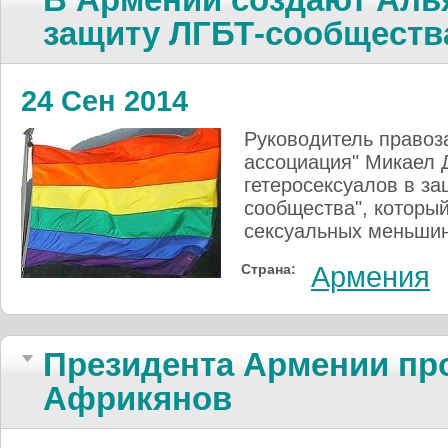
защиту ЛГБТ-сообществ
24 Сен 2014
Руководитель правоз
ассоциация" Микаел 
гетеросексуалов в з
сообщества", который
сексуальных меньшин
Страна:
Армения
Президента Армении пр
Африкянов