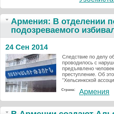
Армения: В отделении 
подозреваемого избива
24 Сен 2014
Следствие по делу о
проводилось с наруш
предъявлено человек
преступление. Об эт
"Хельсинкской ассоци
Страна:
Армения
В Армении создают Алья