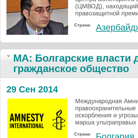
(ЦМВОД), находящийс
правозащитной преми
Страна:
Азербайд
МА: Болгарские власти
гражданское общество
29 Сен 2014
Международная Амнис
правоохранительные 
оскорбления и угроз
марша ультраправых 
Страна:
Болгария