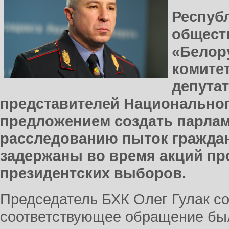
Респуб
общест
«Белор
комитет
депута
представителей Национальног
предложением создать парла
расследованию пыток гражда
задержаны во время акций п
президентских выборов.
Председатель БХК Олег Гулак 
соответствующее обращение бы