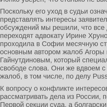
Поскольку его уход в судьи озн
представлять интересы заявител
обсуждений мы решили, что все 
переходят адвокату Ирине Хруно
проходила в Софии месячную ста
основным автором жалоб Агоры
Гайнутдиновым, который специал
свободе слова. Они же вдвоем с
жалоб, в том числе, по делу Puss
К вопросу о конфликте интересо
рассматривать дела из России, 
Первой секции суда, а болгарски