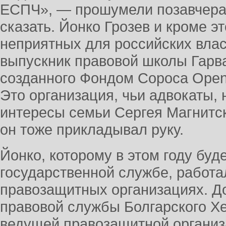
ЕСПЧ», — прошумели позавчера и
сказать. Йонко Грозев и кроме э
неприятных для российских влас
выпускник правовой школы Гарв
созданного Фондом Сороса Open So
Это организация, чьи адвокаты,
интересы семьи Сергея Магнитск
он тоже прикладывал руку.
Йонко, которому в этом году буде
государственной службе, работа
правозащитных организациях. Д
правовой службы Болгарского Х
ведущей правозащитной организ