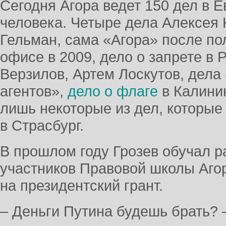
Сегодня Агора ведет 150 дел в 
человека. Четыре дела Алексея 
Гельман, сама «Агора» после п
офисе в 2009, дело о запрете в 
Верзилов, Артем Лоскутов, дела
агентов»,
дело о флаге
в Калини
лишь некоторые из дел, которые
в Страсбург.
В прошлом году Грозев обучал р
участников Правовой школы Агор
на президентский грант.
– Деньги Путина будешь брать? –