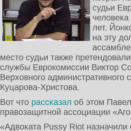
судьи Ев
человека 
лет. Йон
на эту д
ассамбле
место судьи также претендовали
службы Еврокомиссии Виктор Со
Верховного административного с
Куцарова-Христова.
Вот что
рассказал
об этом Павел
правозащитной ассоциации «Аго
«Адвоката Pussy Riot назначили