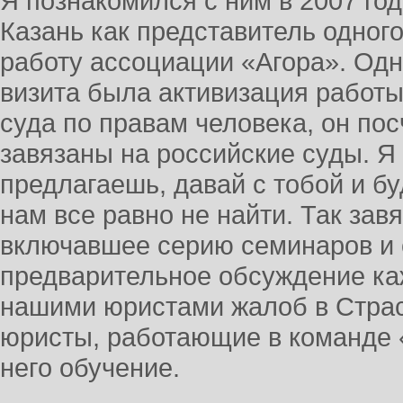
Я познакомился с ним в 2007 год
Казань как представитель одног
работу ассоциации «Агора». Одни
визита была активизация работы
суда по правам человека, он по
завязаны на российские суды. Я 
предлагаешь, давай с тобой и б
нам все равно не найти. Так зав
включавшее серию семинаров и 
предварительное обсуждение к
нашими юристами жалоб в Страс
юристы, работающие в команде 
него обучение.