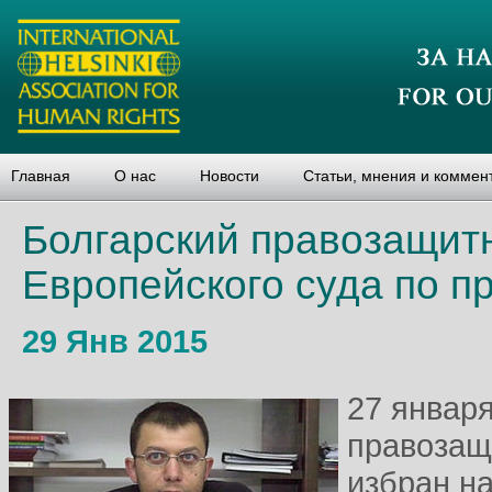
Главная
О нас
Новости
Статьи, мнения и коммен
Болгарский правозащитн
Европейского суда по п
29 Янв 2015
27 января
правозащ
избран н