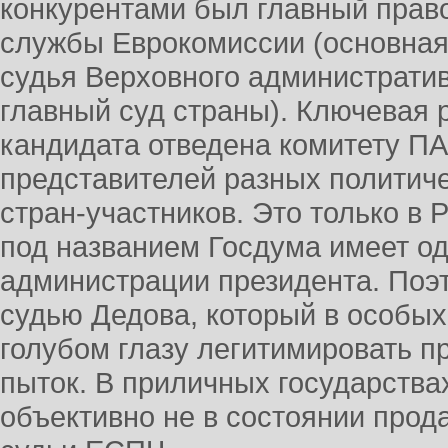
конкурентами был главный прав
службы Еврокомиссии (основная
судья Верховного административ
главный суд страны). Ключевая 
кандидата отведена комитету ПА
представителей разных политич
стран-участников. Это только в 
под названием Госдума имеет о
администрации президента. По
судью Дедова, который в особых
голубом глазу легитимировать 
пыток. В приличных государства
объективно не в состоянии прод