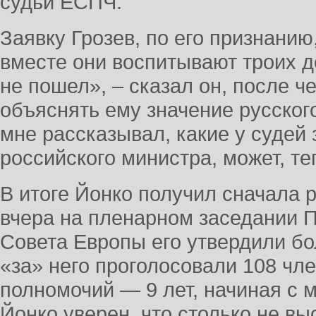
судьи ЕСПЧ.
Заявку Грозев, по его признанию
вместе они воспитывают троих д
не пошел», – сказал он, после ч
объяснять ему значение русског
мне рассказывал, какие у судей
российского министра, может, т
В итоге Йонко получил сначала 
вчера на пленарном заседании 
Совета Европы его утвердили б
«за» него проголосовали 108 чле
полномочий — 9 лет, начиная с м
Йонко уверен, что столько не вы