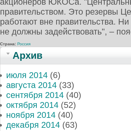
акционеров ЮКОСа. "Центральны
правительством. Это резервы Це
работают вне правительства. Ни в
не должны задействовать", – поя
Страна:
Россия
Архив
июля 2014
(6)
августа 2014
(33)
сентября 2014
(40)
октября 2014
(52)
ноября 2014
(40)
декабря 2014
(63)