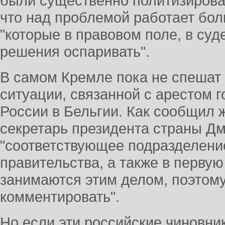
были существенно политизирован
что над проблемой работает бол
"которые в правовом поле, в суд
решения оспаривать".
В самом Кремле пока не спешат
ситуации, связанной с арестом 
России в Бельгии. Как сообщил 
секретарь президента страны Дм
"соответствующее подразделени
правительства, а также в перву
занимаются этим делом, поэтому
комментировать".
Но если эти российские чиновни