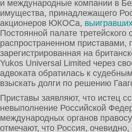
и международные компании в Бе
имущества, принадлежащего Рос
акционеров ЮКОСа,
выигравших
Постоянной палате третейского с
распространенном приставами, г
зарегистрированная на британс
Yukos Universal Limited через св
адвоката обратилась к судебным
взыскать долги по решению Гааг
Приставы заявляют, что истец с
невыполнение Российской Феде
международных органов правосуд
отмечают, что Россия, очевидно