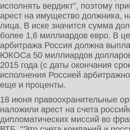
исполнять вердикт", поэтому пр
арест на имущество должника, н
лица. В иске значится сумма дол
более 1,6 миллиардов евро. В ц
арбитража Россия должна выпл
ЮКОСа 50 миллиардов долларов.
2015 года (с даты окончания ср
исполнения Россией арбитражно
еще и проценты.
18 июня правоохранительные ор
наложили арест на счета россий
дипломатических миссий во фран
ВТБ. "Это счета компаний и рос