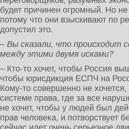
переговорщиков, разумных экон
будет причинен огромный. Но не 
потому что они взыскивают по ре
допустил это.
– Вы сказали, что происходит 
между этими двумя исками?
– Кто-то хочет, чтобы Россия вы
чтобы юрисдикция ЕСПЧ на Росс
Кому-то совершенно не хочется,
системе права, где за все наруш
не хочет, чтобы у людей был д
прав человека, и потворствует б
сейчас идет очень серьезное дв