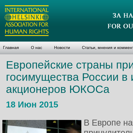
Главная
О нас
Новости
Статьи, мнения и коммен
Европейские страны при
госимущества России в
акционеров ЮКОСа
18 Июн 2015
В Европе на
принудител