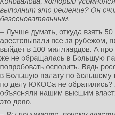
Коновалова, который усомнился
выполнит это решение? Он сч
безосновательным.
– Лучше думать, откуда взять 50
арестовывали все за рубежом, по
выйдет в 100 миллиардов. А про
же не обращалась в Большую па
попробовать оспорить. Ведь ро
в Большую палату по большому 
по делу ЮКОСа не обратились? А
объясняли нашим высшим властя
это дело.
– Вы понимаете, почему власт