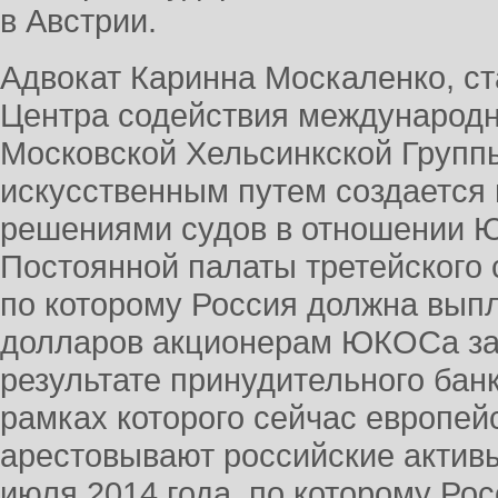
в Австрии.
Адвокат Каринна Москаленко, с
Центра содействия международн
Московской Хельсинкской Группы,
искусственным путем создается
решениями судов в отношении 
Постоянной палаты третейского с
по которому Россия должна вып
долларов акционерам ЮКОСа за
результате принудительного банк
рамках которого сейчас европей
арестовывают российские актив
июля 2014 года, по которому Ро