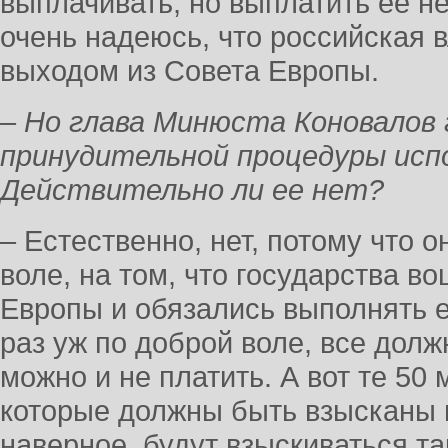
выплачивать, но выплатить ее н
очень надеюсь, что российская в
выходом из Совета Европы.
– Но глава Минюста Коновалов 
принудительной процедуры исп
Действительно ли ее нет?
– Естественно, нет, потому что 
воле, на том, что государства в
Европы и обязались выполнять е
раз уж по доброй воле, все долж
можно и не платить. А вот те 50
которые должны быть взысканы п
наверное, будут взыскиваться т