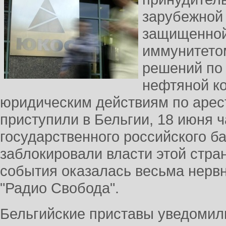
зарубежной 
защищенной
иммунитето
решений по
нефтяной к
юридическим действиям по арес
приступили в Бельгии, 18 июня ч
государственного российского б
заблокировали власти этой стра
события оказалась весьма нерв
"Радио Свобода".
Бельгийские приставы уведомили