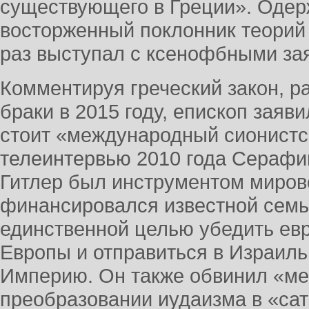
существующего в Греции». Оде
восторженный поклонник теорий
раз выступал с ксенофбными за
Комментируя греческий закон, 
браки в 2015 году, епископ заяви
стоит «международный сионистс
телеинтервью 2010 года Серафи
Гитлер был инструментом миров
финансировался известной семь
единственной целью убедить евр
Европы и отправиться в Израиль
Империю. Он также обвинил «м
преобразовании иудаизма в «са