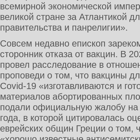
всемирной экономической импер
великой стране за Атлантикой д
правительства и панрелигии».
Совсем недавно епископ зареко
сторонник отказа от вакцин. В 2
провел расследование в отношен
проповеди о том, что вакцины д
Covid-19 «изготавливаются и гот
материалов абортированных пло
подали официальную жалобу на
года, в которой цитировалась о
еврейских общин Греции о том, 
«хорошо известные антисемитск