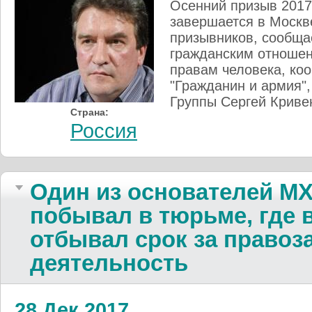
Осенний призыв 2017
завершается в Москв
призывников, сообщае
гражданским отношен
правам человека, ко
"Гражданин и армия"
Группы Сергей Криве
Страна:
Россия
Один из основателей М
побывал в тюрьме, где 
отбывал срок за право
деятельность
28 Дек 2017