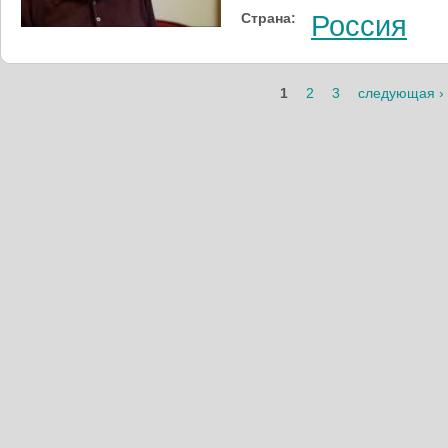
Страна:
Россия
Страницы
1
2
3
следующая ›