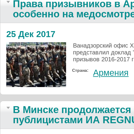
Права призывников в А
особенно на медосмотр
25 Дек 2017
Ванадзорский офис Х
представлил доклад 
призывов 2016-2017 г
Страна:
Армения
В Минске продолжается 
публицистами ИА REG