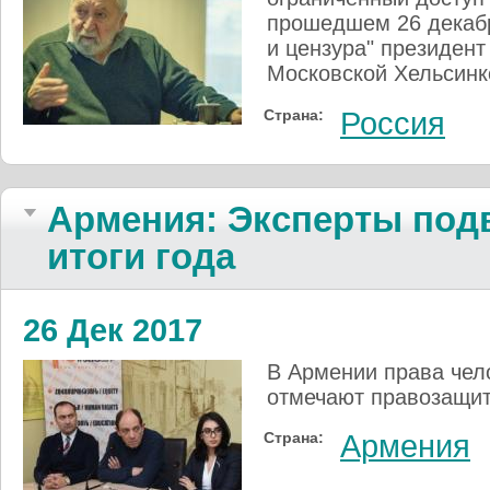
прошедшем 26 декабр
и цензура" президент
Московской Хельсинк
Страна:
Россия
Армения: Эксперты под
итоги года
26 Дек 2017
В Армении права чел
отмечают правозащит
Страна:
Армения