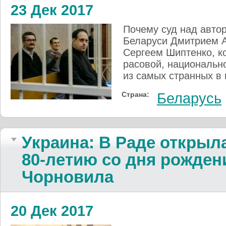
23 Дек 2017
Почему суд над автор
Беларуси Дмитрием 
Сергеем Шиптенко, к
расовой, национальн
из самых странных в
Страна:
Беларусь
Украина: В Раде открыл
80-летию со дня рожден
Чорновила
20 Дек 2017