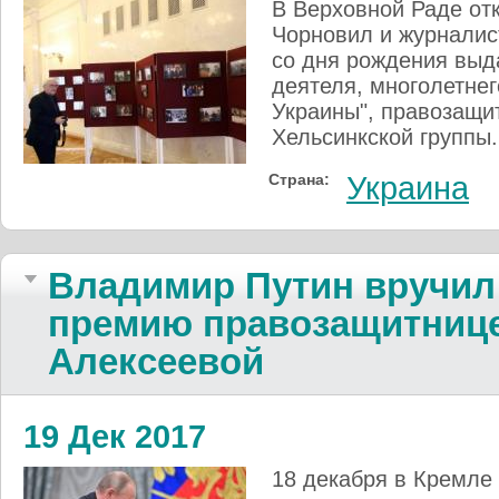
В Верховной Раде от
Чорновил и журналис
со дня рождения выд
деятеля, многолетне
Украины", правозащи
Хельсинкской группы.
Страна:
Украина
Владимир Путин вручил
премию правозащитниц
Алексеевой
19 Дек 2017
18 декабря в Кремле