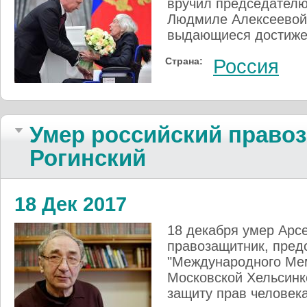
вручил председателю
Людмиле Алексеевой
выдающиеся достижен
Страна:
Россия
Умер российский право
Рогинский
18 Дек 2017
18 декабря умер Арсе
правозащитник, пред
"Международного Мем
Московской Хельсинк
защиту прав человек