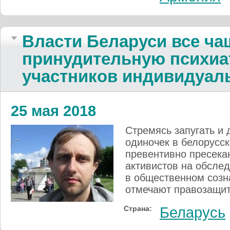
Власти Беларуси все ча
принудительную психиа
участников индивидуал
25 мая 2018
Стремясь запугать и 
одиночек в белорусс
превентивно пресека
активистов на обслед
в общественном созн
отмечают правозащит
Страна:
Беларусь