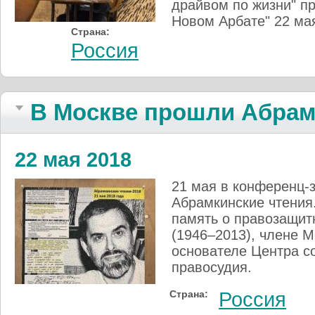
драйвом по жизни" п
Новом Арбате" 22 ма
Страна:
Россия
В Москве прошли Абрамк
22 мая 2018
21 мая в конференц-
Абрамкинские чтения
память о правозащит
(1946–2013), члене М
основателе Центра с
правосудия.
Страна:
Россия