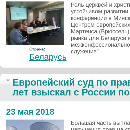
Роль церквей и хрис
устойчивом развитии
конференции в Минск
Центром европейски
Мартенса (Брюссель)
рынка для Беларуси 
межконфессиональной
Страна:
служение".
Беларусь
Европейский суд по пра
лет взыскал с России по
23 мая 2018
Большая часть выпла
нарушения прав на с