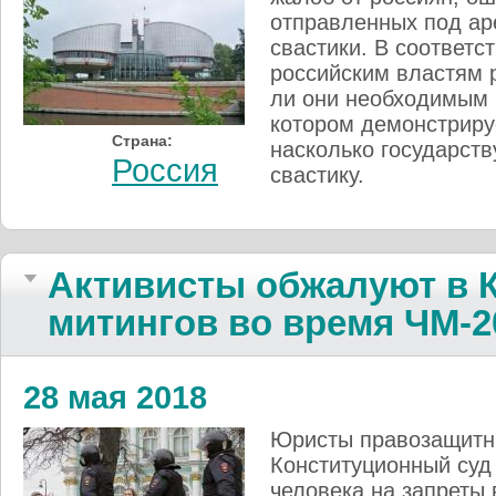
отправленных под ар
свастики. В соответс
российским властям 
ли они необходимым р
котором демонстриру
Страна:
насколько государств
Россия
свастику.
Активисты обжалуют в 
митингов во время ЧМ-2
28 мая 2018
Юристы правозащитн
Конституционный суд
человека на запреты