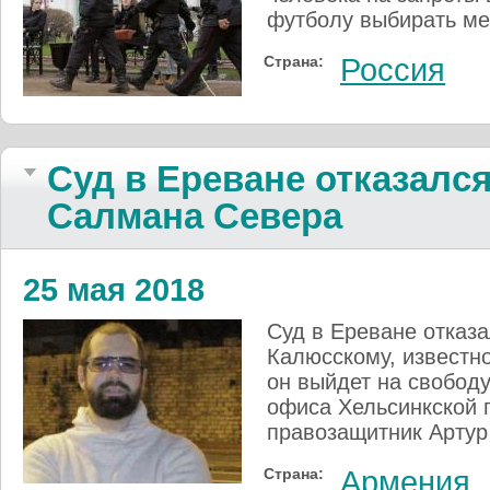
футболу выбирать мес
Страна:
Россия
Суд в Ереване отказалс
Салмана Севера
25 мая 2018
Суд в Ереване отказа
Калюсскому, известн
он выйдет на свободу
офиса Хельсинкской 
правозащитник Артур
Страна:
Армения