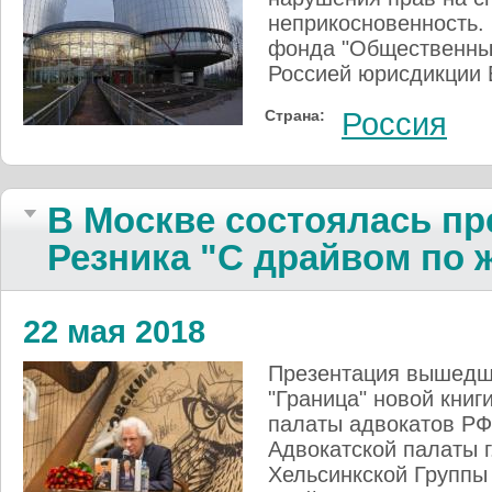
неприкосновенность.
фонда "Общественный
Россией юрисдикции
Страна:
Россия
В Москве состоялась пр
Резника "С драйвом по 
22 мая 2018
Презентация вышедше
"Граница" новой кни
палаты адвокатов РФ
Адвокатской палаты г
Хельсинкской Группы