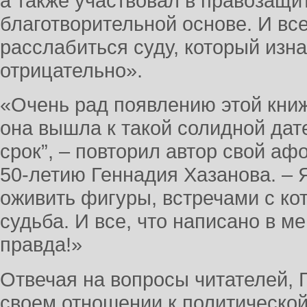
а также участвовал в правозащи
благотворительной основе. И все
расслабиться суду, который изн
отрицательно».
«Очень рад появлению этой книжк
она вышла к такой солидной дате
срок”, – повторил автор свой а
50-летию Геннадия Хазанова. – 
оживить фигуры, встречами с к
судьба. И все, что написано в м
правда!»
Отвечая на вопросы читателей, 
своем отношении к политической