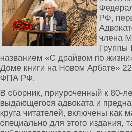
Федерал
РФ, пер
Адвокат
члена М
Группы 
названием «С драйвом по жизни
Доме книги на Новом Арбате» 22
ФПА РФ.
В сборник, приуроченный к 80-
выдающегося адвоката и предна
круга читателей, включены как 
специально для этого издания, т