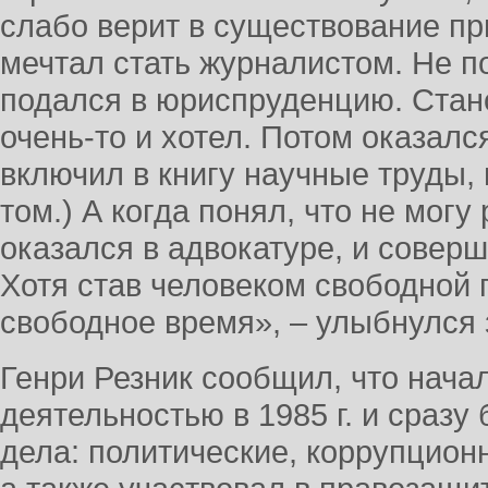
слабо верит в существование п
мечтал стать журналистом. Не по
подался в юриспруденцию. Стан
очень-то и хотел. Потом оказался
включил в книгу научные труды,
том.) А когда понял, что не могу
оказался в адвокатуре, и совер
Хотя став человеком свободной 
свободное время», – улыбнулся 
Генри Резник сообщил, что нача
деятельностью в 1985 г. и сразу
дела: политические, коррупцион