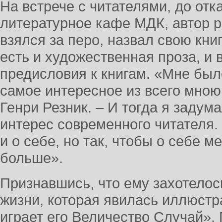
На встрече с читателями, до от
литературное кафе МДК, автор р
взялся за перо, назвал свою кни
есть и художественная проза, и 
предисловия к книгам. «Мне был
самое интересное из всего мною
Генри Резник. – И тогда я задум
интерес современного читателя.
и о себе, но так, чтобы о себе м
больше».
Признавшись, что ему захотелось
жизни, которая явилась иллюстр
играет его Величество Случай», 