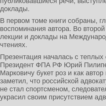
публиковавшиеся речи, выступле
доклады.
В первом томе книги собраны, г
воспоминания автора. Во второй 
лекции и доклады на Междунаро
чтениях.
Презентация началась с теплых 
Президент ФПА РФ Юрий Пилипе
Марковичу букет роз и как автор
заметил, что российской адвокат
не стал спортсменом, следовате
украсил своим присутствием ад