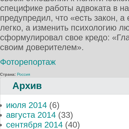
специфике работы адвоката в н
предупредил, что «есть закон, а
легко, а изменить психологию л
сформулировал свое кредо: «Гла
своим доверителем».
Фоторепортаж
Страна:
Россия
Архив
июля 2014
(6)
августа 2014
(33)
сентября 2014
(40)