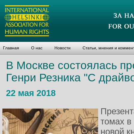
Главная
О нас
Новости
Статьи, мнения и коммен
В Москве состоялась пр
Генри Резника "С драйв
22 мая 2018
Презент
томах в
новой к