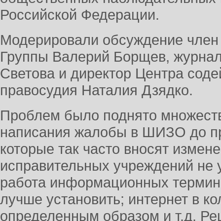
Российской Федерации.
Модерировали обсуждение член
Группы Валерий Борщев, журнал
Светова и директор Центра соде
правосудия Наталия Дзядко.
Проблем было поднято множеств
написания жалобы в ШИЗО до пр
которые так часто вносят измене
исправительных учреждений не у
работа информационных термина
лучше установить; интернет в ко
определенным образом и т.д. Ре