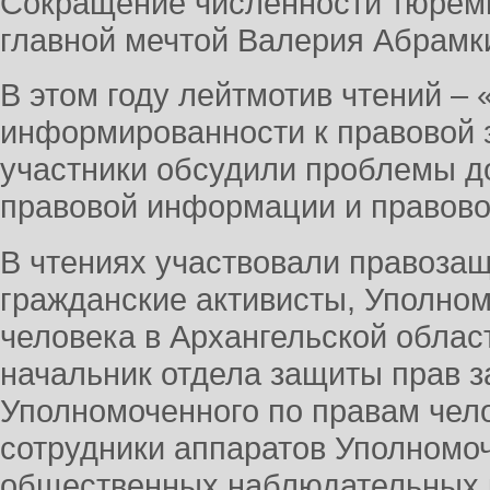
Сокращение численности тюремн
главной мечтой Валерия Абрамк
В этом году лейтмотив чтений –
информированности к правовой 
участники обсудили проблемы д
правовой информации и правово
В чтениях участвовали правозащ
гражданские активисты, Уполно
человека в Архангельской облас
начальник отдела защиты прав 
Уполномоченного по правам чел
сотрудники аппаратов Уполномо
общественных наблюдательных к