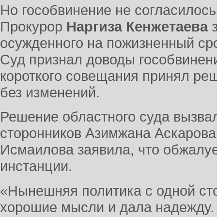
Но гособвинение не согласилось
Прокурор
Наргиза Кенжетаева
осужденного на пожизненный сро
Суд признал доводы гособвинен
короткого совещания принял реш
без изменений.
Решение областного суда вызва
сторонников Азимжана Аскарова
Исмаилова заявила, что обжалу
инстанции.
«Нынешняя политика с одной ст
хорошие мысли и дала надежду. 