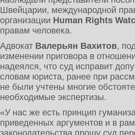
Швейцарии, международной пра
организации
Human Rights Wat
правам человека.
Адвокат
Валерьян Вахитов
, по
изменении приговора в отношен
надеялся, что суд исправит доп
словам юриста, ранее при рассм
не были учтены многие обстояте
необходимые экспертизы.
«У нас же есть принцип гуманиз
приведенных аргументов и в ра
законодательства прошу суд пер