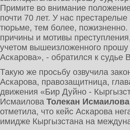
Примите во внимание положение
почти 70 лет. У нас престарелые
тюрьме, тем более, пожизненно.
причины и мотивы преступления,
учетом вышеизложенного прошу 
Аскарова», - обратился к судье 
Такую же просьбу озвучила зако
Аскарова, правозащитница, глав
движения «Бир Дуйно - Кыргызс
Исмаилова
Толекан Исмаилова
отметила, что кейс Аскарова нег
имидже Кыргызстана на междуна