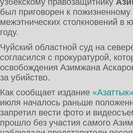
узбекскому правозащитнику
Ази
был приговорен к пожизненному
межэтнических столкновений в ю
году.
Чуйский областной суд на север
согласился с прокуратурой, кот
освобождения Азимжана Аскаров
за убийство.
Как сообщает издание
«Азаттык
июля началось раньше положенн
запретил вести фото и видеосъе
прошло без участия самого Азим
наблюдали представители посол