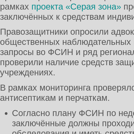
рамках
проекта «Серая зона»
пр
заключённых к средствам индив
Правозащитники опросили адвок
общественных наблюдательных 
запросы во ФСИН и ряд региона
проверили наличие средств защи
учреждениях.
В рамках мониторинга проверялс
антисептикам и перчаткам.
Согласно плану ФСИН по не
заключённые должны проходи
обследования и иметь средст