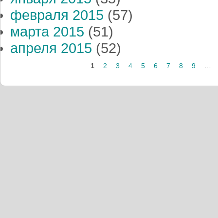
февраля 2015
(57)
марта 2015
(51)
апреля 2015
(52)
Страницы
1
2
3
4
5
6
7
8
9
…