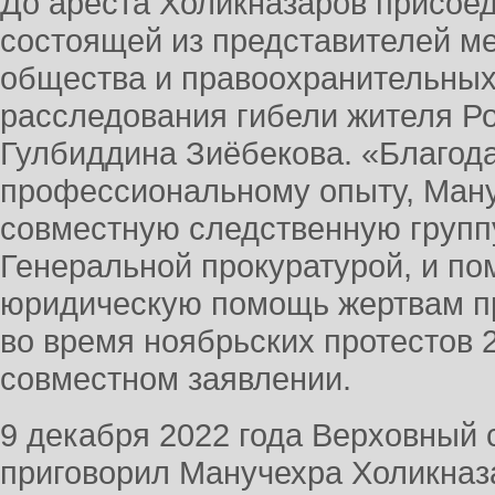
До ареста Холикназаров присоед
состоящей из представителей ме
общества и правоохранительных
расследования гибели жителя Р
Гулбиддина Зиёбекова. «Благод
профессиональному опыту, Ману
совместную следственную групп
Генеральной прокуратурой, и по
юридическую помощь жертвам п
во время ноябрьских протестов 2
совместном заявлении.
9 декабря 2022 года Верховный 
приговорил Манучехра Холикназа