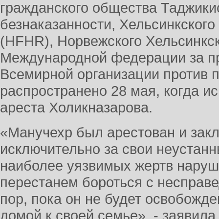
гражданского общества Таджикис
безнаказанности, Хельсинкского
(HFHR), Норвежского Хельсинкск
Международной федерации за пр
Всемирной организации против 
распространено 28 мая, когда ис
ареста Холикназарова.
«Манучехр был арестован и зак
исключительно за свои неустанн
наиболее уязвимых жертв наруш
перестанем бороться с несправ
пор, пока он не будет освобожде
домой к своей семье», - заявил