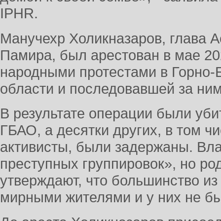
IPHR.
Манучехр Холикназаров, глава 
Памира, был арестован в мае 20
народными протестами в Горно-
области и последовавшей за ним
В результате операции были уби
ГБАО, а десятки других, в том ч
активисты, были задержаны. Вл
преступных группировок», но ро
утверждают, что большинство из
мирными жителями и у них не б