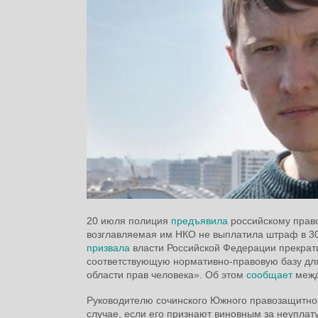
20 июля полиция
предъявила
российскому право
возглавляемая им НКО не выплатила штраф в 300
призвала
власти Российской Федерации прекрат
соответствующую нормативно-правовую базу для 
области прав человека». Об этом
сообщает
межд
Руководителю сочинского Южного правозащитног
случае, если его признают виновным за неуплат