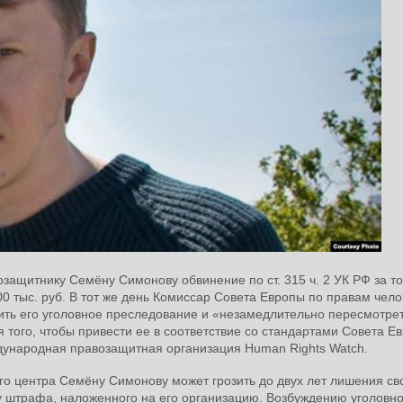
защитнику Семёну Симонову обвинение по ст. 315 ч. 2 УК РФ за то
 тыс. руб. В тот же день Комиссар Совета Европы по правам чело
ить его уголовное преследование и «незамедлительно пересмотре
того, чтобы привести ее в соответствие со стандартами Совета Е
ународная правозащитная организация Human Rights Watch.
о центра Семёну Симонову может грозить до двух лет лишения св
у штрафа, наложенного на его организацию. Возбуждению уголовно