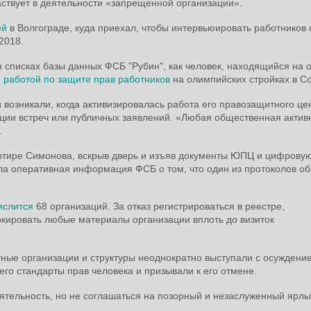
частвует в деятельности «запрещенной организации».
ей
в Волгограде, куда приехал, чтобы интервьюировать работников 
2018.
он списках базы данных ФСБ "Рубин", как человек, находящийся на 
о
работой по защите прав работников
на олимпийских стройках в Со
 возникали, когда активизировалась работа его правозащитного це
ации встреч или публичных заявлений. «Любая общественная актив
.
ртире Симонова, вскрыв дверь и изъяв документы ЮПЦ и цифрову
ла оперативная информация ФСБ о том, что один из протоколов о
ислится
68 организаций. За отказ регистрироваться в реестре,
ркировать любые материалы организации вплоть до визиток
тные организации и структуры неоднократно выступали с осуждени
го стандарты прав человека и призывали к его отмене.
ятельность, но не соглашаться на позорный и незаслуженный ярлы