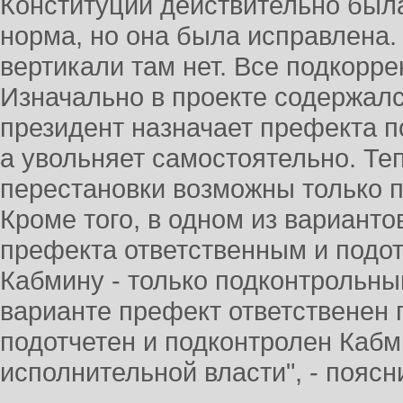
Конституции действительно был
норма, но она была исправлена.
вертикали там нет. Все подкоррек
Изначально в проекте содержался
президент назначает префекта 
а увольняет самостоятельно. Т
перестановки возможны только 
Кроме того, в одном из варианто
префекта ответственным и подот
Кабмину - только подконтрольны
варианте префект ответственен 
подотчетен и подконтролен Кабми
исполнительной власти", - поясн