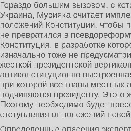
Гораздо большим вызовом, с ко
Украина, Мусияка считает импл
положений Конституции, чтобы 
не превратился в псевдореформ
Конституция, в разработке котор
изначально тоже не предусматр
жесткой президентской вертикали
антиконституционно выстроенная
при которой все главы местных
подчиняются президенту. Этого ж
Поэтому необходимо будет пре
отступления от положений новой 
Определенные опасения эксперт