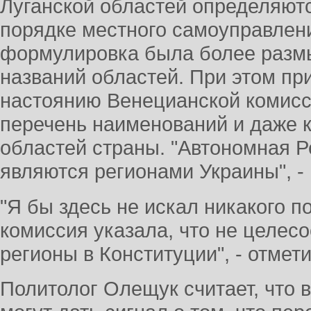
Луганской областей определяют
порядке местного самоуправлени
формулировка была более размы
названий областей. При этом пр
настоянию Венецианской комисс
перечень наименований и даже 
областей страны. "Автономная 
являются регионами Украины", - 
"Я бы здесь не искал никакого п
комиссия указала, что не целес
регионы в Конституции", - отмет
Политолог Олещук считает, что 