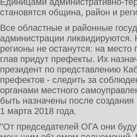
Единицами административно-тер
становятся община, район и реги
Все областные и районные госу
администрации ликвидируются. Н
регионы не останутся: на место
глав придут префекты. Их назна
президент по представлению Ка
префектов - следить за соблюде
органами местного самоуправл
быть назначены после создания 
1 марта 2018 года.
"От председателей ОГА они буду
меньшим объемом полномочий. 