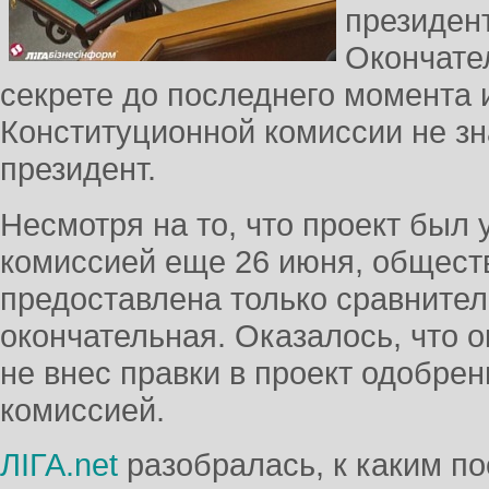
президен
Окончате
секрете до последнего момента 
Конституционной комиссии не зн
президент.
Несмотря на то, что проект был
комиссией еще 26 июня, общест
предоставлена только сравнитель
окончательная. Оказалось, что о
не внес правки в проект одобре
комиссией.
ЛІГА.net
разобралась, к каким п