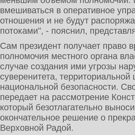
вмешиваться в оперативное упра
отношения и не будут распоряж
потоками", - пояснил, представл
Сам президент получает право 
полномочия местного органа влас
случае создания ими угрозы нар
суверенитета, территориальной 
национальной безопасности. Св
передает на рассмотрение Конст
который безотлагательно выносит
окончательное решение о прекр
Верховной Радой.