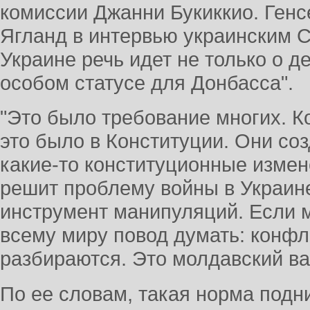
комиссии Джанни Букиккио. Ген
Ягланд в интервью украинским С
Украине речь идет не только о д
особом статусе для Донбасса".
"Это было требование многих. Ко
это было в Конституции. Они со
какие-то конституционные измен
решит проблему войны в Украин
инструмент манипуляций. Если 
всему миру повод думать: конфл
разбираются. Это молдавский ва
По ее словам, такая норма подн