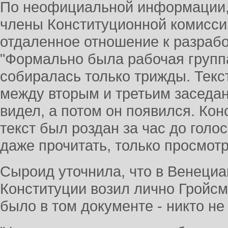
По неофициальной информации,
члены Конституционной комиссии
отдаленное отношение к разрабо
"Формально была рабочая группа
собиралась только трижды. Текст
между вторым и третьим заседан
видел, а потом он появился. Ко
текст был роздан за час до голо
даже прочитать, только просмотр
Сыроид уточнила, что в Венеци
Конституции возил лично Гройсма
было в том документе - никто не 