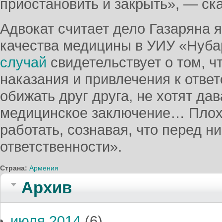
приостановить и закрыть», — ск
Адвокат считает дело Газаряна 
качества медицины в УИУ «Нуб
случай
свидетельствует о том, ч
наказания и привлечения к ответ
обижать друг друга, не хотят да
медицинское заключение… Плох
работать, сознавая, что перед н
ответственности».
Страна:
Армения
Архив
июля 2014
(6)