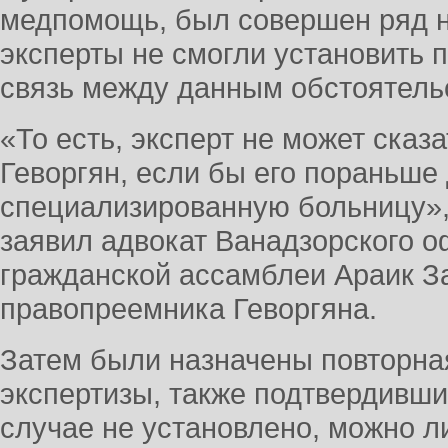
медпомощь, был совершен ряд н
эксперты не смогли установить 
связь между данным обстоятель
«То есть, эксперт не может сказ
Геворгян, если бы его пораньше
специализированную больницу»,
заявил адвокат Ванадзорского 
гражданской ассамблеи Араик З
правопреемника Геворгяна.
Затем были назначены повторна
экспертизы, также подтвердивши
случае не установлено, можно л