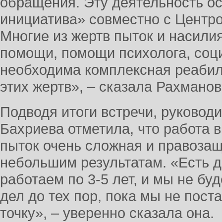
обращения. Эту деятельность о
инициатива» совместно с Центро
Многие из жертв пыток и насили
помощи, помощи психолога, соц
необходима комплексная реабил
этих жертв», – сказала Рахманов
Подводя итоги встречи, руковод
Бахриева отметила, что работа 
пыток очень сложная и правоза
небольшим результатам. «Есть д
работаем по 3-5 лет, и мы не бу
дел до тех пор, пока мы не пост
точку», – уверенно сказала она.