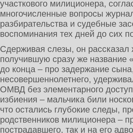
участкового милиционера, согла
многочисленные вопросы журнал
разбирательства и судебные зас
воспоминания тех дней до сих п
Сдерживая слезы, он рассказал
получившую сразу же название «
до конца – про задержание сына,
несовершеннолетнего, удерживал
ОМВД без элементарного доступа
избиения – мальчика били носком
что остались глубокие следы, п
родственников милиционера – п
пострадавшего, так и на его адв