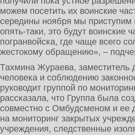
получили пока устное разрешени
можем посетить их воинские част
середины ноября мы приступим к
опять-таки, это будут воинские 
погранвойска, где чаще всего с
жестокому обращению», – подче
Тахмина Жураева, заместитель 
человека и соблюдению законнос
руководит группой по мониторин
рассказала, что Группа была со
совместно с Омбудсменом и ее 
на мониторинг закрытых учрежд
учреждения, следственные изол