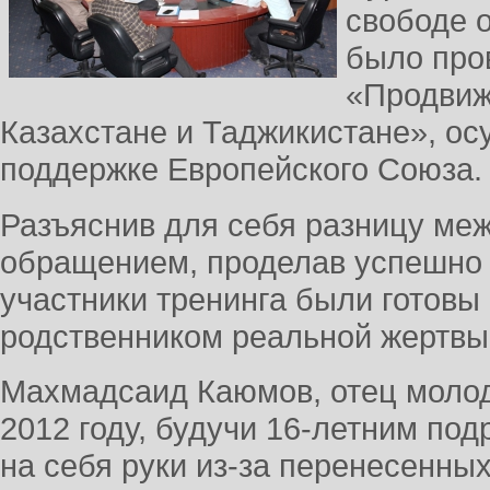
свободе 
было про
«Продвиж
Казахстане и Таджикистане», о
поддержке Европейского Союза.
Разъяснив для себя разницу ме
обращением, проделав успешно 
участники тренинга были готовы 
родственником реальной жертвы
Махмадсаид Каюмов, отец молод
2012 году, будучи 16-летним под
на себя руки из-за перенесенны