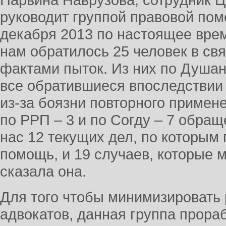
Парвина Наврузова, сотрудник Ц
руководит группой правовой пом
декабря 2013 по настоящее время,
нам обратилось 25 человек в св
фактами пыток. Из них по Душа
все обратившиеся впоследствии 
из-за боязни повторного примене
по РРП – 3 и по Согду – 7 обра
нас 12 текущих дел, по которым
помощь, и 19 случаев, которые 
сказала она.
Для того чтобы минимизировать 
адвокатов, данная группа прора