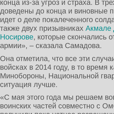
конца из-за угроз и страха. В тр
доведены до конца и виновные п
идет о деле покалеченного солд
также двух призывниках
Акмале 
Носирове
, которые скончались 
армии», – сказала Самадова.
Она отметила, что все эти случ
войсках в 2014 году, в то время 
Минобороны, Национальной гвар
ситуация лучше.
«С мая этого года мы решаем во
воинских частей совместно с О