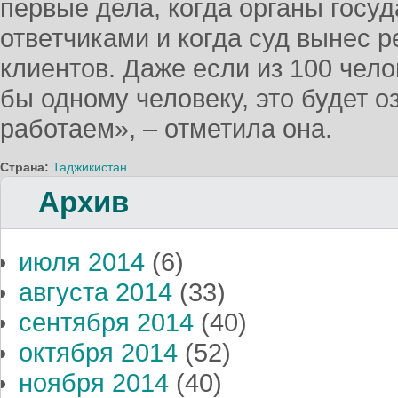
первые дела, когда органы госу
ответчиками и когда суд вынес 
клиентов. Даже если из 100 чел
бы одному человеку, это будет оз
работаем», – отметила она.
Страна:
Таджикистан
Архив
июля 2014
(6)
августа 2014
(33)
сентября 2014
(40)
октября 2014
(52)
ноября 2014
(40)