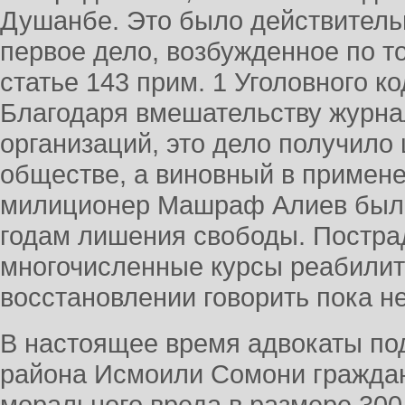
Душанбе. Это было действительно
первое дело, возбужденное по т
статье 143 прим. 1 Уголовного к
Благодаря вмешательству журна
организаций, это дело получило
обществе, а виновный в примене
милиционер Машраф Алиев был 
годам лишения свободы. Постра
многочисленные курсы реабилит
восстановлении говорить пока н
В настоящее время адвокаты под
района Исмоили Сомони граждан
морального вреда в размере 300 