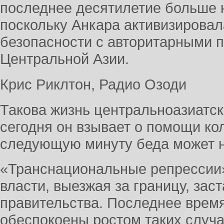
последнее десятилетие больше 
поскольку Анкара активизировал
безопасности с авторитарными 
Центральной Азии.
Крис Риклтон, Радио Озоди
Такова жизнь центральноазиатско
сегодня он взывает о помощи кол
следующую минуту беда может на
«Транснациональные репрессии»
власти, выезжая за границу, зас
правительства. Последнее врем
обеспокоены ростом таких случа