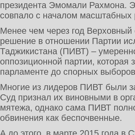
президента Эмомали Рахмона. Э
совпало с началом масштабных 
Менее чем через год Верховный 
решение в отношении Партии ис
Таджикистана (ПИВТ) – умеренн
оппозиционной партии, которая 
парламенте до спорных выборов 
Многие из лидеров ПИВТ были з
Суд признал их виновными в ор
мятежа, однако сама ПИВТ полн
обвинения как беспочвенные.
А до этого, в марте 2015 года в