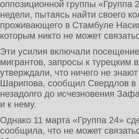
оппозиционной группы «Группа 
недели, пытаясь найти своего ко
проживающего в Стамбуле Наси
которым никто не может связать
Эти усилия включали посещение
мигрантов, запросы к турецким 
утверждали, что ничего не знаю
Шарипова, сообщил Свердлов в X
незадолго до исчезновения Заф
и к нему.
Однако 11 марта «Группа 24» сд
сообщила, что не может связать