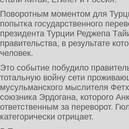
Поворотным моментом для Турци
попытка государственного перево
президента Турции Реджепа Тай
правительства, в результате кот
человек.
Это событие побудило правител
тотальную войну сети прожива
мусульманского мыслителя Фетх
союзника Эрдогана, которого Ан
ответственным за переворот. Гю
категорически отрицает.