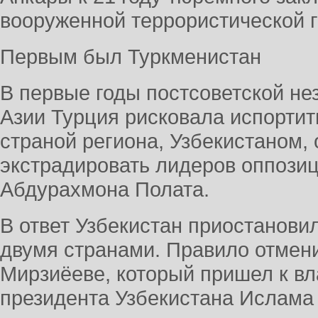
вооруженной террористической 
Первым был Туркменистан
В первые годы постсоветской н
Азии Турция рисковала испорти
страной региона, Узбекистаном,
экстрадировать лидеров оппози
Абдурахмона Полата.
В ответ Узбекистан приостанов
двумя странами. Правило отмен
Мирзиёеве, который пришел к вл
президента Узбекистана Ислама 