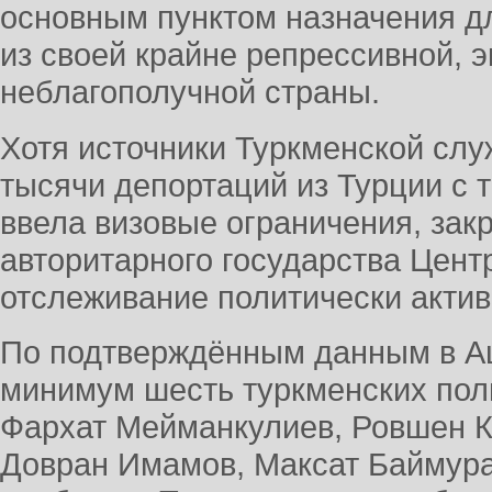
основным пунктом назначения д
из своей крайне репрессивной, 
неблагополучной страны.
Хотя источники Туркменской сл
тысячи депортаций из Турции с т
ввела визовые ограничения, зак
авторитарного государства Цент
отслеживание политически актив
По подтверждённым данным в А
минимум шесть туркменских поли
Фархат Мейманкулиев, Ровшен К
Довран Имамов, Максат Баймура