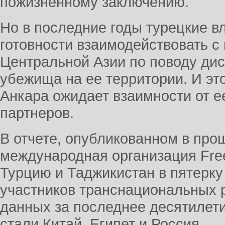
пожизненному заключению.
Но в последние годы турецкие в
готовности взаимодействовать с
Центральной Азии по поводу ди
убежища на ее территории. И это
Анкара ожидает взаимности от е
партнеров.
В отчете, опубликованном в про
международная организация Fr
Турцию и Таджикистан в пятерку
участников транснациональных 
данных за последнее десятилет
стали Китай, Египет и Россия.