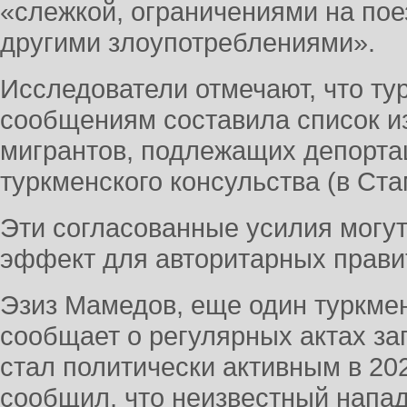
«слежкой, ограничениями на пое
другими злоупотреблениями».
Исследователи отмечают, что ту
сообщениям составила список из
мигрантов, подлежащих депорта
туркменского консульства (в Ста
Эти согласованные усилия могу
эффект для авторитарных прави
Эзиз Мамедов, еще один туркме
сообщает о регулярных актах зап
стал политически активным в 202
сообщил, что неизвестный напа