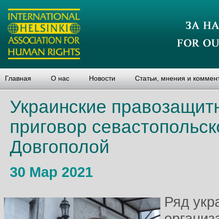
Главная
О нас
Новости
Статьи, мнения и коммен
Украинские правозащит
приговор севастопольск
Довгополой
30 Мар 2021
Ряд укр
организ