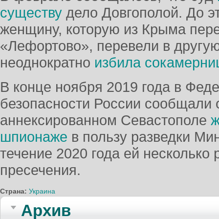
существу
дело Довгополой. До э
женщину, которую из Крыма пер
«Лефортово», перевели в другую 
неоднократно
избила сокамерни
В конце ноября 2019 года в Фед
безопасности России сообщали 
аннексированном Севастополе
ж
шпионаже
в пользу разведки Ми
течение 2020 года ей несколько
пресечения.
Страна:
Украина
Архив