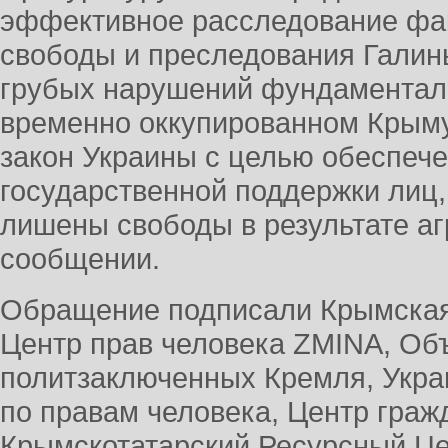
эффективное расследование фак
свободы и преследования Галин
грубых нарушений фундаменталь
временно оккупированном Крыму
закон Украины с целью обеспеч
государственной поддержки лиц,
лишены свободы в результате аг
сообщении.
Обращение подписали Крымская
Центр прав человека ZMINA, Об
политзаключенных Кремля, Укра
по правам человека, Центр граж
Крымскотатарский Ресурсный Це