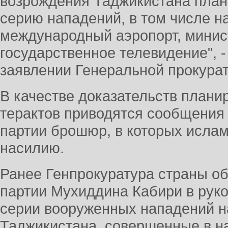
возрождения Таджикистана план
серию нападений, в том числе н
международный аэропорт, минис
государственное телевидение", 
заявлении Генеральной прокура
В качестве доказательств план
терактов приводятся сообщения
партии брошюр, в которых исла
насилию.
Ранее Генпрокуратура страны о
партии Мухиддина Кабири в руко
серии вооруженных нападений н
Таджикистана, совершенные в н