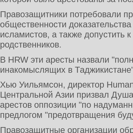
Правозащитники потребовали пр
общественности доказательства
исламистов, а также допустить к
родственников.
В HRW эти аресты назвали "пол
инакомыслящих в Таджикистане"
Хью Уильямсон, директор Human 
Центральной Азии призвал Душан
арестов оппозиции "по надуман
предлогом "предотвращения буд
Правозащитные организации обр