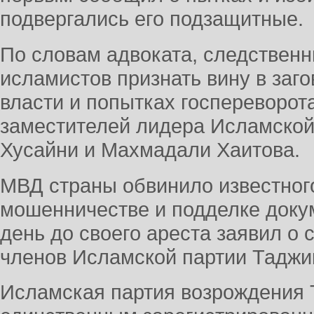
подвергались его подзащитные.
По словам адвоката, следственн
исламистов признать вину в заг
власти и попытках госпереворот
заместителей лидера Исламской
Хусайни и Махмадали Хаитова.
МВД страны обвинило известного
мошенничестве и подделке докум
день до своего ареста заявил о
членов Исламской партии Таджи
Исламская партия возрождения