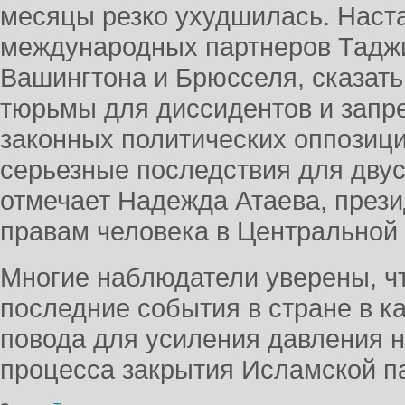
месяцы резко ухудшилась. Наст
международных партнеров Таджи
Вашингтона и Брюсселя, сказать
тюрьмы для диссидентов и запр
законных политических оппозици
серьезные последствия для двуст
отмечает Надежда Атаева, през
правам человека в Центральной 
Многие наблюдатели уверены, ч
последние события в стране в к
повода для усиления давления н
процесса закрытия Исламской п