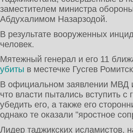
заместителем министра обороны
Абдухалимом Назарзодой.
В результате вооруженных инцид
человек.
Мятежный генерал и его 11 бли
убиты
в местечке Гусгев Ромитск
В официальном заявлении МВД 
что власти пытались вступить с 
убедить его, а также его сторон
однако те оказали "яростное соп
Лидер таджикских исламистов, 