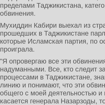
пределами Таджикистана, катего
обвинения.
Мухиддин Кабири выехал из стра
прошедших в Таджикистане парл
которые Исламская партия, по 
проиграла.
"Я опровергаю все эти обвинени
надуманными. Все, кто следит з
процессами в Таджикистане, зн
линию и понимают, что эти обви
общего с моей деятельностью и
касается генерала Назарзоды, т