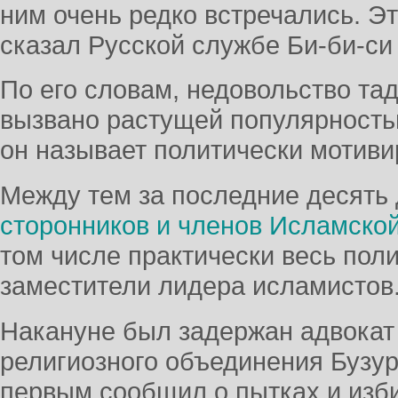
ним очень редко встречались. Эт
сказал Русской службе Би-би-си
По его словам, недовольство та
вызвано растущей популярность
он называет политически мотив
Между тем за последние десять
сторонников и членов Исламско
том числе практически весь поли
заместители лидера исламистов
Накануне был задержан адвокат
религиозного объединения Бузур
первым сообщил о пытках и изб