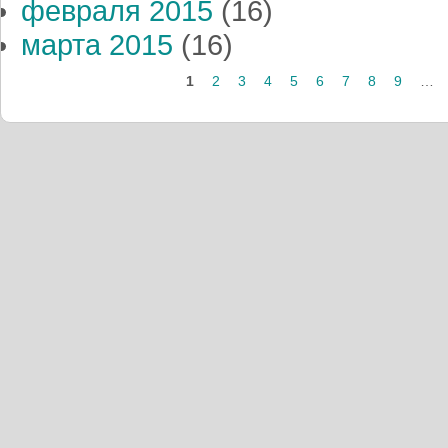
февраля 2015
(16)
марта 2015
(16)
1
2
3
4
5
6
7
8
9
…
Страницы