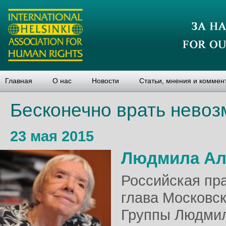
Главная
О нас
Новости
Статьи, мнения и коммен
Бесконечно врать нево
23 мая 2015
Людмила Ал
Российская пр
глава Московс
Группы Людмил