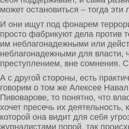
может остановиться – тогда эти
И они ищут под фонарем террори
просто фабрикуют дела против т
им неблагонадежными или дейст
неблагонадежными для власти, ч
преступлением, вне сомнения. С
А с другой стороны, есть практи
говорим о том же Алексее Нава
Пивоварове, то понятно, что вл
хочет пресечь их деятельность, к
которой она видит для себя угроз
журналистами порой, так проис