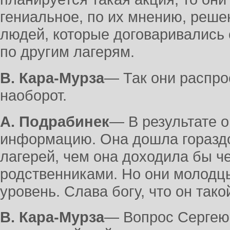
гениальное, по их мнению, реше
людей, которые договаривались 
по другим лагерям.
В. Кара-Мурза
― Так они распр
наоборот.
А. Подрабинек
― В результате 
информацию. Она дошла гораздо
лагерей, чем она доходила бы че
родственниками. Но они молодц
уровень. Слава богу, что он тако
В. Кара-Мурза
― Вопрос Сергею 