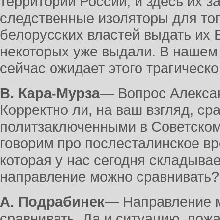
территории России, и здесь их з
следственные изоляторы для тог
белорусских властей выдать их 
некоторых уже выдали. В нашем с
сейчас ожидает этого трагическо
В. Кара-Мурза
― Вопрос Алекса
Корректно ли, на ваш взгляд, ср
политзаключенными в Советском
говорим про послесталинское вр
которая у нас сегодня складывае
направление можно сравнивать?
А. Подрабинек
― Направление м
сравнивать. Да и ситуацию, пож