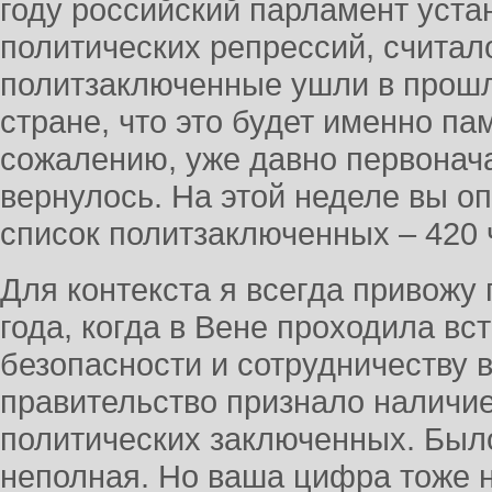
году российский парламент уста
политических репрессий, считало
политзаключенные ушли в прошл
стране, что это будет именно пам
сожалению, уже давно первонача
вернулось. На этой неделе вы 
список политзаключенных – 420 
Для контекста я всегда привожу 
года, когда в Вене проходила в
безопасности и сотрудничеству в
правительство признало наличи
политических заключенных. Было
неполная. Но ваша цифра тоже 