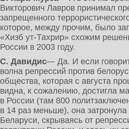
Викторович Лавров принимал пр
запрещенного террористическог
которое, между прочим, было з
«Хизб ут-Тахрир» схожим решен
России в 2003 году.
С. Давидис
― Да. И если говори
волна репрессий против белорус
общества, которая с августа пр
видна, к сожалению, достигла 
в России (там 800 политзаключе
в 14 раз меньше), она затронула
Беларуси, скрываясь от репресс