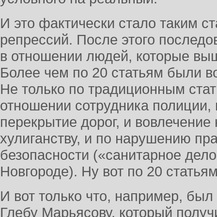
И это фактически стало таким с
репрессий. После этого последо
в отношении людей, которые выш
Более чем по 20 статьям были в
Не только по традиционным стат
отношении сотрудника полиции, 
перекрытие дорог, и вовлечение
хулиганству, и по нарушению пр
безопасности («санитарное дело
Новгороде). Ну вот по 20 стать
И вот только что, например, был
Глебу Марьясову, который получ