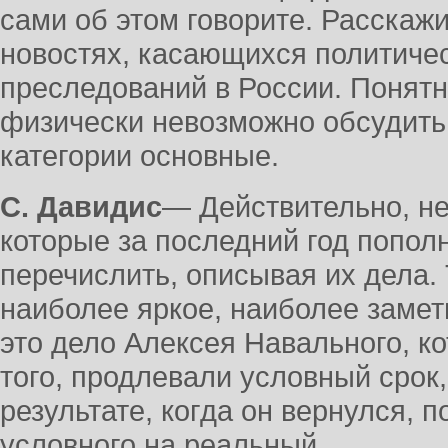
сами об этом говорите. Расскаж
новостях, касающихся политиче
преследований в России. Понятн
физически невозможно обсудить.
категории основные.
С. Давидис
― Действительно, н
которые за последний год попол
перечислить, описывая их дела. 
наиболее яркое, наиболее замет
это дело Алексея Навального, к
того, продлевали условный срок,
результате, когда он вернулся, 
условного на реальный.