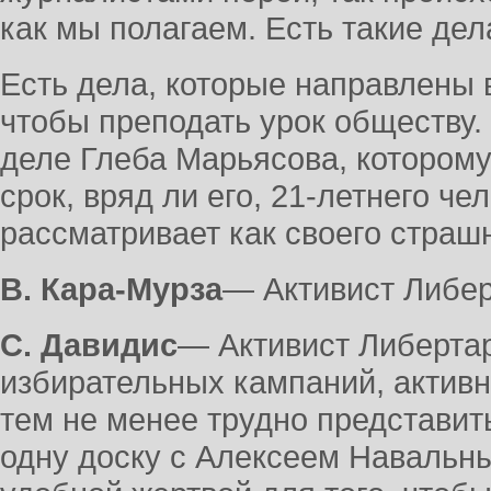
как мы полагаем. Есть такие дел
Есть дела, которые направлены в
чтобы преподать урок обществу. 
деле Глеба Марьясова, которому
срок, вряд ли его, 21-летнего че
рассматривает как своего страшн
В. Кара-Мурза
― Активист Либер
С. Давидис
― Активист Либертар
избирательных кампаний, актив
тем не менее трудно представить
одну доску с Алексеем Навальны