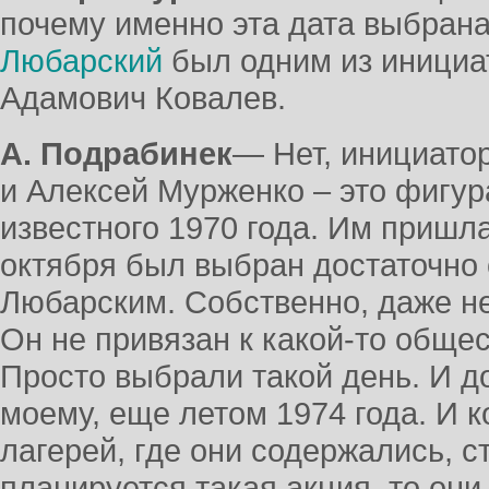
почему именно эта дата выбран
Любарский
был одним из инициа
Адамович Ковалев.
А. Подрабинек
― Нет, инициато
и Алексей Мурженко – это фигур
известного 1970 года. Им пришла
октября был выбран достаточно
Любарским. Собственно, даже не
Он не привязан к какой-то обще
Просто выбрали такой день. И до
моему, еще летом 1974 года. И 
лагерей, где они содержались, ст
планируется такая акция, то он