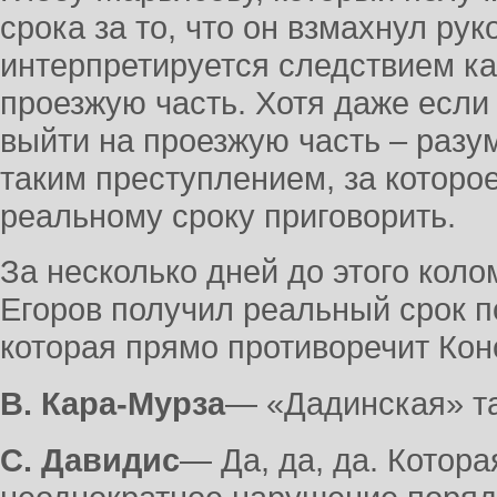
срока за то, что он взмахнул руко
интерпретируется следствием ка
проезжую часть. Хотя даже если
выйти на проезжую часть – разум
таким преступлением, за которо
реальному сроку приговорить.
За несколько дней до этого кол
Егоров получил реальный срок по
которая прямо противоречит Ко
В. Кара-Мурза
― «Дадинская» та
С. Давидис
― Да, да, да. Котора