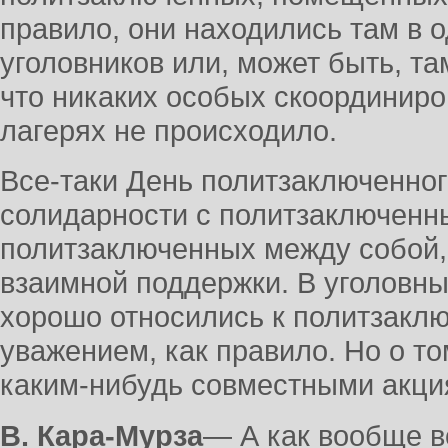
правило, они находились там в 
уголовников или, может быть, та
что никаких особых скоординиро
лагерях не происходило.
Все-таки День политзаключенног
солидарности с политзаключенн
политзаключенных между собой,
взаимной поддержки. В уголовны
хорошо относились к политзакл
уважением, как правило. Но о то
каким-нибудь совместными акци
В. Кара-Мурза
― А как вообще в