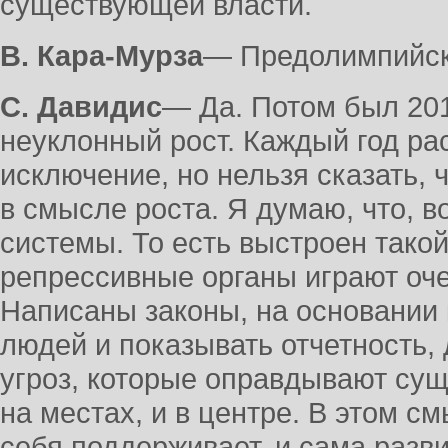
существующей власти.
В. Кара-Мурза
― Предолимпийск
С. Давидис
― Да. Потом был 201
неуклонный рост. Каждый год раст
исключение, но нельзя сказать, 
в смысле роста. Я думаю, что, в
системы. То есть выстроен такой
репрессивные органы играют оч
Написаны законы, на основании
людей и показывать отчетность,
угроз, которые оправдывают сущ
на местах, и в центре. В этом с
себя поддерживает, и сама разви