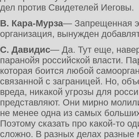
дел против Свидетелей Иеговы.
В. Кара-Мурза
― Запрещенная э
организация, вынужден добавлят
С. Давидис
― Да. Тут еще, навер
паранойя российской власти. Па
которая боится любой самоорга
связанной с заграницей. Но, объ
вреда, никакой угрозы для росси
представляют. Они мирно молилис
не менее одна из самых больши
Поэтому сказать про какой-то од
сложно. В разных делах разные 