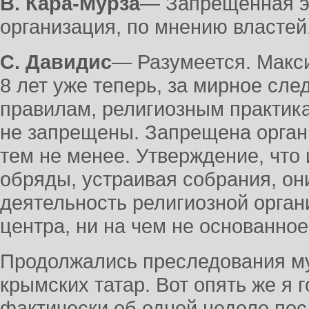
В. Кара-Мурза
― Запрещенная э
организация, по мнению властей
С. Давидис
― Разумеется. Макс
8 лет уже теперь, за мирное сл
правилам, религиозным практика
не запрещены. Запрещена орган
тем не менее. Утверждение, что
обряды, устраивая собрания, о
деятельность религиозной орган
центра, ни на чем не основанное
Продолжались преследования му
крымских татар. Вот опять же я г
фактически об одной неделе по