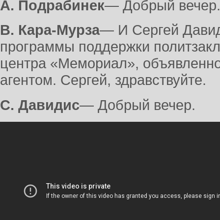
А. Подрабинек
― Добрый вечер
В. Кара-Мурза
― И Сергей Давид
программы поддержки политзак
центра «Мемориал», объявленно
агентом. Сергей, здравствуйте.
С. Давидис
― Добрый вечер.