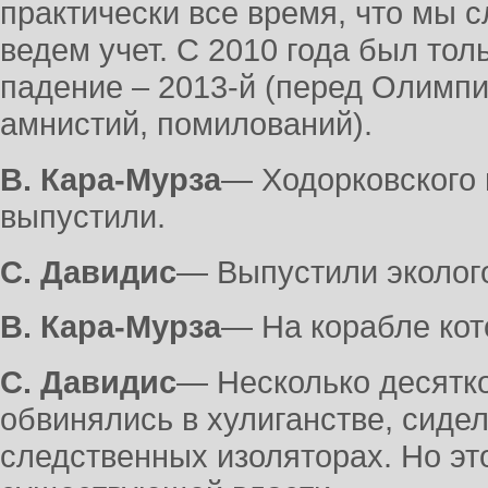
практически все время, что мы с
ведем учет. С 2010 года был толь
падение – 2013-й (перед Олимп
амнистий, помилований).
В. Кара-Мурза
― Ходорковского 
выпустили.
С. Давидис
― Выпустили эколого
В. Кара-Мурза
― На корабле кот
С. Давидис
― Несколько десятко
обвинялись в хулиганстве, сидел
следственных изоляторах. Но эт