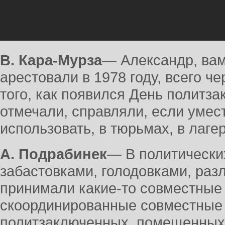
В. Кара-Мурза
― Александр, вам
арестовали в 1978 году, всего че
того, как появился День политза
отмечали, справляли, если умес
использовать, в тюрьмах, в лаге
А. Подрабинек
― В политически
забастовками, голодовками, раз
принимали какие-то совместные
скоординированные совместные а
политзаключенных, помещенных в