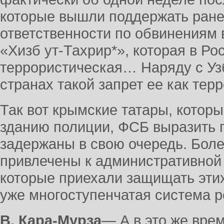
которые вышли поддержать ране
ответственности по обвинениям 
«Хизб ут-Тахрир*», которая в Ро
террористическая… Наряду с Узб
странах такой запрет ее как тер
Так вот крымские татары, которы
зданию полиции, ФСБ выразить 
задержаны в свою очередь. Боле
привлечены к административной 
которые приехали защищать этих
уже многоступенчатая система р
В. Кара-Мурза
― А в это же вре