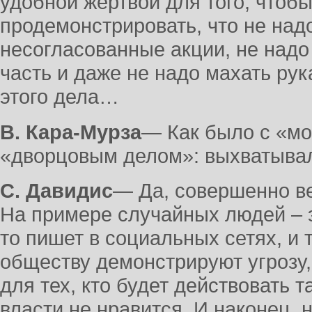
удобной жертвой для того, чтобы
продемонстрировать, что не над
несогласованные акции, не надо
часть и даже не надо махать ру
этого дела…
В. Кара-Мурза
― Как было с «мо
«дворцовым делом»: выхватыва
С. Давидис
― Да, совершенно в
На примере случайных людей – эт
то пишет в социальных сетях, и т
обществу демонстрируют угрозу,
для тех, кто будет действовать 
власти не нравится. И наконец, 